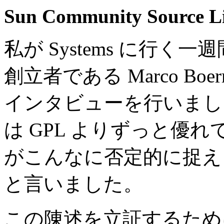
Sun Community Source Li
私が Systems に行く一週間
創立者である Marco Bo
インタビューを行いまし
は GPL よりずっと優れ
がこんなに否定的に捉え
と言いました。
この陳述を立証するために、