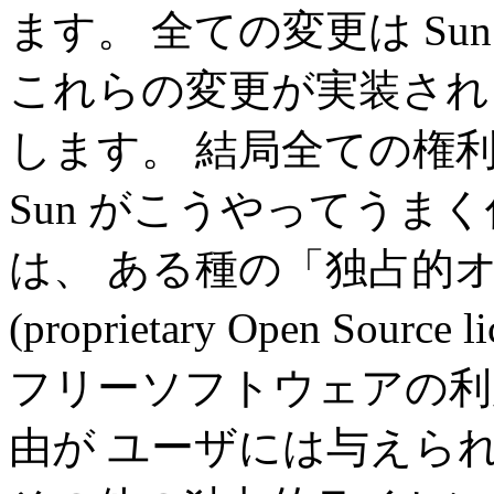
ます。 全ての変更は S
これらの変更が実装される
します。 結局全ての権利
Sun がこうやってうま
は、 ある種の「独占的
(proprietary Open So
フリーソフトウェアの利
由が ユーザには与えら