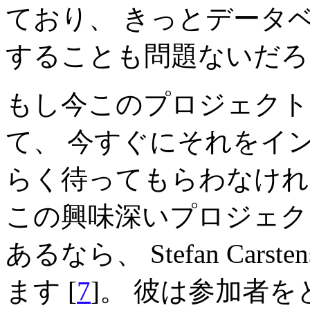
ており、 きっとデータ
することも問題ないだろ
もし今このプロジェクト
て、 今すぐにそれをイ
らく待ってもらわなけれ
この興味深いプロジェク
あるなら、 Stefan Ca
ます [
7
]。 彼は参加者