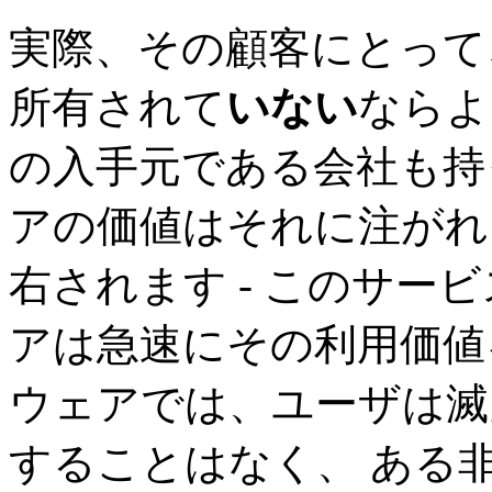
実際、その顧客にとって
所有されて
いない
ならよ
の入手元である会社も持
アの価値はそれに注がれ
右されます - このサー
アは急速にその利用価値
ウェアでは、ユーザは滅
することはなく、 ある