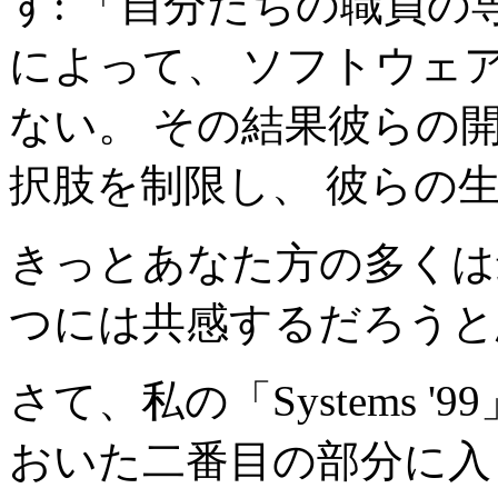
す: 「自分たちの職員
によって、 ソフトウェ
ない。 その結果彼らの
択肢を制限し、 彼らの
きっとあなた方の多くは
つには共感するだろうと
さて、私の「Systems 
おいた二番目の部分に入