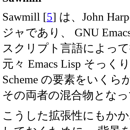
Sawmill [
5
] は、John 
ジャであり、 GNU Em
スクリプト言語によって
元々 Emacs Lisp 
Scheme の要素をい
その両者の混合物となっ
こうした拡張性にもかか