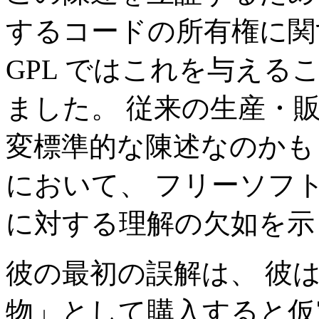
するコードの所有権に関
GPL ではこれを与え
ました。 従来の生産・
変標準的な陳述なのかも
において、 フリーソフ
に対する理解の欠如を示
彼の最初の誤解は、 彼
物」として購入すると仮