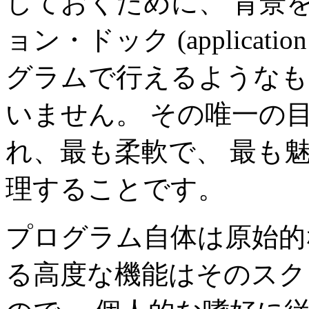
しておくために、 背景
ョン・ドック (applicat
グラムで行えるようなものを
いません。 その唯一の
れ、最も柔軟で、 最も
理することです。
プログラム自体は原始的な
る高度な機能はそのスク