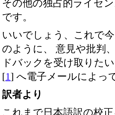
その他の独占的ライセンス
です。
いいでしょう、これで今
のように、 意見や批判
ドバックを受け取りたいと
[
1
] へ電子メールによ
訳者より
これまで日本語訳の校正