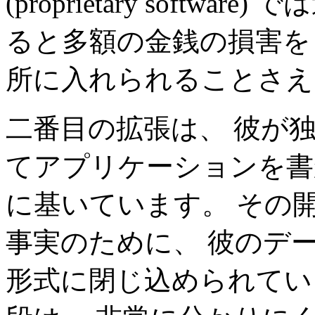
(proprietary soft
ると多額の金銭の損害を
所に入れられることさえ
二番目の拡張は、 彼が
てアプリケーションを書
に基いています。 その
事実のために、 彼のデ
形式に閉じ込められてい