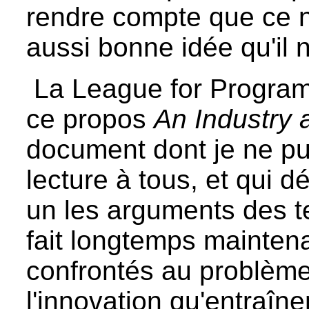
rendre compte que ce n'
aussi bonne idée qu'il n
La League for Program
ce propos
An Industry 
document dont je ne p
lecture à tous, et qui 
un les arguments des t
fait longtemps maintena
confrontés au problème
l'innovation qu'entraîne