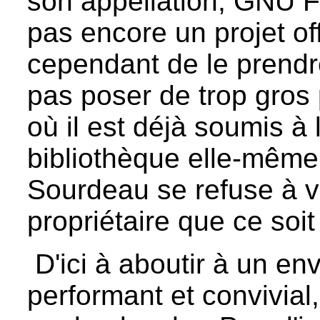
son appellation, GNU F
pas encore un projet of
cependant de le prendre
pas poser de trop gros
où il est déjà soumis à
bibliothèque elle-même
Sourdeau se refuse à vo
propriétaire que ce soit
D'ici à aboutir à un en
performant et convivial