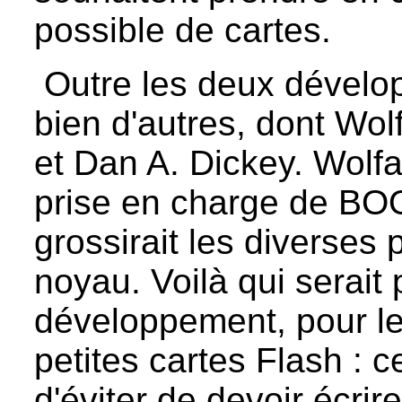
possible de cartes.
Outre les deux développ
bien d'autres, dont W
et Dan A. Dickey. Wolfa
prise en charge de BO
grossirait les diverses 
noyau. Voilà qui serait
développement, pour le
petites cartes Flash : c
d'éviter de devoir écri