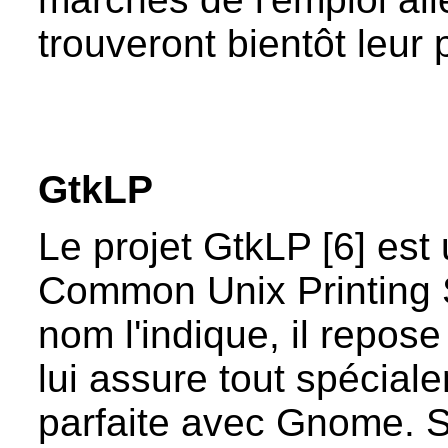
trouveront bientôt leur 
GtkLP
Le projet GtkLP [6] est 
Common Unix Printing
nom l'indique, il repose
lui assure tout spécial
parfaite avec Gnome. S