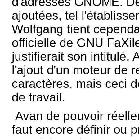
d'adresses GNOME. De 
ajoutées, tel l'établisse
Wolfgang tient cependan
officielle de GNU FaXil
justifierait son intitulé.
l'ajout d'un moteur de
caractères, mais ceci
de travail.
Avan de pouvoir réelleme
faut encore définir ou p