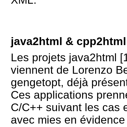
java2html & cpp2html
Les projets java2html [
viennent de Lorenzo Bet
gengetopt, déjà présen
Ces applications prenn
C/C++ suivant les cas e
avec mies en évidence 