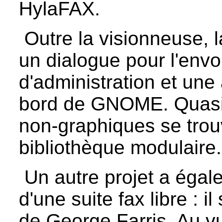
HylaFAX.
Outre la visionneuse, 
un dialogue pour l'envoi
d'administration et une
bord de GNOME. Quasi
non-graphiques se tro
bibliothèque modulaire.
Un autre projet a égale
d'une suite fax libre : il
de George Farris. Au vu