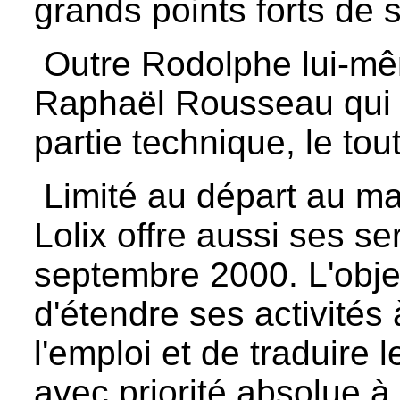
grands points forts de s
Outre Rodolphe lui-mê
Raphaël Rousseau qui
partie technique, le to
Limité au départ au mar
Lolix offre aussi ses s
septembre 2000. L'objec
d'étendre ses activités
l'emploi et de traduire 
avec priorité absolue à 