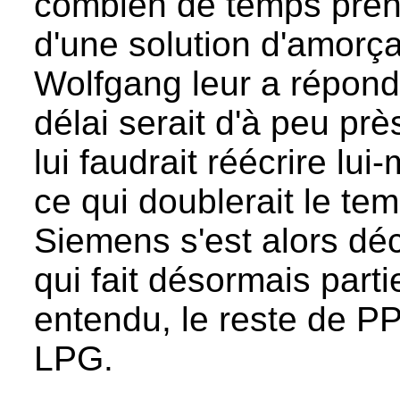
combien de temps pren
d'une solution d'amorç
Wolfgang leur a répon
délai serait d'à peu prè
lui faudrait réécrire l
ce qui doublerait le t
Siemens s'est alors déc
qui fait désormais part
entendu, le reste de PP
LPG.