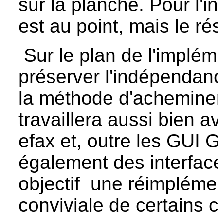
sur la planche. Pour l'i
est au point, mais le ré
Sur le plan de l'impléme
préserver l'indépendanc
la méthode d'achemine
travaillera aussi bien
efax et, outre les GU
également des interfac
objectif une réimplémen
conviviale de certains