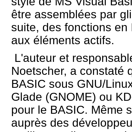
style de MS Visual Basi
être assemblées par gli
suite, des fonctions e
aux éléments actifs.
L'auteur et responsabl
Noetscher, a constaté qu
BASIC sous GNU/Linux. 
Glade (GNOME) ou KDe
pour le BASIC. Même si
auprès des développeu