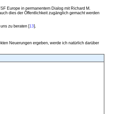
 FSF Europe in permanentem Dialog mit Richard M.
m auch dies der Öffentlichkeit zugänglich gemacht werden
 uns zu beraten [
13
].
jekten Neuerungen ergeben, werde ich natürlich darüber