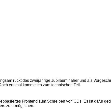
ngsam rückt das zweijährige Jubiläum näher und als Vorgesch
. Doch erstmal komme ich zum technischen Teil.
n webbasiertes Frontend zum Schreiben von CDs. Es ist dafür g
rs zu ermöglichen.