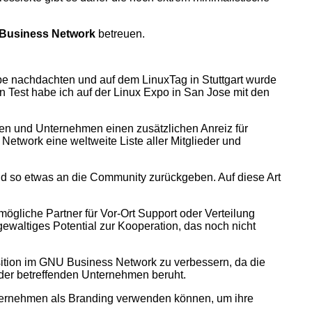
Business Network
betreuen.
pe nachdachten und auf dem LinuxTag in Stuttgart wurde
en Test habe ich auf der Linux Expo in San Jose mit den
zen und Unternehmen einen zusätzlichen Anreiz für
etwork eine weltweite Liste aller Mitglieder und
nd so etwas an die Community zurückgeben. Auf diese Art
gliche Partner für Vor-Ort Support oder Verteilung
ewaltiges Potential zur Kooperation, das noch nicht
osition im GNU Business Network zu verbessern, da die
 der betreffenden Unternehmen beruht.
Unternehmen als Branding verwenden können, um ihre