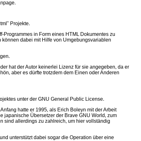
anpage.
ml" Projekte.
s diff-Programmes in Form eines HTML Dokumentes zu
ben können dabei mit Hilfe von Umgebungsvariablen
igen.
 hat der Autor keinerlei Lizenz für sie angegeben, da er
schön, aber es dürfte trotzdem dem Einen oder Anderen
 Projektes unter der GNU General Public License.
fang hatte er 1995, als Erich Boleyn mit der Arbeit
lige japanische Übersetzer der Brave GNU World, zum
sind allerdings zu zahlreich, um hier vollständig
und unterstützt dabei sogar die Operation über eine