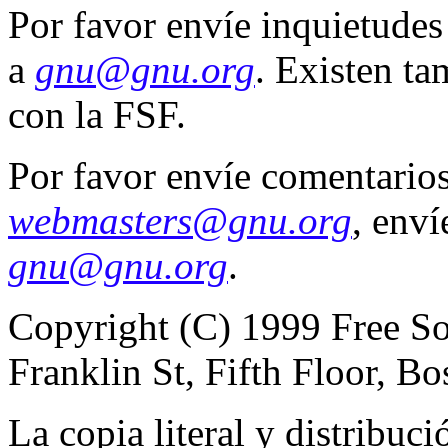
Por favor envíe inquietude
a
gnu@gnu.org
. Existen t
con la FSF.
Por favor envíe comentarios
webmasters@gnu.org
, enví
gnu@gnu.org
.
Copyright (C) 1999 Free So
Franklin St, Fifth Floor, 
La copia literal y distribuci