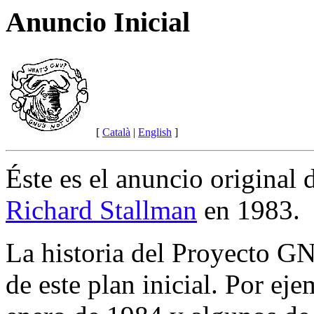
Anuncio Inicial
[
Català
|
English
]
Éste es el anuncio original
Richard Stallman
en 1983.
La historia del Proyecto GN
de este plan inicial. Por eje