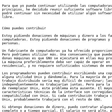
Para que yo pueda continuar utilizando las computadoras
principios, he decidido reunir suficiente software libr
podré continuar sin necesidad de utilizar algún softwar
libre.  

Cómo puedes contribuir

Estoy pidiendo donaciones de máquinas y dinero a los fa
computadoras. Estoy pidiendo donaciones de programas y 
personas.

Un fabricante de computadoras ya ha ofrecido proporcion
Pero podríamos utilizar más. Una consecuencia que puede
donas máquinas es que GNU se ejecutará en ellas muy pro
La máquina preferiblemente debe ser capáz de operar en 
residencial, y no requiere sofisticados sistemas de ene
Los programadores pueden contribuir escribiendo una cop
alguna utilidad Unix y dándomela. Para la mayoría de pr
trabajo distribuido sería muy difícil de coordinar; las
independientemente no trabajarían juntas. Pero para la 
de reemplazar Unix, este problema esta ausente. El mayo
características técnicas de la interface son corregidas
compatibilidad con Unix. Si cada contribución trabaja c
Unix, probablemente trabajará con el resto de GNU.

Si obtengo donaciones de dinero, puedo contratar alguna
completo o a tiempo parcial. El salario no será alto, p