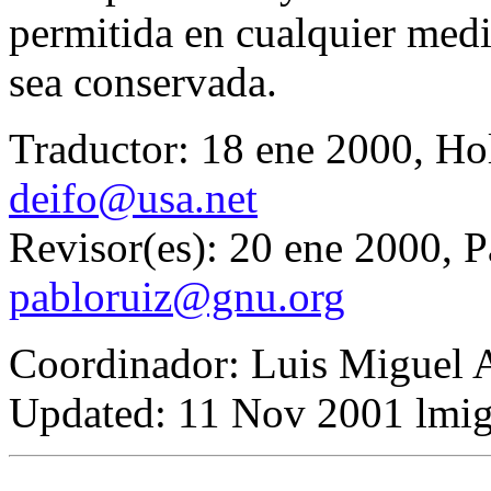
permitida en cualquier medi
sea conservada.
Traductor: 18 ene 2000, H
deifo@usa.net
Revisor(es): 20 ene 2000, 
pabloruiz@gnu.org
Coordinador: Luis Miguel 
Updated:
11 Nov 2001 lmig