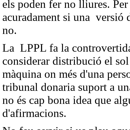
els poden fer no lliures. Pe
acuradament si una versió 
no.
La LPPL fa la controvertid
considerar distribució el sol
màquina on més d'una perso
tribunal donaria suport a un
no és cap bona idea que alg
d'afirmacions.