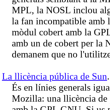
MPL, la NOSL inclou alg
la fan incompatible amb 
mòdul cobert amb la GPL 
amb un de cobert per la 
demanem que no l'utilitz
La llicència pública de Sun
.
És en línies generals igua
Mozilla: una llicència de
amb la GPL GNU. Si us p