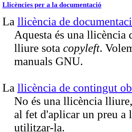
Llicències per a la documentació
La
llicència de documentac
Aquesta és una llicència 
lliure sota
copyleft
. Volem
manuals GNU.
La
llicència de contingut ob
No és una llicència lliure
al fet d'aplicar un preu 
utilitzar-la.