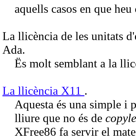
aquells casos en que heu
La llicència de les unitats
Ada.
Ës molt semblant a la lli
La llicència X11
.
Aquesta és una simple i p
lliure que no és de
copyle
XFree86 fa servir el matei