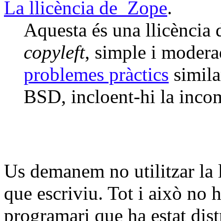
La llicència de Zope
.
Aquesta és una llicència 
copyleft
, simple i moder
problemes pràctics
similar
BSD, incloent-hi la inco
Us demanem no utilitzar la 
que escriviu. Tot i això no h
programari que ha estat dist