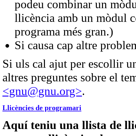
podeu combinar un mòdul 
llicència amb un mòdul c
programa més gran.)
Si causa cap altre problem
Si uls cal ajut per escollir u
altres preguntes sobre el te
<gnu@gnu.org>
.
Llicències de programari
Aquí teniu una llista de l