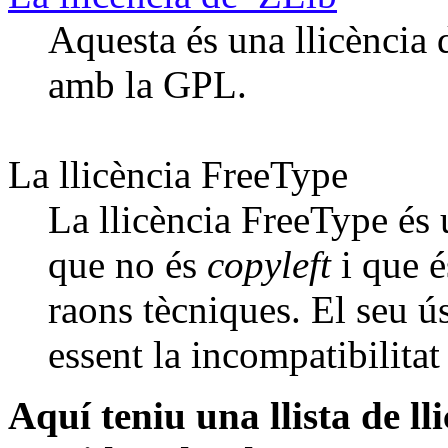
Aquesta és una llicència 
amb la GPL.
La llicència FreeType
La llicència FreeType és 
que no és
copyleft
i que 
raons tècniques. El seu ús
essent la incompatibilitat
Aquí teniu una llista de ll