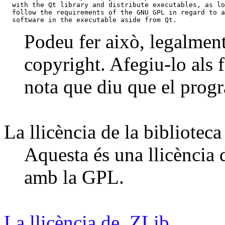
  with the Qt library and distribute executables, as lo
  follow the requirements of the GNU GPL in regard to a
  software in the executable aside from Qt.
Podeu fer això, legalment,
copyright. Afegiu-lo als f
nota que diu que el prog
La llicència de la bibliotec
Aquesta és una llicència 
amb la GPL.
La llicència de ZLib