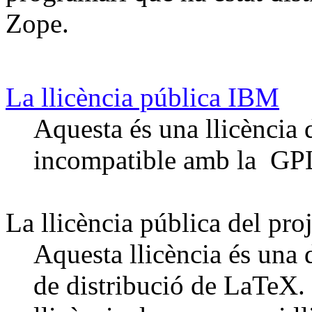
Zope.
La llicència pública IBM
Aquesta és una llicència 
incompatible amb la GP
La llicència pública del pr
Aquesta llicència és una 
de distribució de LaTeX. 