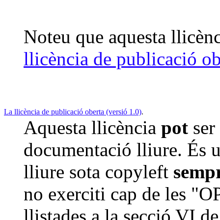
Noteu que aquesta llicènc
llicència de publicació ob
La llicència de publicació oberta (versió 1.0)
.
Aquesta llicència
pot
ser
documentació lliure. És 
lliure sota copyleft
sempr
no exerciti cap de le
llistades a la secció VI de