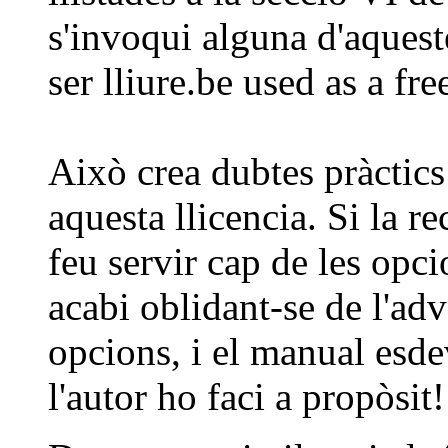
s'invoqui alguna d'aqueste
ser lliure.be used as a fr
Això crea dubtes pràctics
aquesta llicencia. Si la 
feu servir cap de les opci
acabi oblidant-se de l'adv
opcions, i el manual esde
l'autor ho faci a propòsit!