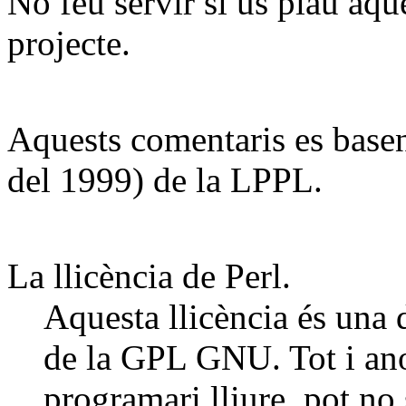
No feu servir si us plau aque
projecte.
Aquests comentaris es basen
del 1999) de la LPPL.
La llicència de Perl.
Aquesta llicència és una 
de la GPL GNU. Tot i ano
programari lliure, pot no