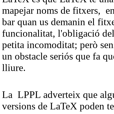
mapejar noms de fitxers, en 
bar quan us demanin el fitx
funcionalitat, l'obligació 
petita incomoditat; però sen
un obstacle seriós que fa q
lliure.
La LPPL adverteix que algu
versions de LaTeX poden ten