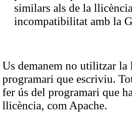
similars als de la llicènc
incompatibilitat amb la
Us demanem no utilitzar la 
programari que escriviu. Tot
fer ús del programari que ha 
llicència, com Apache.