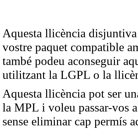
Aquesta llicència disjuntiva 
vostre paquet compatible a
també podeu aconseguir aqu
utilitzant la LGPL o la llicè
Aquesta llicència pot ser una
la MPL i voleu passar-vos 
sense eliminar cap permís ad