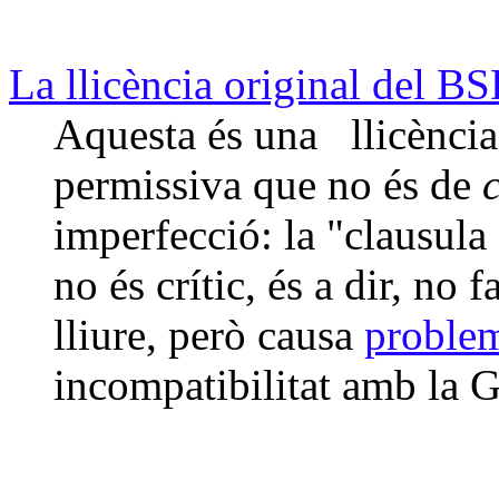
La llicència original del BS
Aquesta és una llicència 
permissiva que no és de
imperfecció: la "clausula
no és crític, és a dir, no 
lliure, però causa
problem
incompatibilitat amb la