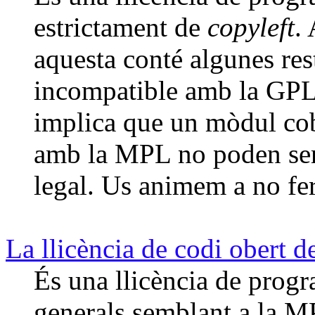
estrictament de
copyleft
.
aquesta conté algunes res
incompatible amb la GPL
implica que un mòdul cob
amb la MPL no poden ser 
legal. Us animem a no fe
La llicència de codi obert 
És una llicència de progra
generals semblant a la MP