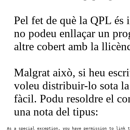
Pel fet de què la QPL é
no podeu enllaçar un pro
altre cobert amb la llicèn
Malgrat això, si heu escri
voleu distribuir-lo sota 
fàcil. Podu resoldre el c
una nota del tipus:
  As a special exception, you have permission to link t