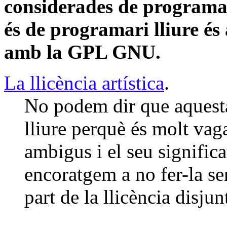
considerades de programari
és de programari lliure é
amb la GPL GNU.
La llicència artística
.
No podem dir que aquesta
lliure perquè és molt vag
ambigus i el seu significat
encoratgem a no fer-la ser
part de la llicència disjun