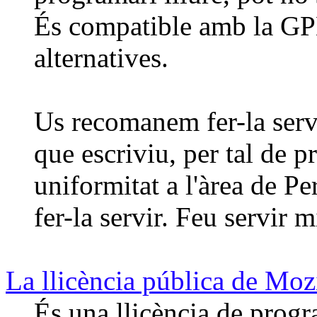
És compatible amb la GP
alternatives.
Us recomanem fer-la serv
que escriviu, per tal de 
uniformitat a l'àrea de P
fer-la servir. Feu servir
La llicència pública de Mo
És una llicència de progr