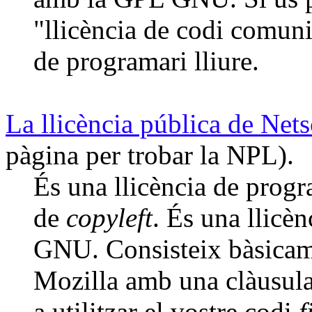
"llicència de codi comuni
de programari lliure.
La llicència pública de Net
pàgina per trobar la NPL).
És una llicència de progr
de
copyleft
. És una llicè
GNU. Consisteix bàsicame
Mozilla amb una clàusula
a utilitzar el vostre codi
f