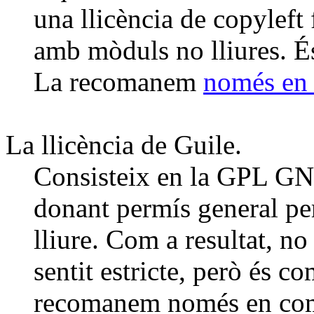
una llicència de copyleft
amb mòduls no lliures. 
La recomanem
només en 
La llicència de Guile.
Consisteix en la GPL GN
donant permís general pe
lliure. Com a resultat, no
sentit estricte, però és
recomanem només en com