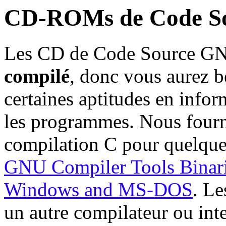
CD-ROMs de Code S
Les CD de Code Source GN
compilé
, donc vous aurez b
certaines aptitudes en infor
les programmes. Nous fourni
compilation C pour quelqu
GNU Compiler Tools Binar
Windows and MS-DOS
. Le
un autre compilateur ou inte