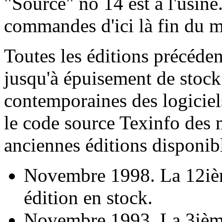
"Source" no 14 est à l'usin
commandes d'ici là fin du m
Toutes les éditions précéden
jusqu'à épuisement de stock
contemporaines des logici
le code source Texinfo des
anciennes éditions disponib
Novembre 1998. La 12ièm
édition en stock.
Novembre 1993. La 3ième 