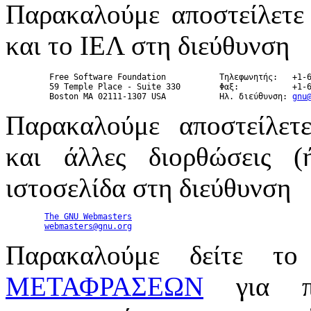
Παρακαλούμε αποστείλετε
και το ΙΕΛ στη διεύθυνση
         Free Software Foundation           Τηλεφωνητής:   +1-6
         59 Temple Place - Suite 330        Φαξ:           +1-6
         Boston MA 02111-1307 USA           Ηλ. διεύθυνση: 
gnu
Παρακαλούμε αποστείλετ
και άλλες διορθώσεις (
ιστοσελίδα στη διεύθυνση
The GNU Webmasters
webmasters@gnu.org
Παρακαλούμε δείτε τ
ΜΕΤΑΦΡΑΣΕΩΝ
για πλ