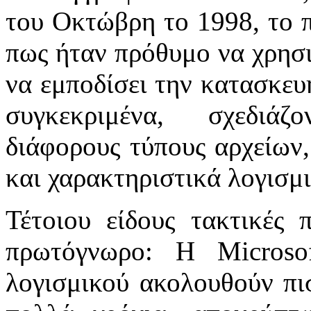
του Οκτώβρη το 1998, το 
πως ήταν πρόθυμο να χρησι
να εμποδίσει την κατασκευ
συγκεκριμένα, σχεδιά
διάφορους τύπους αρχείων,
και χαρακτηριστικά λογισμ
Τέτοιου είδους τακτικές 
πρωτόγνωρο: Η Microsof
λογισμικού ακολουθούν πι