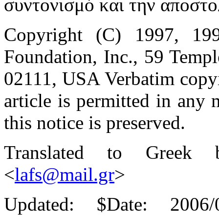
συντονισμό και την αποστ
Copyright (C) 1997, 19
Foundation, Inc., 59 Templ
02111, USA Verbatim copyin
article is permitted in an
this notice is preserved.
Translated to Greek by
<
lafs@mail.gr
>
Updated:
$Date: 2006