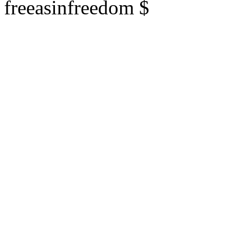
freeasinfreedom $