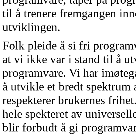
til å trenere fremgangen in
utviklingen.
Folk pleide å si fri program
at vi ikke var i stand til å u
programvare. Vi har imøteg
å utvikle et bredt spektrum
respekterer brukernes frihet
hele spekteret av universe
blir forbudt å gi programvar