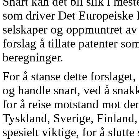
Snart kan det bli slik i me
som driver Det Europeiske P
selskaper og oppmuntret av
forslag å tillate patenter s
beregninger.
For å stanse dette forslaget
og handle snart, ved å snak
for å reise motstand mot den
Tyskland, Sverige, Finland,
spesielt viktige, for å slutt