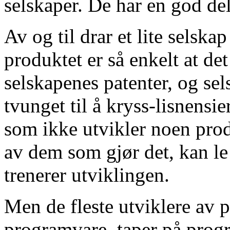
selskaper. De har en god del
Av og til drar et lite selskap
produktet er så enkelt at det
selskapenes patenter, og se
tvunget til å kryss-lisnens
som ikke utvikler noen prod
av dem som gjør det, kan le
trenerer utviklingen.
Men de fleste utviklere av 
programvare, taper på prog