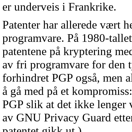
er underveis i Frankrike.
Patenter har allerede vært h
programvare. På 1980-talle
patentene på kryptering med 
av fri programvare for den 
forhindret PGP også, men al
å gå med på et kompromiss: 
PGP slik at det ikke lenger 
av GNU Privacy Guard etter
patentet gikk ut.)