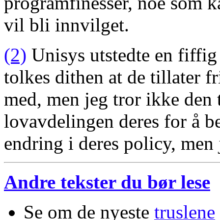
programfinesser, noe som kan
vil bli innvilget.
(2)
Unisys utstedte en fiffi
tolkes dithen at de tillater 
med, men jeg tror ikke den ti
lovavdelingen deres for å b
endring i deres policy, men
Andre tekster du bør lese
Se om de nyeste
truslene