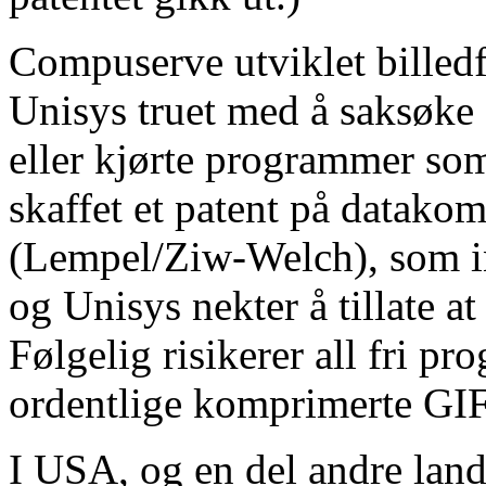
Compuserve utviklet billedf
Unisys truet med å saksøke 
eller kjørte programmer so
skaffet et patent på datak
(Lempel/Ziw-Welch), som in
og Unisys nekter å tillate 
Følgelig risikerer all fri p
ordentlige komprimerte GIF-
I USA, og en del andre lan