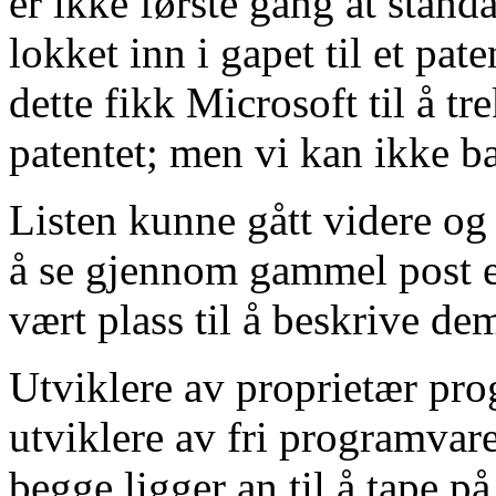
er ikke første gang at stand
lokket inn i gapet til et pa
dette fikk Microsoft til å t
patentet; men vi kan ikke ba
Listen kunne gått videre og v
å se gjennom gammel post e
vært plass til å beskrive de
Utviklere av proprietær pro
utviklere av fri programvare
begge ligger an til å tape p