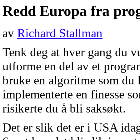
Redd Europa fra pro
av
Richard Stallman
Tenk deg at hver gang du v
utforme en del av et progra
bruke en algoritme som du les
implementerte en finesse so
risikerte du å bli saksøkt.
Det er slik det er i USA ida