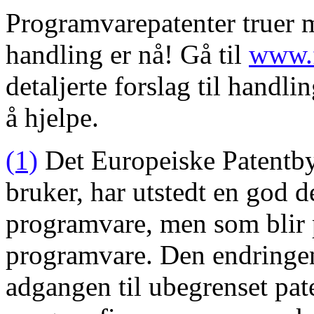
Programvarepatenter truer m
handling er nå! Gå til
www.f
detaljerte forslag til handlin
å hjelpe.
(1)
Det Europeiske Patentby
bruker, har utstedt en god d
programvare, men som blir 
programvare. Den endringen 
adgangen til ubegrenset pat