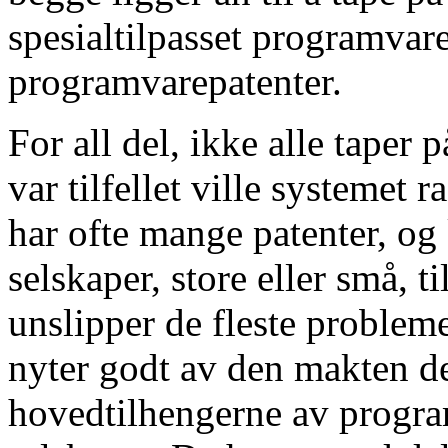
spesialtilpasset programvar
programvarepatenter.
For all del, ikke alle taper
var tilfellet ville systemet r
har ofte mange patenter, og 
selskaper, store eller små, 
unslipper de fleste problem
nyter godt av den makten de 
hovedtilhengerne av progra