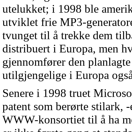
utelukket; i 1998 ble ameri
utviklet frie MP3-generator
tvunget til å trekke dem til
distribuert i Europa, men h
gjennomfører den planlagte 
utilgjengelige i Europa også
Senere i 1998 truet Micros
patent som berørte stilark, 
WWW-konsortiet til å ha me