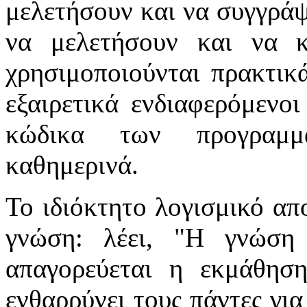
μελετήσουν και να συγγρά
να μελετήσουν και να 
χρησιμοποιούνται πρακτικ
εξαιρετικά ενδιαφερόμενο
κώδικα των προγραμμά
καθημερινά.
Το ιδιόκτητο λογισμικό απ
γνώση: λέει, "Η γνώση 
απαγορεύεται η εκμάθηση
ενθαρρύνει τους πάντες γι