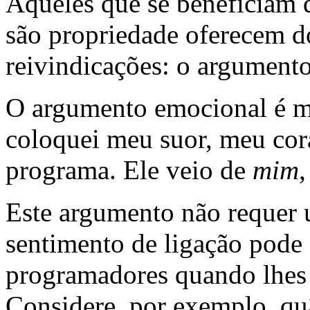
Aqueles que se beneficiam 
são propriedade oferecem d
reivindicações: o argument
O argumento emocional é m
coloquei meu suor, meu cor
programa. Ele veio de
mim
,
Este argumento não requer 
sentimento de ligação pode 
programadores quando lhes 
Considere, por exemplo, q