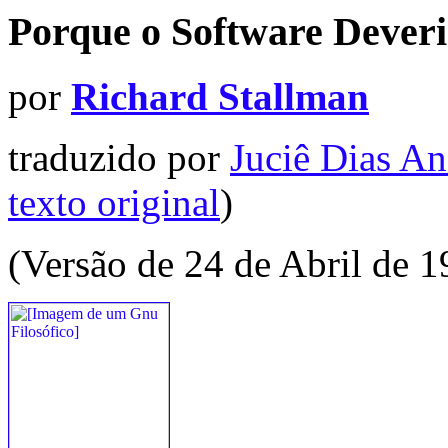
Porque o Software Deveri
por
Richard Stallman
traduzido por
Juciê Dias A
texto original
)
(Versão de 24 de Abril de 1