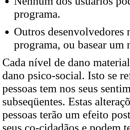
Nenhum dos usuários pode
programa.
Outros desenvolvedores n
programa, ou basear um n
Cada nível de dano materia
dano psico-social. Isto se re
pessoas tem nos seus sentim
subseqüentes. Estas alteraç
pessoas terão um efeito pos
seus co-cidadãos e podem te