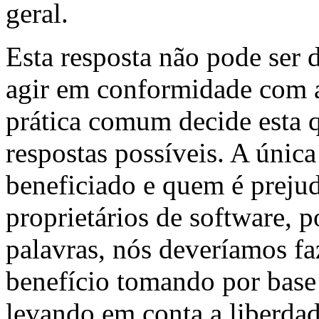
geral.
Esta resposta não pode ser da
agir em conformidade com a
prática comum decide esta q
respostas possíveis. A únic
beneficiado e quem é preju
proprietários de software, 
palavras, nós deveríamos fa
benefício tomando por base
levando em conta a liberda