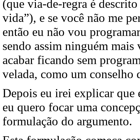
(que via-de-regra é descri
vida”), e se você não me pe
então eu não vou programar
sendo assim ninguém mais v
acabar ficando sem progra
velada, como um conselho 
Depois eu irei explicar que
eu quero focar uma concepç
formulação do argumento.