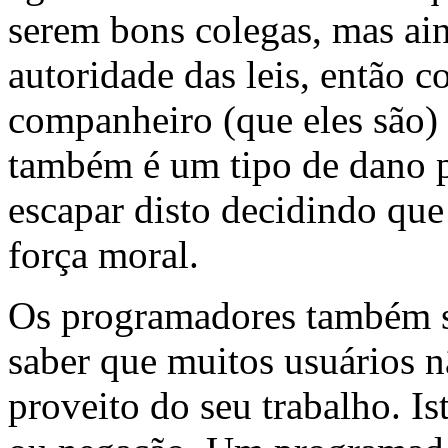
serem bons colegas, mas ai
autoridade das leis, então
companheiro (que eles são) 
também é um tipo de dano p
escapar disto decidindo que 
força moral.
Os programadores também s
saber que muitos usuários nã
proveito do seu trabalho. Is