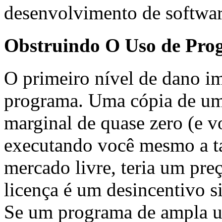
desenvolvimento de software
Obstruindo O Uso de Pro
O primeiro nível de dano i
programa. Uma cópia de u
marginal de quase zero (e v
executando você mesmo a ta
mercado livre, teria um pre
licença é um desincentivo s
Se um programa de ampla uti