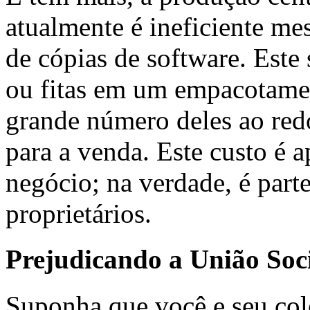
atualmente é ineficiente m
de cópias de software. Este
ou fitas em um empacotame
grande número deles ao re
para a venda. Este custo é
negócio; na verdade, é part
proprietários.
Prejudicando a União Soc
Suponha que você e seu col