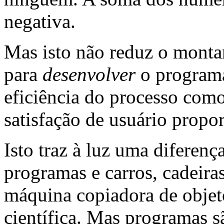
negativa.
Mas isto não reduz o montan
para
desenvolver
o programa
eficiência do processo com
satisfação de usuário propo
Isto traz à luz uma diferenç
programas e carros, cadeira
máquina copiadora de objeto
científica. Mas programas s