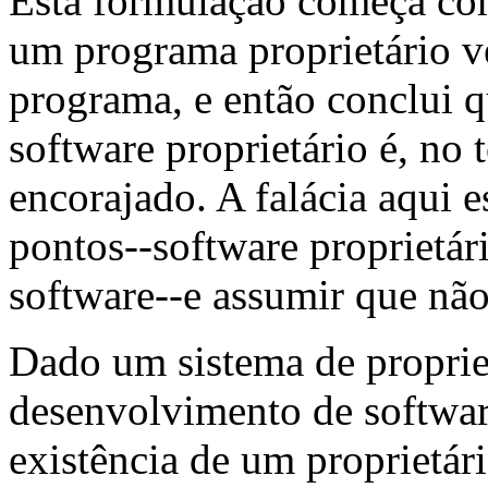
Esta formulação começa com
um programa proprietário ve
programa, e então conclui 
software proprietário é, no 
encorajado. A falácia aqui 
pontos--software proprietár
software--e assumir que não
Dado um sistema de propried
desenvolvimento de softwa
existência de um proprietár