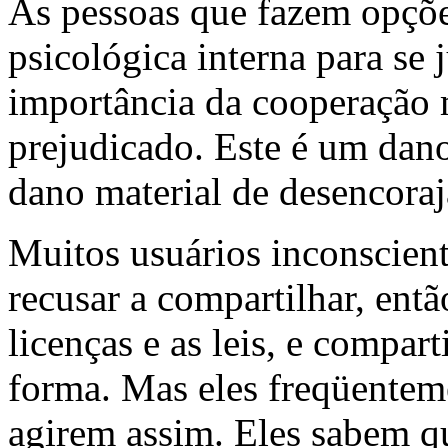
As pessoas que fazem opçõe
psicológica interna para se 
importância da cooperação m
prejudicado. Este é um dan
dano material de desencora
Muitos usuários inconscien
recusar a compartilhar, entã
licenças e as leis, e compa
forma. Mas eles freqüentem
agirem assim. Eles sabem qu