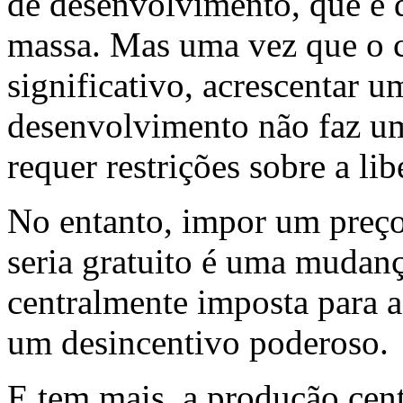
de desenvolvimento, que é 
massa. Mas uma vez que o c
significativo, acrescentar u
desenvolvimento não faz uma
requer restrições sobre a l
No entanto, impor um preç
seria gratuito é uma mudanç
centralmente imposta para a
um desincentivo poderoso.
E tem mais, a produção cent