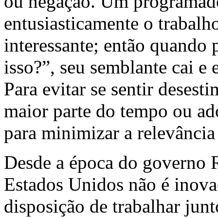
ou negação. Um programado
entusiasticamente o trabalh
interessante; então quando
isso?”, seu semblante cai e 
Para evitar se sentir desest
maior parte do tempo ou ad
para minimizar a relevância 
Desde a época do governo R
Estados Unidos não é inova
disposição de trabalhar jun