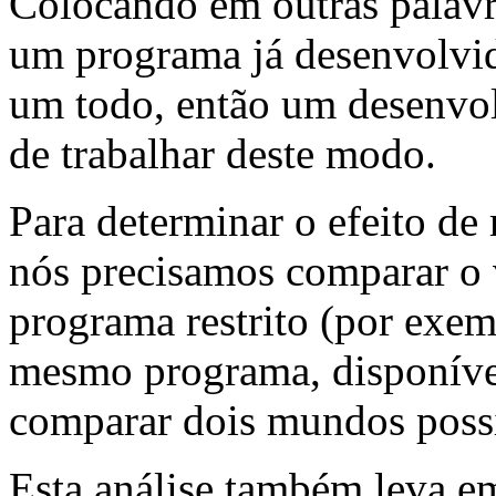
Colocando em outras palavras
um programa já desenvolvid
um todo, então um desenvolv
de trabalhar deste modo.
Para determinar o efeito de
nós precisamos comparar o 
programa restrito (por exem
mesmo programa, disponível 
comparar dois mundos possí
Esta análise também leva em