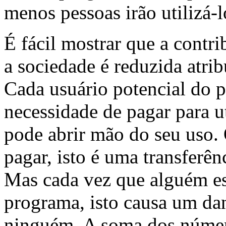
menos pessoas irão utilizá-l
É fácil mostrar que a contr
a sociedade é reduzida atrib
Cada usuário potencial do 
necessidade de pagar para u
pode abrir mão do seu uso.
pagar, isto é uma transferên
Mas cada vez que alguém es
programa, isto causa um da
ninguém. A soma dos número