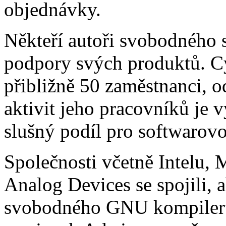
objednávky.
Někteří autoři svobodného 
podpory svých produktů. C
přibližně 50 zaměstnanci, o
aktivit jeho pracovníků je 
slušný podíl pro softwarovo
Společnosti včetně Intelu, 
Analog Devices se spojili, 
svobodného GNU kompileru