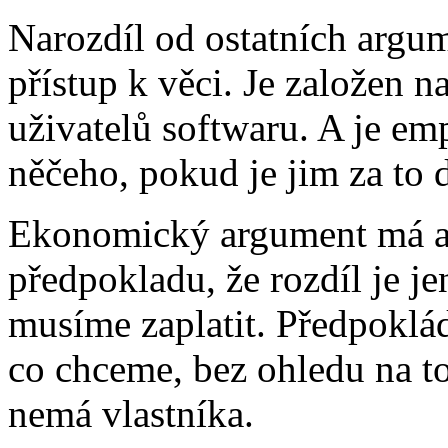
Narozdíl od ostatních argum
přístup k věci. Je založen n
uživatelů softwaru. A je emp
něčeho, pokud je jim za to 
Ekonomický argument má al
předpokladu, že rozdíl je j
musíme zaplatit. Předpokládá
co chceme, bez ohledu na to
nemá vlastníka.