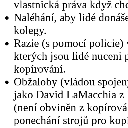
vlastnická práva když c
Naléhání, aby lidé donáš
kolegy.
Razie (s pomocí policie) 
kterých jsou lidé nuceni
kopírování.
Obžaloby (vládou spojený
jako David LaMacchia z 
(není obviněn z kopírován
ponechání strojů pro kop