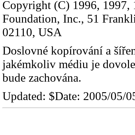
Copyright (C) 1996, 1997, 
Foundation, Inc., 51 Frankl
02110, USA
Doslovné kopírování a šíře
jakémkoliv médiu je dovole
bude zachována.
Updated:
$Date: 2005/05/05