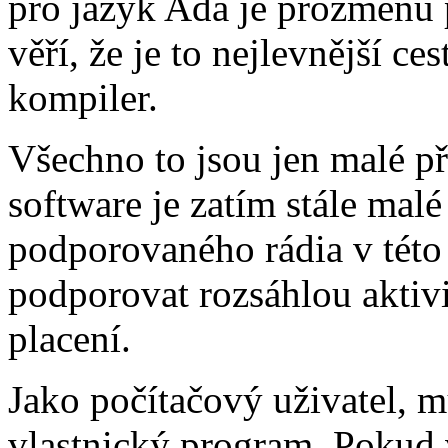
pro jazyk Ada je prozměnu 
věří, že je to nejlevnější ce
kompiler.
Všechno to jsou jen malé p
software je zatím stále malé
podporovaného rádia v této
podporovat rozsáhlou aktivi
placení.
Jako počítačový uživatel, mů
vlastnický program. Pokud v