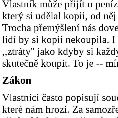
Vlastník může přijít o pení
který si udělal kopii, od ně
Trocha přemýšlení nás dove
lidí by si kopii nekoupila. I
,,ztráty'' jako kdyby si kaž
skutečně koupit. To je -- mí
Zákon
Vlastníci často popisují so
které nám hrozí. Za samozř