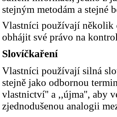
stejným metodám a stejné b
Vlastníci používají několik 
obhájit své právo na kontro
Slovíčkaření
Vlastníci používají silná slov
stejně jako odbornou termino
vlastnictví'' a ,,újma'', aby
zjednodušenou analogii mez