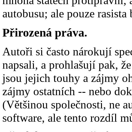
mnoha státech protiprávní, 
autobusu; ale pouze rasista 
Přirozená práva.
Autoři si často nárokují spe
napsali, a prohlašují pak, ž
jsou jejich touhy a zájmy o
zájmy ostatních -- nebo do
(Většinou společnosti, ne au
software, ale tento rozdíl 