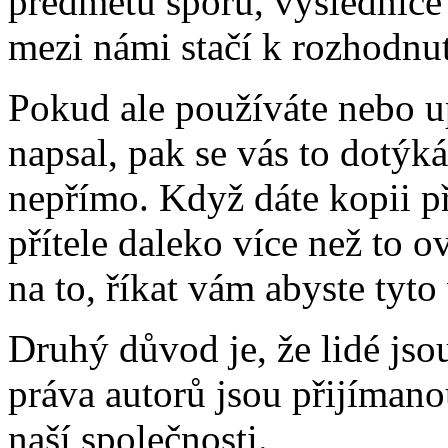
předmětu sporu, výslednice 
mezi námi stačí k rozhodnut
Pokud ale používáte nebo u
napsal, pak se vás to dotý
nepřímo. Když dáte kopii pří
přítele daleko více než to 
na to, říkat vám abyste tyto
Druhý důvod je, že lidé jso
práva autorů jsou přijímano
naší společnosti.