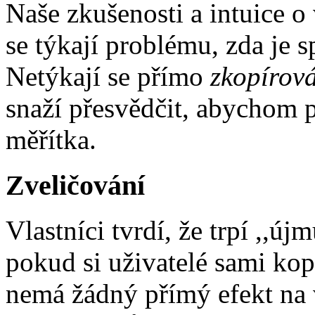
Naše zkušenosti a intuice o 
se týkají problému, zda je 
Netýkají se přímo
zkopírov
snaží přesvědčit, abychom p
měřítka.
Zveličování
Vlastníci tvrdí, že trpí ,,új
pokud si uživatelé sami kop
nemá žádný přímý efekt na 