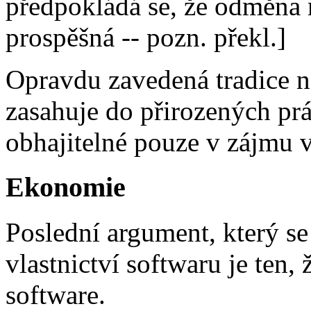
předpokládá se, že odměna m
prospěšná -- pozn. překl.]
Opravdu zavedená tradice na
zasahuje do přirozených práv
obhajitelné pouze v zájmu v
Ekonomie
Poslední argument, který s
vlastnictví softwaru je ten,
software.