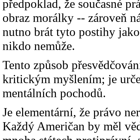
předpoklad, že současné pr
obraz morálky -- zároveň ná
nutno brát tyto postihy jak
nikdo nemůže.
Tento způsob přesvědčování
kritickým myšlením; je urč
mentálních pochodů.
Je elementární, že právo n
Každý Američan by měl vědět