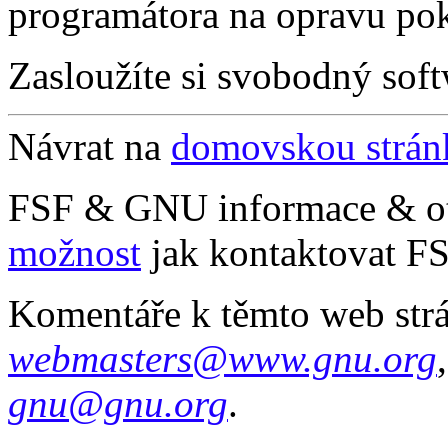
programátora na opravu po
Zasloužíte si svobodný soft
Návrat na
domovskou strá
FSF & GNU informace & o
možnost
jak kontaktovat FS
Komentáře k těmto web str
webmasters@www.gnu.org
gnu@gnu.org
.