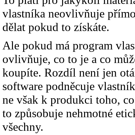
vlastníka neovlivňuje přímo
dělat pokud to získáte.
Ale pokud má program vlast
ovlivňuje, co to je a co může
koupíte. Rozdíl není jen ot
software podněcuje vlastník
ne však k produkci toho, co
to způsobuje nehmotné etick
všechny.