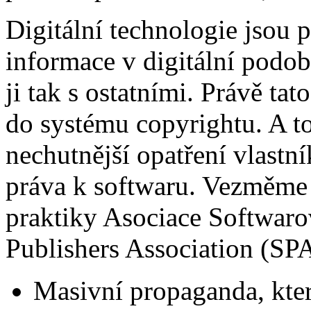
Digitální technologie jsou p
informace v digitální podobě
ji tak s ostatními. Právě ta
do systému copyrightu. A to
nechutnější opatření vlastní
práva k softwaru. Vezměme n
praktiky Asociace Softwaro
Publishers Association (SPA
Masivní propaganda, která