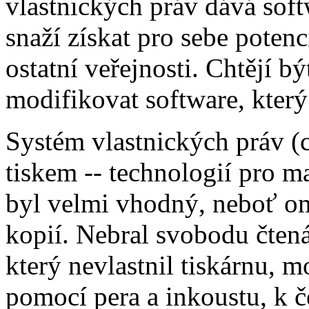
vlastnických práv dává softw
snaží získat pro sebe potenc
ostatní veřejnosti. Chtějí b
modifikovat software, kter
Systém vlastnických práv (
tiskem -- technologií pro m
byl velmi vhodný, neboť o
kopií. Nebral svobodu čten
který nevlastnil tiskárnu, 
pomocí pera a inkoustu, k 