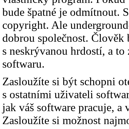
bude špatné je odmítnout. S
copyright. Ale underground
dobrou společnost. Člověk b
s neskrývanou hrdostí, a to
softwaru.
Zasloužíte si být schopni o
s ostatními uživateli softwa
jak váš software pracuje, a 
Zasloužíte si možnost najm