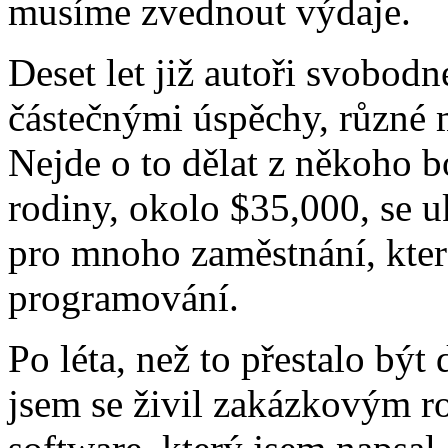
musíme zvednout výdaje.
Deset let již autoři svobodn
částečnými úspěchy, různé m
Nejde o to dělat z někoho 
rodiny, okolo $35,000, se u
pro mnoho zaměstnání, kter
programování.
Po léta, než to přestalo bý
jsem se živil zakázkovým 