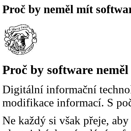
Proč by neměl mít softwar
Proč by software neměl 
Digitální informační techno
modifikace informací. S poč
Ne každý si však přeje, aby