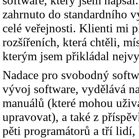
software, který jsem napsal
zahrnuto do standardního v
celé veřejnosti. Klienti mi p
rozšířeních, která chtěli, m
kterým jsem přikládal nejvyš
Nadace pro svobodný softwar
vývoj software, vydělává 
manuálů (které mohou uživa
upravovat), a také z příspě
pěti programátorů a tří lidí,