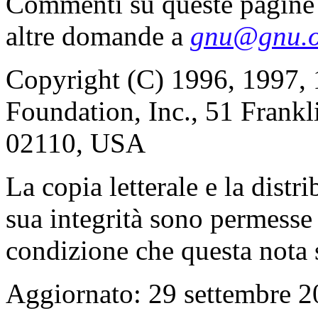
Commenti su queste pagin
altre domande a
gnu@gnu.o
Copyright (C) 1996, 1997, 
Foundation, Inc., 51 Frankl
02110, USA
La copia letterale e la distr
sua integrità sono permesse
condizione che questa nota s
Aggiornato:
29 settembre 2