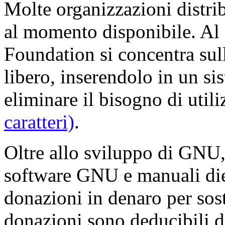
Molte organizzazioni distrib
al momento disponibile. Al 
Foundation si concentra sul
libero, inserendolo in un si
eliminare il bisogno di util
caratteri)
.
Oltre allo sviluppo di GNU,
software GNU e manuali die
donazioni in denaro per sos
donazioni sono deducibili dal