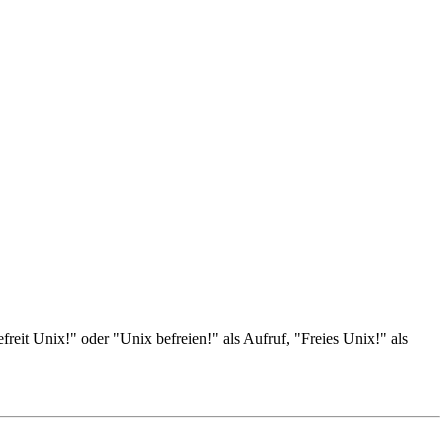
it Unix!" oder "Unix befreien!" als Aufruf, "Freies Unix!" als