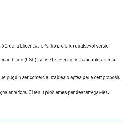
ó 2 de la Llicència, o (si ho preferiu) qualsevol versió
ramari Lliure (FSF); sense les Seccions Invariables, sense
 puguin ser comercialitzables o aptes per a cert propòsit.
ços anteriors. Si teniu problemes per descarregar-les,