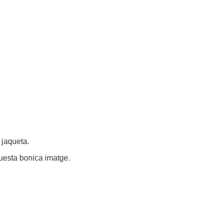
 jaqueta.
uesta bonica imatge.