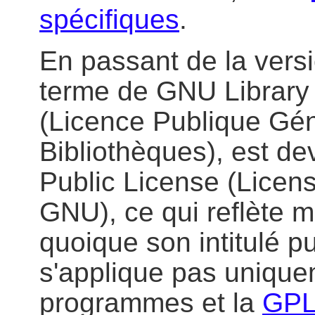
spécifiques
.
En passant de la versio
terme de GNU Library 
(Licence Publique Gé
Bibliothèques), est 
Public License (Licen
GNU), ce qui reflète mi
quoique son intitulé pu
s'applique pas unique
programmes et la
GPL