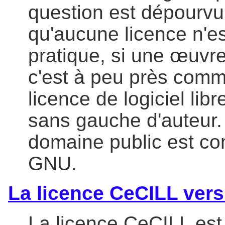
question est dépourvu 
qu'aucune licence n'e
pratique, si une œuvre
c'est à peu près comme
licence de logiciel lib
sans gauche d'auteur.
domaine public est co
GNU.
La licence CeCILL vers
La licence CeCILL est u