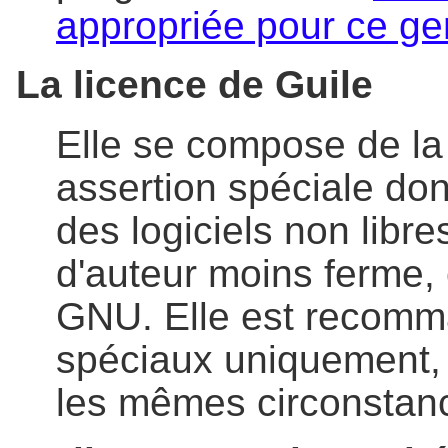
appropriée pour ce ge
La licence de Guile
Elle se compose de l
assertion spéciale don
des logiciels non libre
d'auteur moins ferme,
GNU. Elle est recom
spéciaux uniquement,
les mêmes circonstan