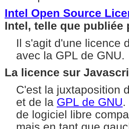
Intel Open Source Lic
Intel, telle que publiée 
Il s'agit d'une licence 
avec la GPL de GNU.
La licence sur Javascr
C'est la juxtaposition 
et de la
GPL de GNU
.
de logiciel libre comp
mais en tant que gauch