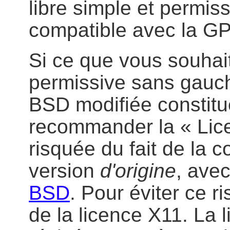
libre simple et permis
compatible avec la G
Si ce que vous souhait
permissive sans gauche
BSD modifiée constitu
recommander la « Lic
risquée du fait de la 
version
d'origine
, ave
BSD
. Pour éviter ce r
de la licence X11. La 