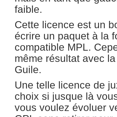
faible.
Cette licence est un b
écrire un paquet à la 
compatible MPL. Cepe
même résultat avec la
Guile.
Une telle licence de j
choix si jusque là vou
vous voulez évoluer v