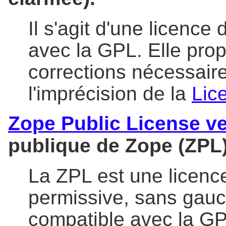
Il s'agit d'une licence 
avec la GPL. Elle pro
corrections nécessair
l'imprécision de la
Lice
Zope Public License ve
publique de Zope (ZPL),
La ZPL est une licence 
permissive, sans gauch
compatible avec la GP