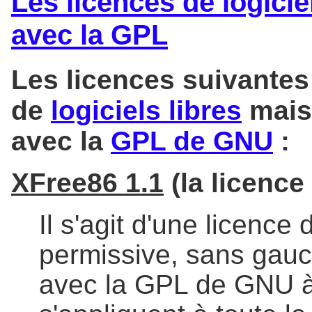
Les licences de logici
avec la GPL
Les licences suivantes
de
logiciels libres
mais
avec la
GPL de GNU
:
XFree86 1.1
(la licence
Il s'agit d'une licence 
permissive, sans gauc
avec la GPL de GNU à