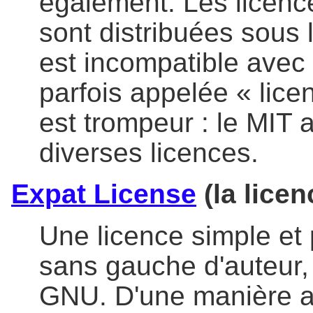
également. Les licenc
sont distribuées sous 
est incompatible avec 
parfois appelée « lic
est trompeur : le MIT a
diverses licences.
Expat License
(la licen
Une licence simple et p
sans gauche d'auteur,
GNU. D'une manière am