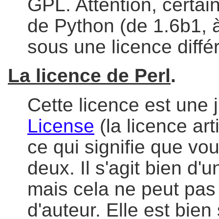
GPL. Attention, certai
de Python (de 1.6b1, à
sous une licence diffé
La licence de Perl
.
Cette licence est une 
License
(la licence art
ce qui signifie que vo
deux. Il s'agit bien d'u
mais cela ne peut pas
d'auteur. Elle est bie