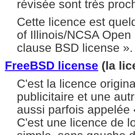
révisée sont très proch
Cette licence est quel
of Illinois/NCSA Open
clause BSD license ».
FreeBSD license
(la li
C'est la licence origi
publicitaire et une aut
aussi parfois appelée 
C'est une licence de lo