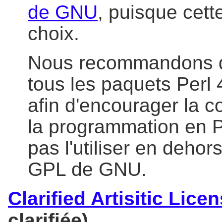
de GNU
, puisque cett
choix.
Nous recommandons d'u
tous les paquets Perl 
afin d'encourager la 
la programmation en P
pas l'utiliser en dehors
GPL de GNU.
Clarified Artisitic Lice
clarifiée).