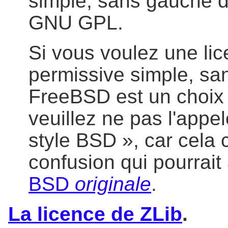
simple, sans gauche d
GNU GPL.
Si vous voulez une lice
permissive simple, san
FreeBSD est un choix
veuillez ne pas l'appe
style BSD », car cela
confusion qui pourrait
BSD
originale
.
La licence de ZLib
.