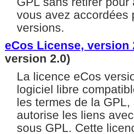
GPL sans retirer pour
vous avez accordées 
versions.
eCos License, version 
version 2.0)
La licence eCos versio
logiciel libre compati
les termes de la GPL,
autorise les liens avec
sous GPL. Cette lice