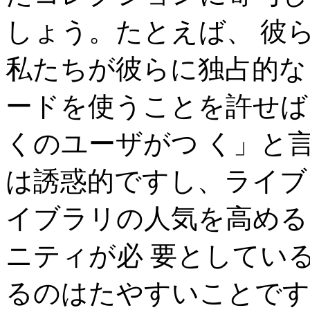
しょう。たとえば、 彼
私たちが彼らに独占的な
ードを使うことを許せば
くのユーザがつ く」と
は誘惑的ですし、ライブ
イブラリの人気を高める
ニティが必 要としてい
るのはたやすいことです