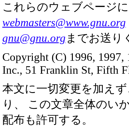
これらのウェブページに
webmasters@www.gnu.org
gnu@gnu.org
までお送り
Copyright (C) 1996, 1997, 
Inc., 51 Franklin St, Fift
本文に一切変更を加えず
り、 この文章全体のい
配布も許可する。