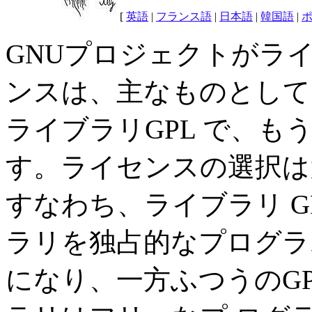
[
英語
|
フランス語
|
日本語
|
韓国語
|
GNUプロジェクトがラ
ンスは、主なものとして 
ライブラリGPL で、もう
す。ライセンスの選択は
すなわち、ライブラリ 
ラリを独占的なプログラ
になり、一方ふつうのG