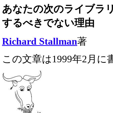
あなたの次のライブラリ
するべきでない理由
Richard Stallman
著
この文章は1999年2月