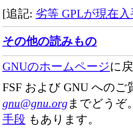
[追記:
劣等 GPLが現在
その他の読みもの
GNUのホームページ
に
FSF および GNU へ
gnu@gnu.org
までどうぞ。
手段
もあります。