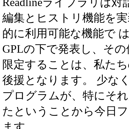
Readlineライブラリ
編集とヒストリ機能を実
的に利用可能な機能で 
GPLの下で発表し、そ
限定することは、私たち
後援となります。 少な
プログラムが、特にそれがR
たということから今日フ
ます。