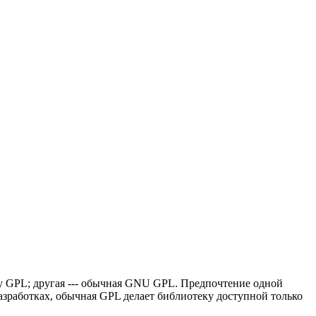
ry GPL; другая --- обычная GNU GPL. Предпочтение одной
азработках, обычная GPL делает библиотеку доступной только