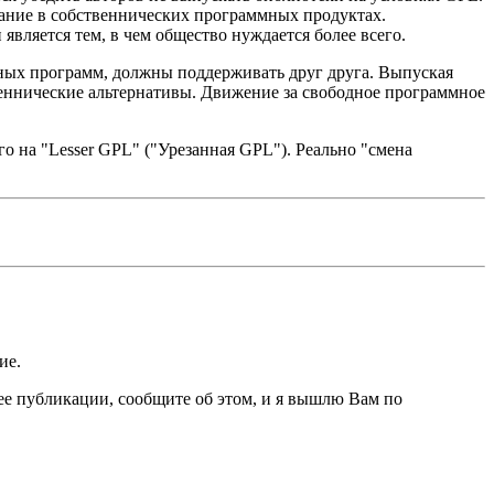
вание в собственнических программных продуктах.
является тем, в чем общество нуждается более всего.
дных программ, должны поддерживать друг друга. Выпуская
еннические альтернативы. Движение за свободное программное
о на "Lesser GPL" ("Урезанная GPL"). Реально "смена
ие.
ее публикации, сообщите об этом, и я вышлю Вам по