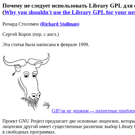
Почему не следует использовать Library GPL для
(
Why you shouldn't use the Library GPL for your nex
Ричард Столлмен
(Richard Stallman)
Сергей Короп (пер. с англ.)
Эта статья была написана в феврале 1999.
GIF'ов не держим --- патентные пробл
Проект GNU Project предлагает две основные лицензии, которы
лицензии другой имеет существенные различия: выбор Library
в свободных программах.