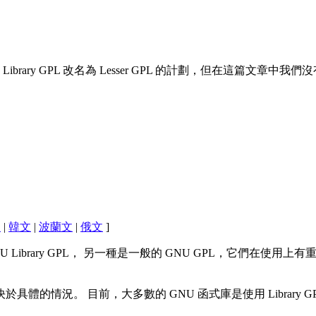
rary GPL 改名為 Lesser GPL 的計劃，但在這篇文章中我
文
|
韓文
|
波蘭文
|
俄文
]
ibrary GPL， 另一種是一般的 GNU GPL，它們在使用上有重
體的情況。 目前，大多數的 GNU 函式庫是使用 Library