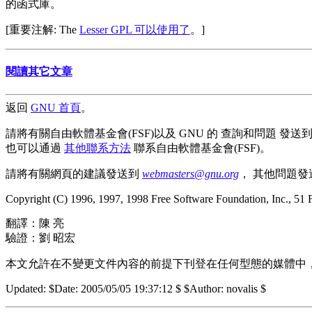
的函式庫。
[重要注解: The
Lesser GPL 可以使用了
。]
閱讀其它文章
返回
GNU 首頁
。
請將有關自由軟體基金會(FSF)以及 GNU 的 查詢和問題 發送
也可以通過
其他聯系方法
聯系自由軟體基金會(FSF)。
請將有關網頁的建議發送到
webmasters@gnu.org
， 其他問題
Copyright (C) 1996, 1997, 1998 Free Software Foundation, Inc., 51 
翻譯：陳 亮
驗證：劉 昭宏
本文允許在不變更文件內容的前提下刊登在任何型態的媒體中
Updated:
$Date: 2005/05/05 19:37:12 $ $Author: novalis $