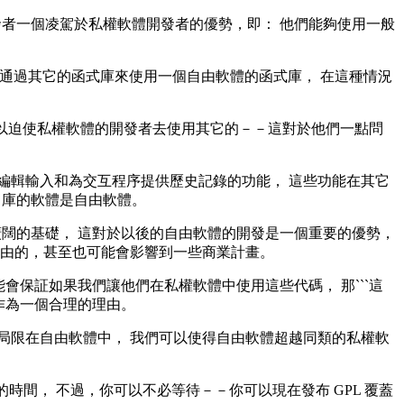
發者一個凌駕於私權軟體開發者的優勢，即： 他們能夠使用一般
軟體可以通過其它的函式庫來使用一個自由軟體的函式庫， 在這種情況
GPL 可以迫使私權軟體的開發者去使用其它的－－這對於他們一點問
庫實現了編輯輸入和為交互程序提供歷史記錄的功能， 這些功能在其它
e 庫的軟體是自由軟體。
廣闊的基礎， 這對於以後的自由軟體的開發是一個重要的優勢，
自由的，甚至也可能會影響到一些商業計畫。
會保証如果我們讓他們在私權軟體中使用這些代碼， 那```這
作為一個合理的理由。
局限在自由軟體中， 我們可以使得自由軟體超越同類的私權軟
能需要相當的時間， 不過，你可以不必等待－－你可以現在發布 GPL 覆蓋