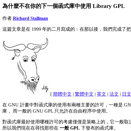
為什麼不在你的下一個函式庫中使用 Library GPL
作者
Richard Stallman
這篇文章是在 1999 年的二月寫成的﹔在那以後，我們完成了把 Lib
[
簡體中文
|
繁體中文
|
英文
|
法文
|
日
在 GNU 計畫中對函式庫的使用有兩種主要的許可，一種是 GNU L
庫， 而一般的 GNU GPL 只允許在自由程序中使用。
對函式庫最好使用哪種許可的考慮僅僅是策略上的，它一般取決於具
所以我們現在在尋找那些在
一般 GPL
下發布的函式庫。