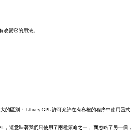
們沒有改變它的用法。
大的區別： Library GPL 許可允許在有私權的程序中使用函式
 GPL，這意味著我們只使用了兩種策略之一， 而忽略了另一個，