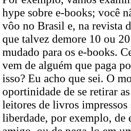
hype sobre e-books; você n
vôo no Brasil e, na revista
que talvez demore 10 ou 20
mudado para os e-books. Ce
vem de alguém que paga por
isso? Eu acho que sei. O m
oportinidade de se retirar a
leitores de livros impressos
liberdade, por exemplo, de 
amigo, ou de pega-lo em um