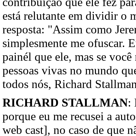
contribuição que ele fez p
está relutante em dividir o
resposta: "Assim como Jerem
simplesmente me ofuscar. E
painél que ele, mas se você
pessoas vivas no mundo qu
todos nós, Richard Stallman
RICHARD STALLMAN
:
porque eu me recusei a auto
web cast], no caso de que n