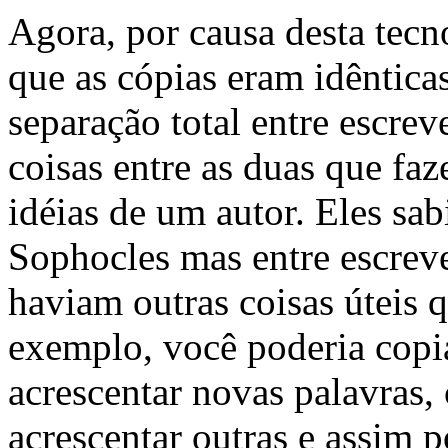
Agora, por causa desta tecn
que as cópias eram idêntica
separação total entre escrev
coisas entre as duas que fa
idéias de um autor. Eles sab
Sophocles mas entre escreve
haviam outras coisas úteis q
exemplo, você poderia copia
acrescentar novas palavras,
acrescentar outras e assim p