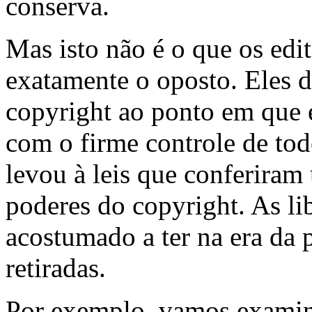
conserva.
Mas isto não é o que os edi
exatamente o oposto. Eles 
copyright ao ponto em que 
com o firme controle de tod
levou à leis que conferira
poderes do copyright. As li
acostumado a ter na era da 
retiradas.
Por exemplo, vamos examin