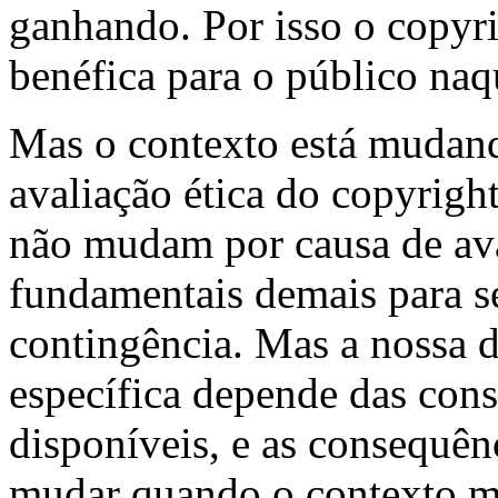
ganhando. Por isso o copyri
benéfica para o público naq
Mas o contexto está mudando
avaliação ética do copyright
não mudam por causa de ava
fundamentais demais para se
contingência. Mas a nossa d
específica depende das cons
disponíveis, e as consequê
mudar quando o contexto mu