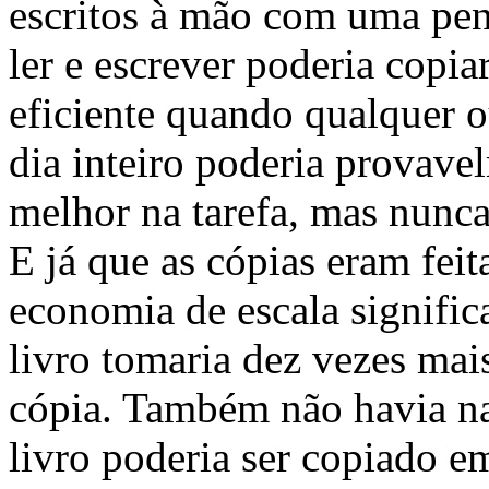
escritos à mão com uma pen
ler e escrever poderia copia
eficiente quando qualquer o
dia inteiro poderia provave
melhor na tarefa, mas nunc
E já que as cópias eram fei
economia de escala signific
livro tomaria dez vezes ma
cópia. Também não havia na
livro poderia ser copiado e