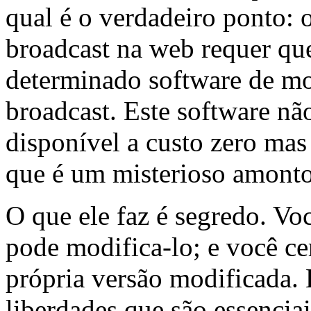
qual é o verdadeiro ponto: o
broadcast na web requer que
determinado software de mo
broadcast. Este software não
disponível a custo zero ma
que é um misterioso amont
O que ele faz é segredo. Vo
pode modifica-lo; e você ce
própria versão modificada. 
liberdades que são essencia