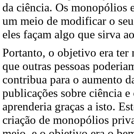
da ciência. Os monopólios 
um meio de modificar o se
eles façam algo que sirva ao
Portanto, o objetivo era ter 
que outras pessoas poderiam 
contribua para o aumento da 
publicações sobre ciência e
aprenderia graças a isto. Est
criação de monopólios priv
meio, e o objetivo era o be