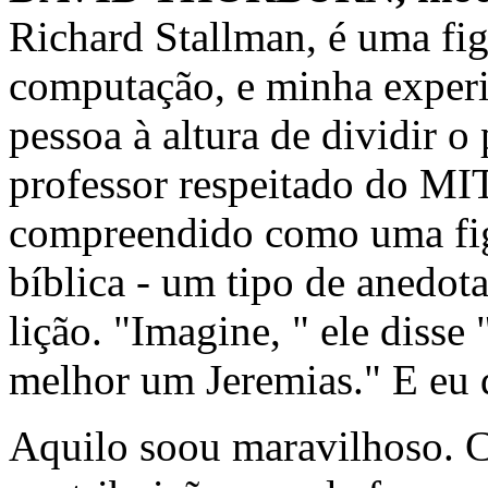
Richard Stallman, é uma fi
computação, e minha experi
pessoa à altura de dividir o
professor respeitado do MI
compreendido como uma fig
bíblica - um tipo de anedot
lição. "Imagine, " ele diss
melhor um Jeremias." E eu d
Aquilo soou maravilhoso. 