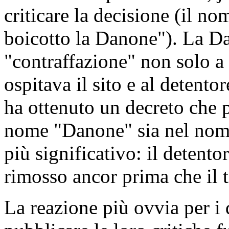
criticare la decisione (il no
boicotto la Danone"). La Da
"contraffazione" non solo a 
ospitava il sito e al detento
ha ottenuto un decreto che p
nome "Danone" sia nel nome 
più significativo: il detent
rimosso ancor prima che il t
La reazione più ovvia per i d