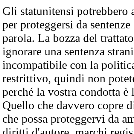
Gli statunitensi potrebber
per proteggersi da sentenze s
parola. La bozza del trattat
ignorare una sentenza stran
incompatibile con la politi
restrittivo, quindi non pote
perché la vostra condotta è 
Quello che davvero copre di
che possa proteggervi da amp
diritti d'autore, marchi regis