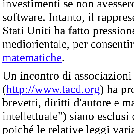
investimenti se non avessero
software. Intanto, il rappre
Stati Uniti ha fatto pressio
mediorientale, per consenti
matematiche
.
Un incontro di associazioni
(
http://www.tacd.org
) ha p
brevetti, diritti d'autore e m
intellettuale") siano esclusi 
poiché le relative leggi var