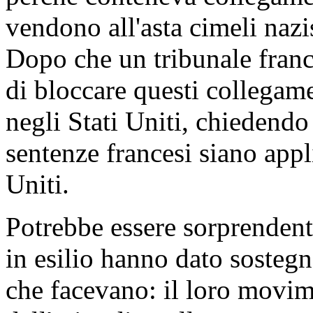
vendono all'asta cimeli nazis
Dopo che un tribunale franc
di bloccare questi collegame
negli Stati Uniti, chiedend
sentenze francesi siano appl
Uniti.
Potrebbe essere sorprendente
in esilio hanno dato soste
che facevano: il loro movi