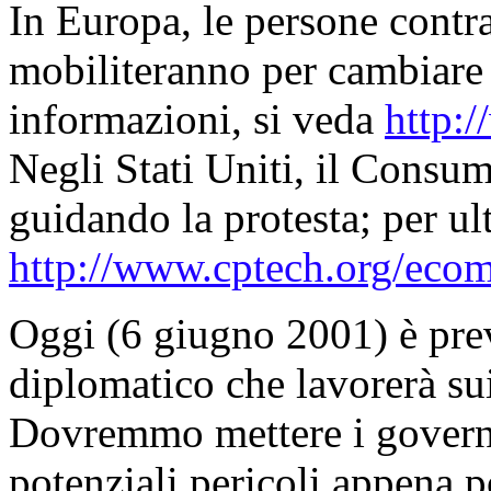
In Europa, le persone contrar
mobiliteranno per cambiare il
informazioni, si veda
http:
Negli Stati Uniti, il Consu
guidando la protesta; per ul
http://www.cptech.org/ecom
Oggi (6 giugno 2001) è prev
diplomatico che lavorerà sui 
Dovremmo mettere i governi
potenziali pericoli appena p