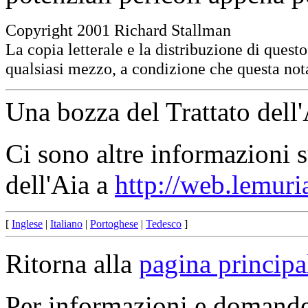
Copyright 2001 Richard Stallman
La copia letterale e la distribuzione di quest
qualsiasi mezzo, a condizione che questa nota
Una bozza del Trattato dell
Ci sono altre informazioni s
dell'Aia a
http://web.lemur
[
Inglese
|
Italiano
|
Portoghese
|
Tedesco
]
Ritorna alla
pagina princip
Per informazioni e domande