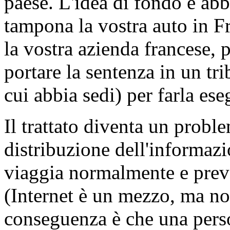
paese. L'idea di fondo è ab
tampona la vostra auto in F
la vostra azienda francese, p
portare la sentenza in un tri
cui abbia sedi) per farla ese
Il trattato diventa un probl
distribuzione dell'informaz
viaggia normalmente e preve
(Internet è un mezzo, ma no
conseguenza è che una pers