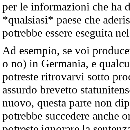
per le informazioni che ha di
*qualsiasi* paese che aderisc
potrebbe essere eseguita nel
Ad esempio, se voi producet
o no) in Germania, e qualcun
potreste ritrovarvi sotto pr
assurdo brevetto statunitens
nuovo, questa parte non dipe
potrebbe succedere anche or
potreste ignorare la sentenza