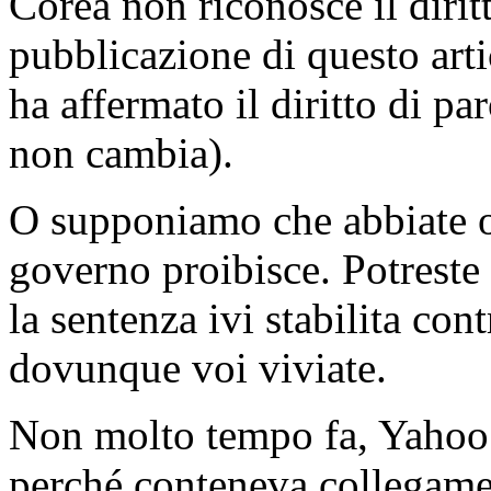
Corea non riconosce il dirit
pubblicazione di questo art
ha affermato il diritto di pa
non cambia).
O supponiamo che abbiate op
governo proibisce. Potreste 
la sentenza ivi stabilita con
dovunque voi viviate.
Non molto tempo fa, Yahoo è
perché conteneva collegament