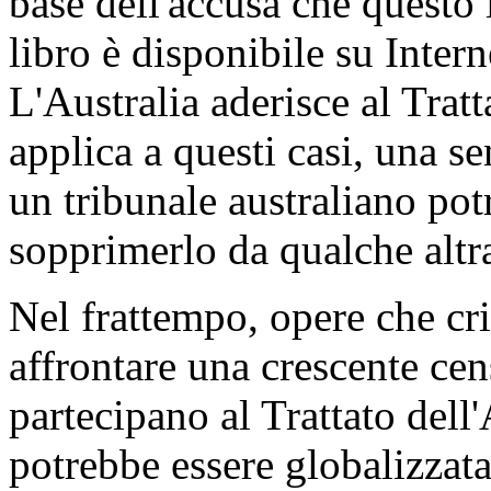
base dell'accusa che questo l
libro è disponibile su Interne
L'Australia aderisce al Tratta
applica a questi casi, una se
un tribunale australiano pot
sopprimerlo da qualche altra
Nel frattempo, opere che cr
affrontare una crescente cen
partecipano al Trattato dell
potrebbe essere globalizzata 