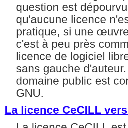
question est dépourvu 
qu'aucune licence n'e
pratique, si une œuvre
c'est à peu près comme
licence de logiciel lib
sans gauche d'auteur.
domaine public est co
GNU.
La licence CeCILL vers
La licence CeCILL est u