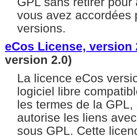
GPL sans retirer pour
vous avez accordées 
versions.
eCos License, version 
version 2.0)
La licence eCos versio
logiciel libre compati
les termes de la GPL,
autorise les liens avec
sous GPL. Cette lice