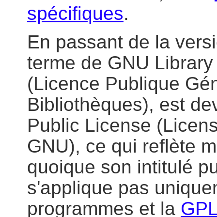
spécifiques
.
En passant de la versio
terme de GNU Library 
(Licence Publique Gé
Bibliothèques), est 
Public License (Licen
GNU), ce qui reflète mi
quoique son intitulé pu
s'applique pas unique
programmes et la
GPL