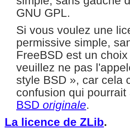
simple, sans gauche d
GNU GPL.
Si vous voulez une lice
permissive simple, san
FreeBSD est un choix
veuillez ne pas l'appe
style BSD », car cela
confusion qui pourrait
BSD
originale
.
La licence de ZLib
.