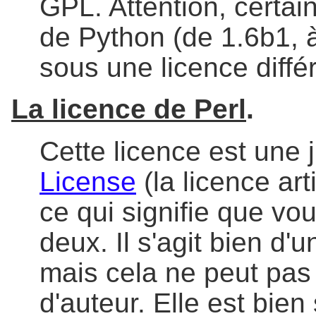
GPL. Attention, certai
de Python (de 1.6b1, à
sous une licence diffé
La licence de Perl
.
Cette licence est une 
License
(la licence art
ce qui signifie que vo
deux. Il s'agit bien d'u
mais cela ne peut pas
d'auteur. Elle est bie