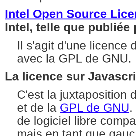
Intel Open Source Lic
Intel, telle que publiée 
Il s'agit d'une licence 
avec la GPL de GNU.
La licence sur Javascr
C'est la juxtaposition 
et de la
GPL de GNU
.
de logiciel libre comp
mais en tant que gauch