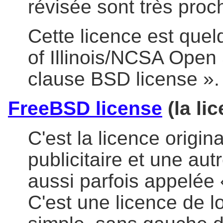
révisée sont très proch
Cette licence est quel
of Illinois/NCSA Open
clause BSD license ».
FreeBSD license
(la li
C'est la licence origi
publicitaire et une aut
aussi parfois appelée 
C'est une licence de lo