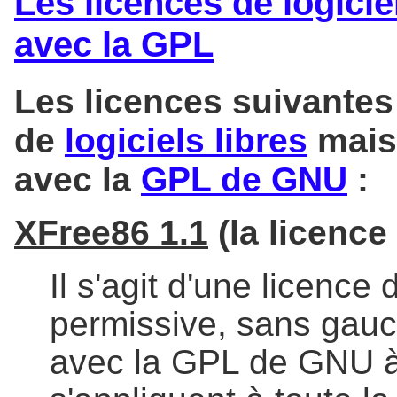
Les licences de logici
avec la GPL
Les licences suivantes
de
logiciels libres
mais
avec la
GPL de GNU
:
XFree86 1.1
(la licence
Il s'agit d'une licence 
permissive, sans gauc
avec la GPL de GNU à