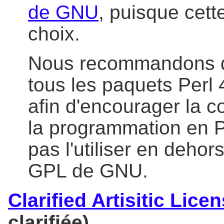
de GNU
, puisque cett
choix.
Nous recommandons d'u
tous les paquets Perl 
afin d'encourager la 
la programmation en P
pas l'utiliser en dehors
GPL de GNU.
Clarified Artisitic Lice
clarifiée).