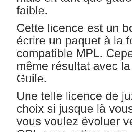
faible.
Cette licence est un b
écrire un paquet à la 
compatible MPL. Cepe
même résultat avec la
Guile.
Une telle licence de j
choix si jusque là vou
vous voulez évoluer v