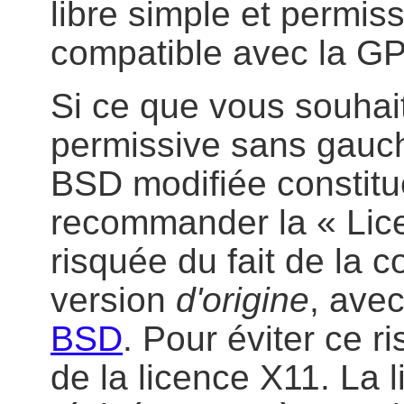
libre simple et permis
compatible avec la G
Si ce que vous souhait
permissive sans gauche
BSD modifiée constitu
recommander la « Lic
risquée du fait de la 
version
d'origine
, ave
BSD
. Pour éviter ce r
de la licence X11. La 