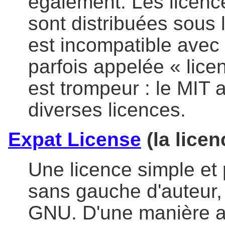
également. Les licenc
sont distribuées sous 
est incompatible avec 
parfois appelée « lic
est trompeur : le MIT a
diverses licences.
Expat License
(la licen
Une licence simple et p
sans gauche d'auteur,
GNU. D'une manière am