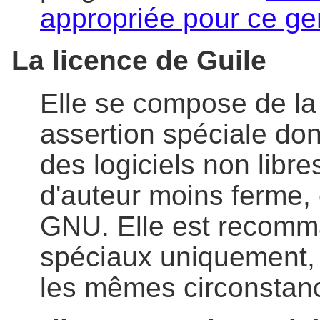
appropriée pour ce ge
La licence de Guile
Elle se compose de l
assertion spéciale don
des logiciels non libre
d'auteur moins ferme,
GNU. Elle est recom
spéciaux uniquement,
les mêmes circonstan