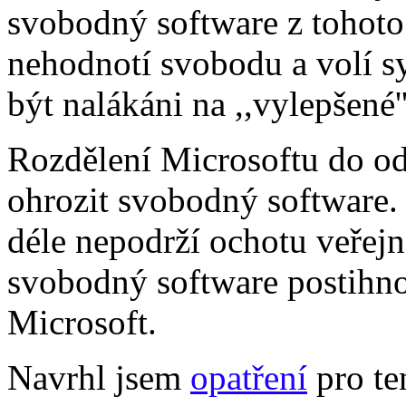
svobodný software z tohoto 
nehodnotí svobodu a volí s
být nalákáni na ,,vylepšené'
Rozdělení Microsoftu do od
ohrozit svobodný software. 
déle nepodrží ochotu veřejn
svobodný software postihno
Microsoft.
Navrhl jsem
opatření
pro te