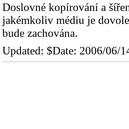
Doslovné kopírování a šíře
jakémkoliv médiu je dovole
bude zachována.
Updated:
$Date: 2006/06/1