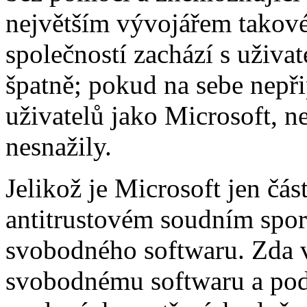
největším vývojářem takové
společností zachází s uživa
špatně; pokud na sebe nepř
uživatelů jako Microsoft, ne
nesnažily.
Jelikož je Microsoft jen čás
antitrustovém soudním spor
svobodného softwaru. Zda 
svobodnému softwaru a pod