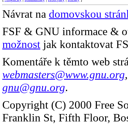
Návrat na
domovskou strá
FSF & GNU informace & o
možnost
jak kontaktovat FS
Komentáře k těmto web str
webmasters@www.gnu.org
gnu@gnu.org
.
Copyright (C) 2000 Free So
Franklin St, Fifth Floor, 