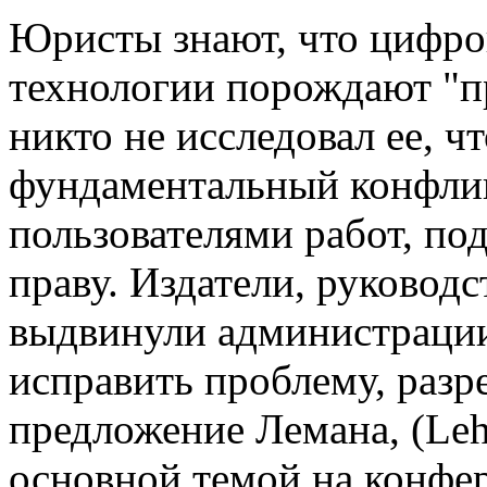
Юристы знают, что цифр
технологии порождают "пр
никто не исследовал ее, ч
фундаментальный конфлик
пользователями работ, п
праву. Издатели, руковод
выдвинули администраци
исправить проблему, разр
предложение Лемана, (Le
основной темой на конфе