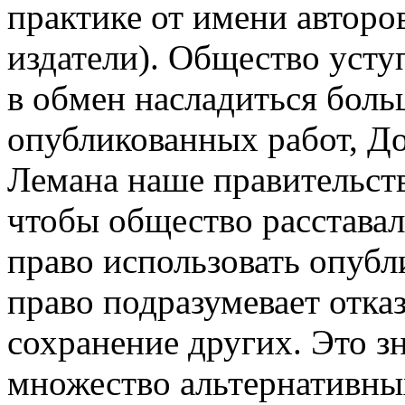
практике от имени авторо
издатели). Общество усту
в обмен насладиться бол
опубликованных работ, Д
Лемана наше правительств
чтобы общество расставал
право использовать опубл
право подразумевает отказ
сохранение других. Это зн
множество альтернативны