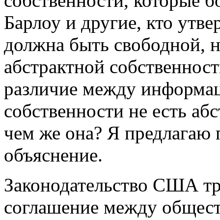
собственности, которые б
Барлоу и другие, кто утв
должна быть свободной, н
абстрактной собственнос
различие между информа
собственности не есть абс
чем же она? Я предлагаю 
объяснение.
Законодательство США тра
соглашение между обществ