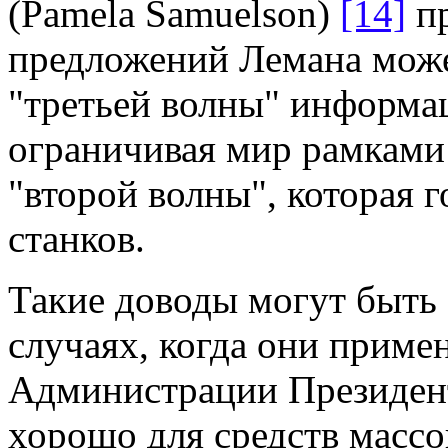
(Pamela Samuelson)
[14]
пр
предложений Лемана може
"третьей волны" информа
ограничивая мир рамками
"второй волны", которая 
станков.
Такие доводы могут быть
случаях, когда они приме
Администрации Президент
хорошо для средств масс