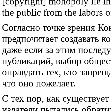
[copyright] monopoly lie in
the public from the labors o
Согласно точке зрения Ко
предпочитает создавать к
даже если за этим послед
публикаций, выбор общес
оправдать тех, кто запрещ
что оно пожелает.
С тех пор, как существуе
издатели пытались обратит