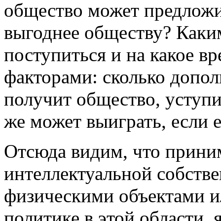
общество может предложит
выгоднее обществу? Как
поступиться и на какое в
факторами: сколько допо
получит общество, уступи
же может выиграть, если е
Отсюда видим, что прини
интеллектуальной собстве
физическими объектами и
политике в этой области,