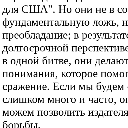
для США". Но они не в со
фундаментальную ложь, н
преобладание; в результа
долгосрочной перспектив
в одной битве, они делают
понимания, которое помо
сражение. Если мы будем 
слишком много и часто, оп
можем позволить издател
борьбы.