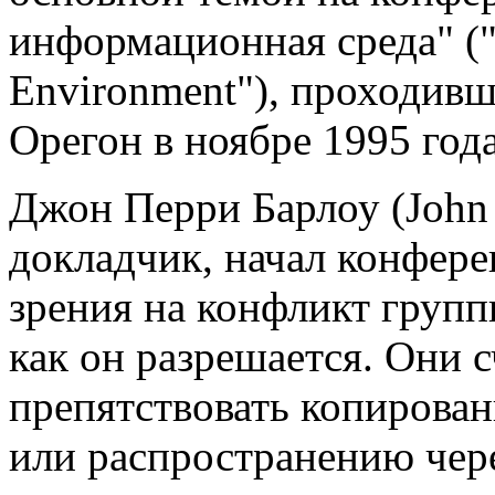
информационная среда" ("I
Environment"), проходивш
Орегон в ноябре 1995 года
Джон Перри Барлоу (John 
докладчик, начал конфере
зрения на конфликт группы
как он разрешается. Они 
препятствовать копирова
или распространению чере