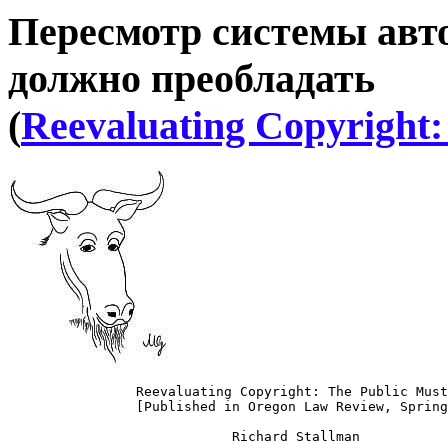
Пересмотр системы авт
должно преобладать
(
Reevaluating Copyright:
		Reevaluating Copyright: The Public Must Prevail

		[Published in Oregon Law Review, Spring 1996]
