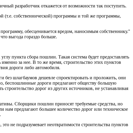
этичный разработчик откажется от возможности так поступить.
й (т.е. собственнической) программы и той же программы,
 программу, обесценивается вредом, наносимым собственнику.''
 что выгода гораздо больше.
 углу пункта сбора пошлин. Такая система будет предоставлять
именно за нее. В то же время, строительство этих пунктов
твия дороги либо автомобиля.
ги без шлагбаумов дешевле спроектировать и проложить, они
но, беспошлинные дороги предлагают обществу большую
 строительство дорог из других источников, не устанавливая
нативы. Сборщики пошлин приносят требуемые средства, но
Если нам предлагают большее количество дорог или техническое
.
, это не подразумевает неотвратимости строительства пунктов