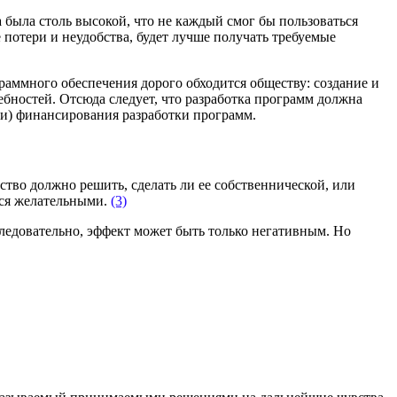
 была столь высокой, что не каждый смог бы пользоваться
 потери и неудобства, будет лучше получать требуемые
раммного обеспечения дорого обходится обществу: создание и
ностей. Отсюда следует, что разработка программ должна
ти) финансирования разработки программ.
ство должно решить, сделать ли ее собственнической, или
тся желательными.
(3)
едовательно, эффект может быть только негативным. Но