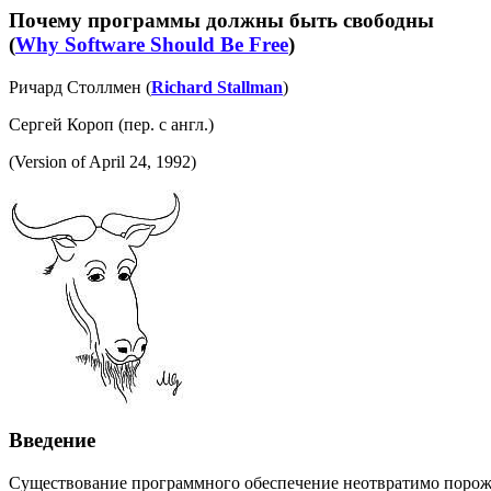
Почему программы должны быть свободны
(
Why Software Should Be Free
)
Ричард Столлмен (
Richard Stallman
)
Сергей Короп (пер. с англ.)
(Version of April 24, 1992)
Введение
Существование программного обеспечение неотвратимо порожда