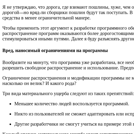
Я не утверждаю, что дорога, где взимают пошлины, хуже, чем 
дорогой---но вряд-ли сборщики пошлин будут так поступать. В
средства в менее ограничительной манере.
Чтобы применить этот аргумент к разработке программного обе
распространение программ оказываются более дорогостоящими,
стимулироваться иными путями. Далее я буду разъяснять друг
Вред, наносимый ограничениями на программы
Вообразите на минуту, что программа уже разработана, все нео
разрешить свободное распространение и использование. Пред
Ограничение распространения и модификации программы не мо
насколько он велик? И какого рода?
Три вида материального ущерба следуют из таких препятствий:
Меньшее количество людей воспользуется программой.
Никто из пользователей не сможет адаптировать или исп
Другие разработчики не смогут учиться на примере этой 