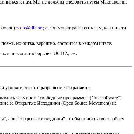
единиться к нам. Мы не должны следовать путем Макиавелли.
ockwood)
< dfc@dfc.org >
. Он может рассказать вам, как внести
озже, но битва, вероятно, состоится в каждом штате.
также помогает в борьбе с UCITA; см.
и условии, что это разрешение сохраняется.
зуюсь термином "свободные программы" ("free software"),
ение за Открытые Исходники (Open Source Movement) не
ы", а не "открытые исходники", чтобы описать свою работу,