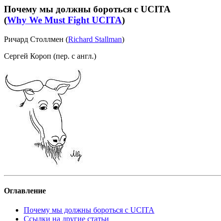
Почему мы должны бороться с UCITA
(
Why We Must Fight UCITA
)
Ричард Столлмен (
Richard Stallman
)
Сергей Короп (пер. с англ.)
Оглавление
Почему мы должны бороться с UCITA
Ссылки на другие статьи