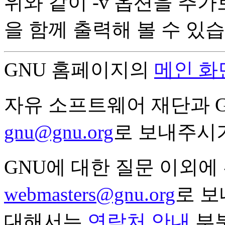
위와 같이 -v 옵션을 추
을 함께 출력해 볼 수 있습
GNU 홈페이지의
메인 화
자유 소프트웨어 재단과 
gnu@gnu.org
로 보내주시
GNU에 대한 질문 이외에
webmasters@gnu.org
로 보
대해서는
연락처 안내
부분