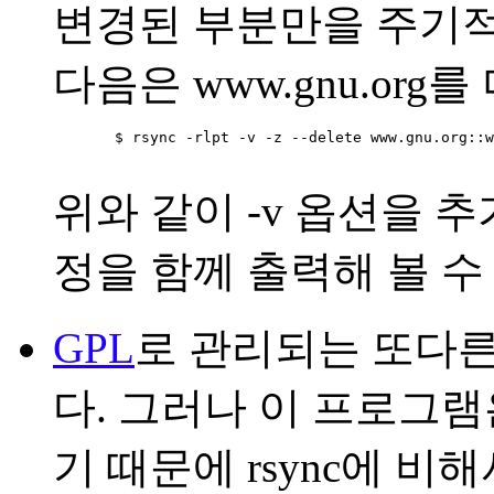
변경된 부분만을 주기적
다음은 www.gnu.or
       $ rsync -rlpt -v -z --delete www.gnu.org
위와 같이 -v 옵션을 
정을 함께 출력해 볼 수
GPL
로 관리되는 또다른
다. 그러나 이 프로그램
기 때문에 rsync에 