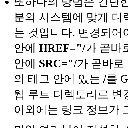
또하나의 방법은 간단한
분의 시스템에 맞게 디
는 것입니다. 변경되어
안에
HREF="/
가 곧바
안에
SRC="/
가 곧바로
의 태그 안에 있는
/
를 
웹 루트 디렉토리로 변경
이외에는 링크 정보가 