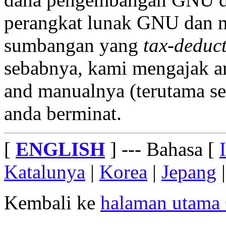
perangkat lunak GNU dan m
sumbangan yang
tax-deduct
sebabnya, kami mengajak 
and manualnya (terutama s
anda berminat.
[
ENGLISH
] --- Bahasa [
Katalunya
|
Korea
|
Jepang
Kembali ke
halaman utam