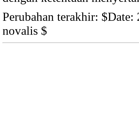
Perubahan terakhir:
$Date: 
novalis $