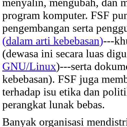
menyalin, mengubah, dan m
program komputer. FSF pun
pengembangan serta pengg
(dalam arti kebebasan)
---k
(dewasa ini secara luas di
GNU/Linux
)---serta dokum
kebebasan). FSF juga mem
terhadap isu etika dan pol
perangkat lunak bebas.
Banyak organisasi mendistr