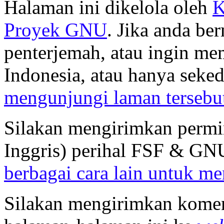
Halaman ini dikelola oleh
K
Proyek GNU
. Jika anda be
penterjemah, atau ingin m
Indonesia, atau hanya sekeda
mengunjungi laman tersebu
Silakan mengirimkan permi
Inggris) perihal FSF & G
berbagai cara lain untuk m
Silakan mengirimkan koment