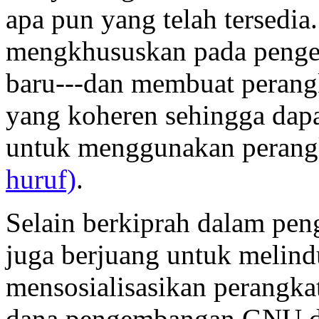
apa pun yang telah tersedia
mengkhususkan pada penge
baru---dan membuat perangk
yang koheren sehingga dap
untuk menggunakan perang
huruf)
.
Selain berkiprah dalam pe
juga berjuang untuk melind
mensosialisasikan perangk
dana pengembangan GNU de