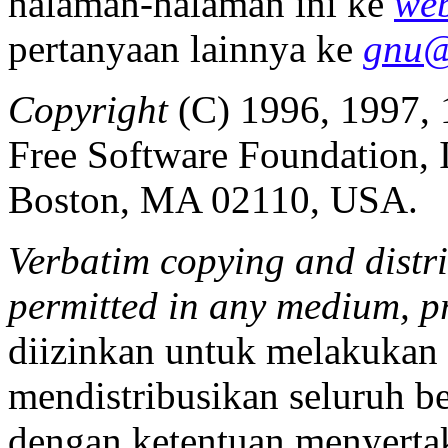
halaman-halaman ini ke
we
pertanyaan lainnya ke
gnu@
Copyright
(C)
1996, 1997,
Free Software Foundation, In
Boston, MA 02110, USA.
Verbatim copying and distrib
permitted in any medium, pr
diizinkan untuk melakukan 
mendistribusikan seluruh b
dengan ketentuan menyertaka