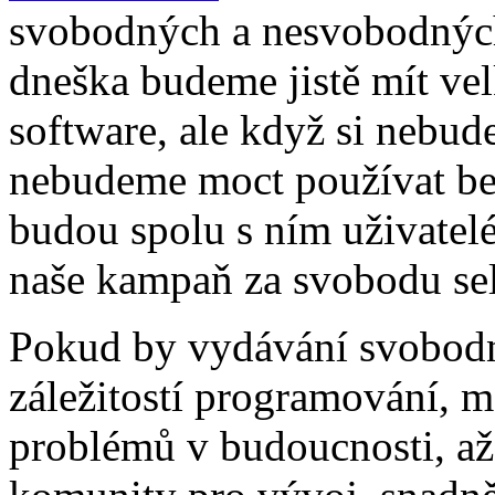
svobodných a nesvobodných
dneška budeme jistě mít v
software, ale když si nebud
nebudeme moct používat be
budou spolu s ním uživatelé
naše kampaň za svobodu sel
Pokud by vydávání svobodný
záležitostí programování, m
problémů v budoucnosti, až 