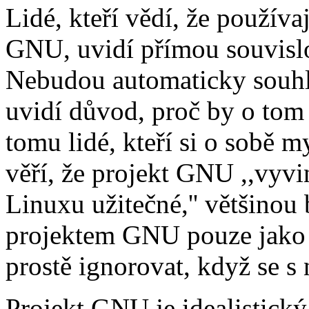
Lidé, kteří vědí, že používa
GNU, uvidí přímou souvisl
Nebudou automaticky souhlas
uvidí důvod, proč by o tom
tomu lidé, kteří si o sobě m
věří, že projekt GNU ,,vyvi
Linuxu užitečné,'' většinou
projektem GNU pouze jako
prostě ignorovat, když se s n
Projekt GNU je idealistický