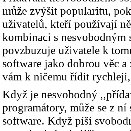
může zvýšit popularitu, po
uživatelů, kteří používají n
kombinaci s nesvobodným s
povzbuzuje uživatele k tom
software jako dobrou věc a
vám k ničemu řídit rychleji,
Když je nesvobodný ,,přída
programátory, může se z ní 
software. Když píší svobodn