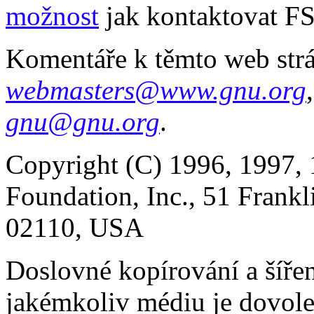
možnost
jak kontaktovat FS
Komentáře k těmto web str
webmasters@www.gnu.org
gnu@gnu.org
.
Copyright (C) 1996, 1997, 
Foundation, Inc., 51 Frankl
02110, USA
Doslovné kopírování a šíře
jakémkoliv médiu je dovole