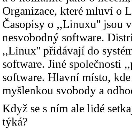
Organizace, které mluví o L
Časopisy o ,,Linuxu'' jsou 
nesvobodný software. Distri
,,Linux'' přidávají do sys
software. Jiné společnosti 
software. Hlavní místo, kde
myšlenkou svobody a odhod
Když se s ním ale lidé setkaj
týká?