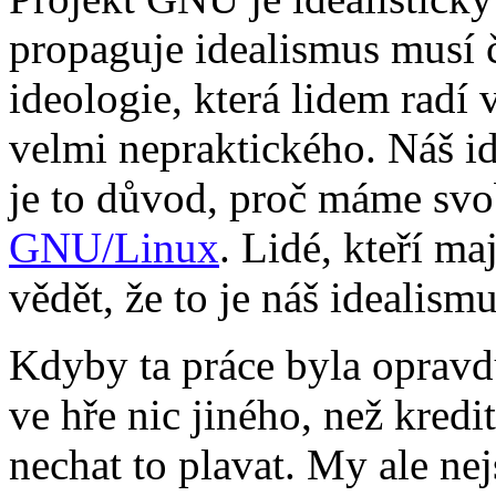
propaguje idealismus musí č
ideologie, která lidem radí
velmi nepraktického. Náš id
je to důvod, proč máme sv
GNU/Linux
. Lidé, kteří ma
vědět, že to je náš idealismu
Kdyby ta práce byla opravdu
ve hře nic jiného, než kred
nechat to plavat. My ale n