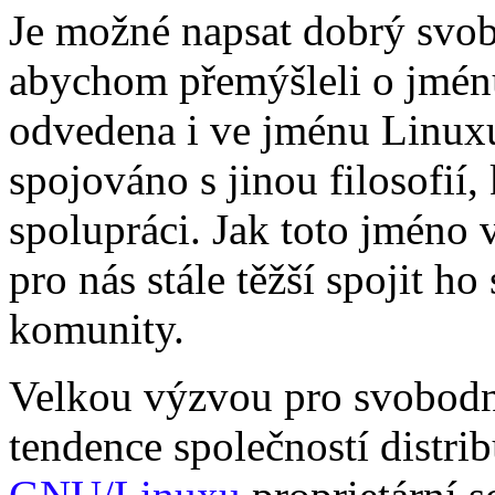
Je možné napsat dobrý svob
abychom přemýšleli o jmén
odvedena i ve jménu Linuxu.
spojováno s jinou filosofií
spolupráci. Jak toto jméno 
pro nás stále těžší spojit 
komunity.
Velkou výzvou pro svobodn
tendence společností distrib