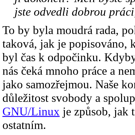
jste odvedli dobrou práci,
To by byla moudrá rada, po
taková, jak je popisováno,
byl čas k odpočinku. Kdyby 
nás čeká mnoho práce a ne
jako samozřejmou. Naše kom
důležitost svobody a spolu
GNU/Linux
je způsob, jak t
ostatním.