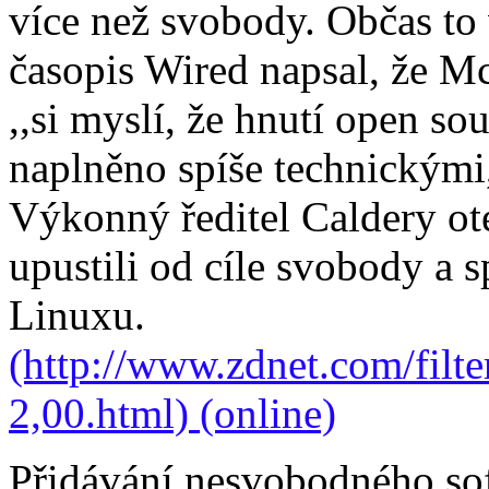
více než svobody. Občas to 
časopis Wired napsal, že M
,,si myslí, že hnutí open so
naplněno spíše technickými,
Výkonný ředitel Caldery ote
upustili od cíle svobody a s
Linuxu.
(http://www.zdnet.com/filte
2,00.html) (online)
Přidávání nesvobodného so