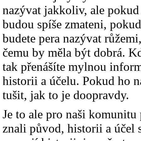
nazývat jakkoliv, ale pokud
budou spíše zmateni, pokud
budete pera nazývat růžemi
čemu by měla být dobrá. Kd
tak přenášíte mylnou infor
historii a účelu. Pokud ho 
tušit, jak to je doopravdy.
Je to ale pro naši komunitu 
znali původ, historii a účel