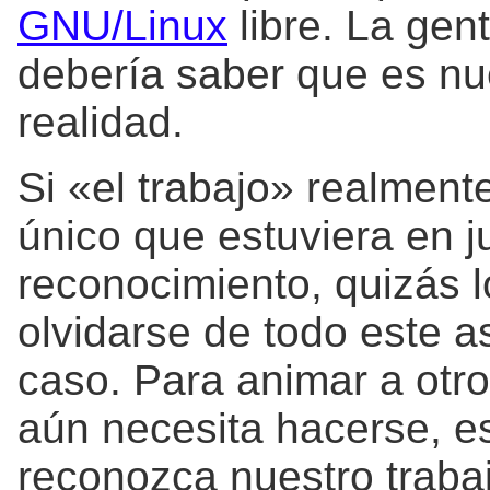
GNU/Linux
libre. La gen
debería saber que es nu
realidad.
Si «el trabajo» realmente
único que estuviera en 
reconocimiento, quizás l
olvidarse de todo este a
caso. Para animar a otr
aún necesita hacerse, e
reconozca nuestro traba