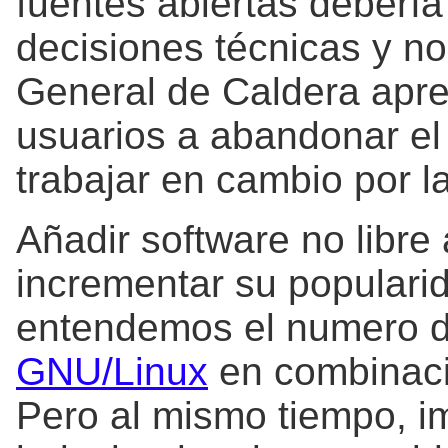
fuentes abiertas debería
decisiones técnicas y no 
General de Caldera apre
usuarios a abandonar el o
trabajar en cambio por l
Añadir software no libre
incrementar su popularid
entendemos el numero d
GNU/Linux
en combinació
Pero al mismo tiempo, i