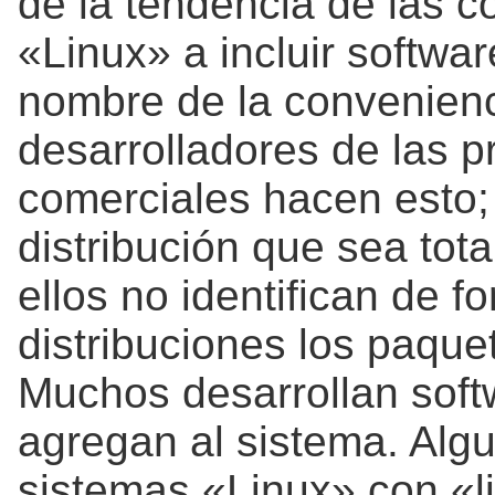
de la tendencia de las 
«Linux» a incluir softwar
nombre de la convenienci
desarrolladores de las pr
comerciales hacen esto;
distribución que sea tot
ellos no identifican de f
distribuciones los paque
Muchos desarrollan soft
agregan al sistema. Alg
sistemas «Linux» con «l