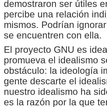
demostraron ser útiles 
percibe una relación ind
mismos. Podrían ignorar
se encuentren con ella.
El proyecto GNU es ideal
promueva el idealismo s
obstáculo: la ideología 
gente descarte el ideali
nuestro idealismo ha si
es la razón por la que 