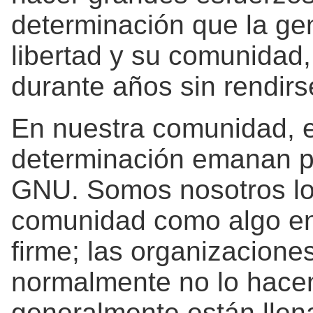
determinación que la ge
libertad y su comunidad,
durante años sin rendirs
En nuestra comunidad, es
determinación emanan pr
GNU. Somos nosotros lo
comunidad como algo e
firme; las organizacion
normalmente no lo hacen
generalmente están llen