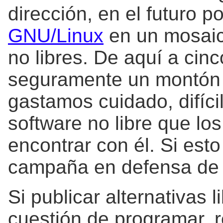
dirección, en el futuro 
GNU/Linux
en un mosaic
no libres. De aquí a ci
seguramente un montón d
gastamos cuidado, difícil
software no libre que lo
encontrar con él. Si esto
campaña en defensa de la
Si publicar alternativas 
cuestión de programar, r