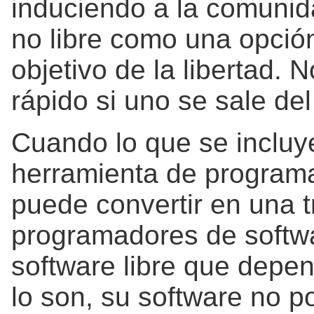
induciendo a la comunid
no libre como una opción
objetivo de la libertad.
rápido si uno se sale de
Cuando lo que se incluye
herramienta de programa
puede convertir en una 
programadores de softwa
software libre que depe
lo son, su software no p