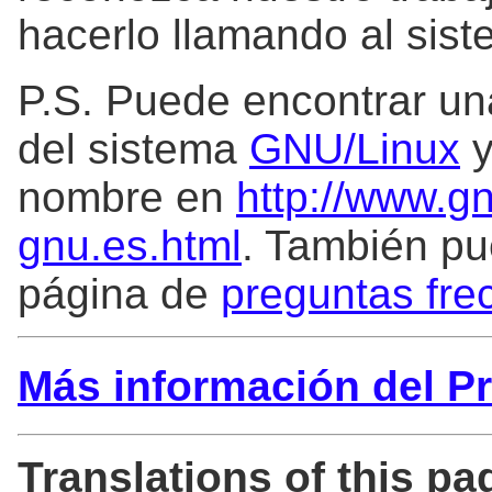
hacerlo llamando al sis
P.S. Puede encontrar una
del sistema
GNU/Linux
y
nombre en
http://www.gn
gnu.es.html
. También pu
página de
preguntas fr
Más información del P
Translations of this pa