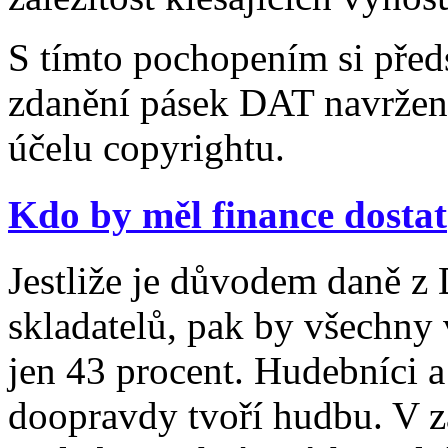
S tímto pochopením si před
zdanění pásek DAT navržen
účelu copyrightu.
Kdo by měl finance dostat
Jestliže je důvodem daně z
skladatelů, pak by všechny 
jen 43 procent. Hudebníci a 
doopravdy tvoří hudbu. V z