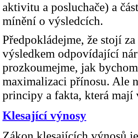
aktivitu a posluchače) a čá
mínění o výsledcích.
Předpokládejme, že stojí za
výsledkem odpovídající nárů
prozkoumejme, jak bychom m
maximalizaci přínosu. Ale 
principy a fakta, která mají 
Klesající výnosy
Zákon klesajících výnosů j