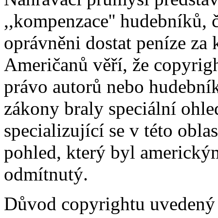
,,kompenzace'' hudebníků, 
oprávněni dostat peníze za
Američanů věří, že copyrig
právo autorů nebo hudebníků
zákony braly speciální ohl
specializující se v této obla
pohled, který byl americký
odmítnutý.
Důvod copyrightu uvedený 