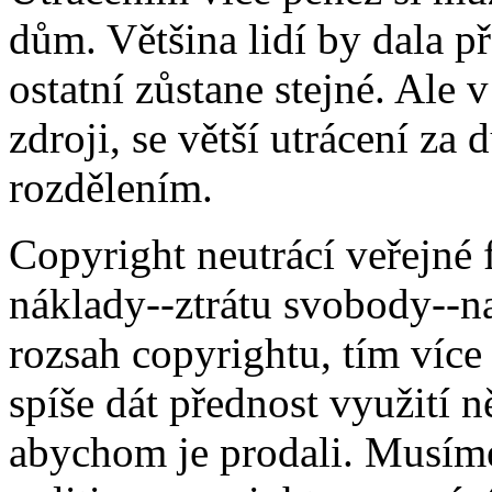
dům. Většina lidí by dala 
ostatní zůstane stejné. Ale
zdroji, se větší utrácení za
rozdělením.
Copyright neutrácí veřejné 
náklady--ztrátu svobody--n
rozsah copyrightu, tím víc
spíše dát přednost využití 
abychom je prodali. Musíme