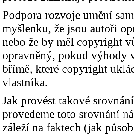
Podpora rozvoje umění sama
myšlenku, že jsou autoři o
nebo že by měl copyright v
opravněný, pokud výhody v
břímě, které copyright ukl
vlastníka.
Jak provést takové srovnání
provedeme toto srovnání ná
záleží na faktech (jak půso