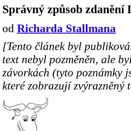
Správný způsob zdanění
od
Richarda Stallmana
[Tento článek byl publikov
text nebyl pozměněn, ale b
závorkách (tyto poznámky j
které zobrazují zvýrazněný t