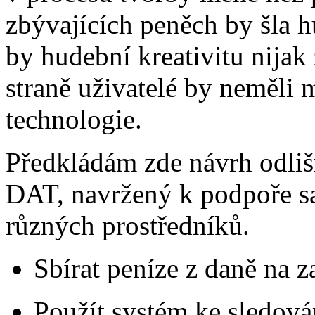
zbývajících peněch by šla 
by hudební kreativitu nijak
straně uživatelé by neměli 
technologie.
Předkládám zde návrh odli
DAT, navržený k podpoře s
různých prostředníků.
Sbírat peníze z daně na z
Použít systém ke sledová