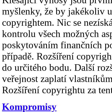
myšlenky, že by jakékoliv u
copyrightem. Nic se nezísk
kontrolu všech možných asp
poskytováním finančních 
případě. Rozšíření copyrigh
do určitého bodu. Další rozš
veřejnost zaplatí vlastníkům
Rozšíření copyrightu za tent
Kompromisy