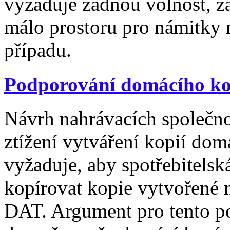
vyžaduje žádnou volnost, ž
málo prostoru pro námitky 
případu.
Podporování domácího ko
Návrh nahrávacích společno
ztížení vytváření kopií do
vyžaduje, aby spotřebitels
kopírovat kopie vytvořené n
DAT. Argument pro tento po