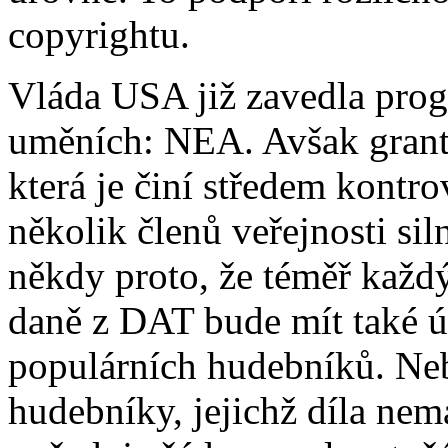
copyrightu.
Vláda USA již zavedla prog
uměních: NEA. Avšak gran
která je činí středem kontro
několik členů veřejnosti si
někdy proto, že téměř každý
daně z DAT bude mít také 
populárních hudebníků. Ne
hudebníky, jejichž díla nem