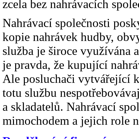
zcela bez nahrávacích spole
Nahrávací společnosti posky
kopie nahrávek hudby, obvy
služba je široce využívána 
je pravda, že kupující nahrá
Ale posluchači vytvářející k
totu službu nespotřebovávaj
a skladatelů. Nahrávací spol
mimochodem a jejich role ne