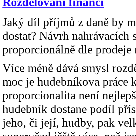
Rozdělování financí
Jaký díl příjmů z daně by m
dostat? Návrh nahrávacích s
proporcionálně dle prodeje
Více méně dává smysl rozdě
moc je hudebníkova práce k
proporcionalita není nejlepš
hudebník dostane podíl pří
jeho, či její, hudby, pak ve