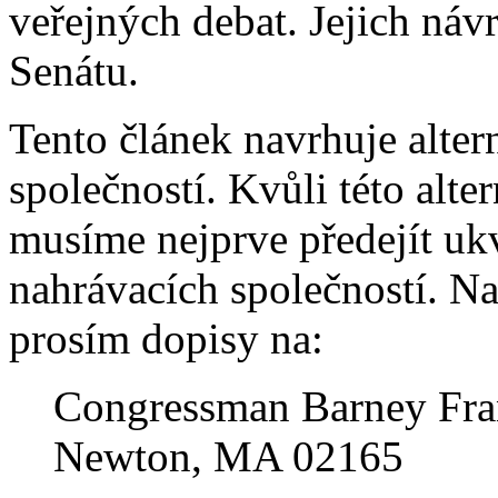
veřejných debat. Jejich náv
Senátu.
Tento článek navrhuje alter
společností. Kvůli této alte
musíme nejprve předejít uk
nahrávacích společností. Na
prosím dopisy na:
Congressman Barney Fra
Newton, MA 02165