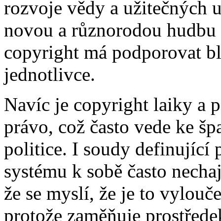
rozvoje vědy a užitečných 
novou a různorodou hudbu p
copyright má podporovat bl
jednotlivce.
Navíc je copyright laiky a p
právo, což často vede ke š
politice. I soudy definujíc
systému k sobě často nechají
že se myslí, že je to vylouč
protože zaměňuje prostředek