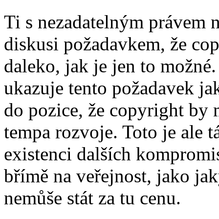
Ti s nezadatelným právem na
diskusi požadavkem, že copy
daleko, jak je jen to možné
ukazuje tento požadavek jak
do pozice, že copyright by 
tempa rozvoje. Toto je ale t
existenci dalších kompromi
břímě na veřejnost, jako jak
nemůše stát za tu cenu.