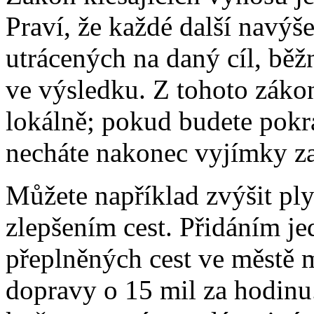
Praví, že každé další navýš
utrácených na daný cíl, běž
ve výsledku. Z tohoto zákon
lokálně; pokud budete pokr
necháte nakonec vyjímky za
Můžete například zvýšit pl
zlepšením cest. Přidáním j
přeplněných cest ve městě 
dopravy o 15 mil za hodinu