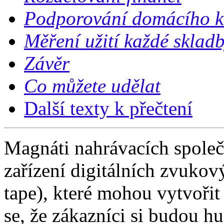
Podporování domácího k
Měření užití každé sklad
Závěr
Co můžete udělat
Další texty k přečtení
Magnáti nahrávacích společ
zařízení digitálních zvukov
tape), které mohou vytvořit
se, že zákazníci si budou h