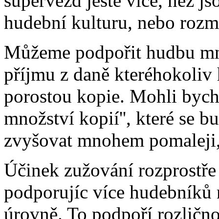
supervězd jěště více, než j
hudební kulturu, nebo rozm
Můžeme podpořit hudbu mno
příjmu z daně kteréhokoliv
porostou kopie. Mohli bych
množství kopií'', které se 
zvyšovat mnohem pomaleji, 
Účinek zužování rozprostře
podporujíc více hudebníků 
úrovně. To podpoří rozlično