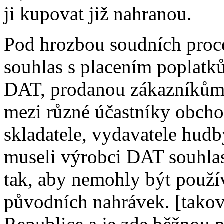
ji kupovat již nahranou.
Pod hrozbou soudních proc
souhlas s placením poplatků
DAT, prodanou zákazníkům.
mezi různé účastníky obcho
skladatele, vydavatele hudb
museli výrobci DAT souhla
tak, aby nemohly být použí
původních nahrávek. [tako