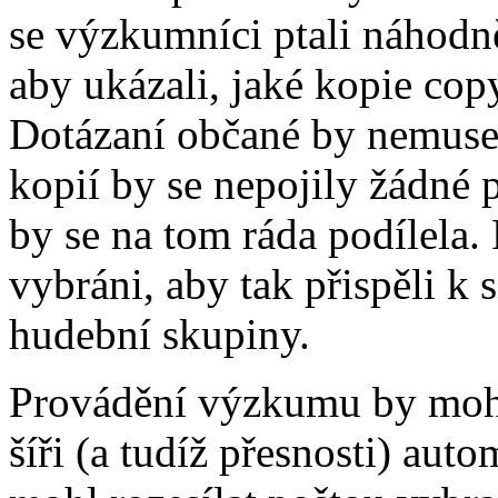
se výzkumníci ptali náhodn
aby ukázali, jaké kopie cop
Dotázaní občané by nemusel
kopií by se nepojily žádné p
by se na tom ráda podílela.
vybráni, aby tak přispěli k 
hudební skupiny.
Provádění výzkumu by mohlo
šíři (a tudíž přesnosti) au