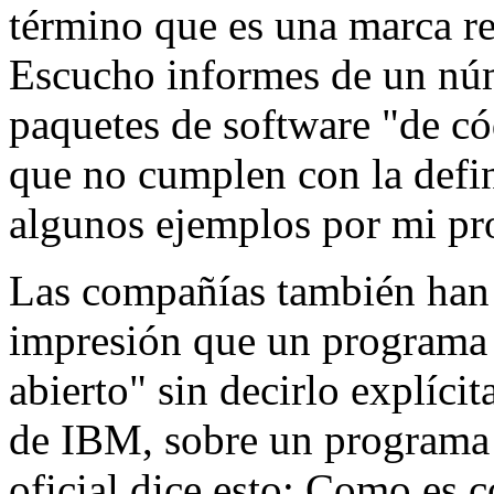
término que es una marca r
Escucho informes de un nú
paquetes de software "de có
que no cumplen con la defin
algunos ejemplos por mi pr
Las compañías también han 
impresión que un programa 
abierto" sin decirlo explíc
de IBM, sobre un programa 
oficial dice esto:
Como es c