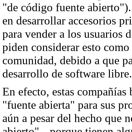
"de código fuente abierto")
en desarrollar accesorios pr
para vender a los usuarios d
piden considerar esto como 
comunidad, debido a que par
desarrollo de software libre.
En efecto, estas compañías 
"fuente abierta" para sus pr
aún a pesar del hecho que n
abierto" --porque tienen alg