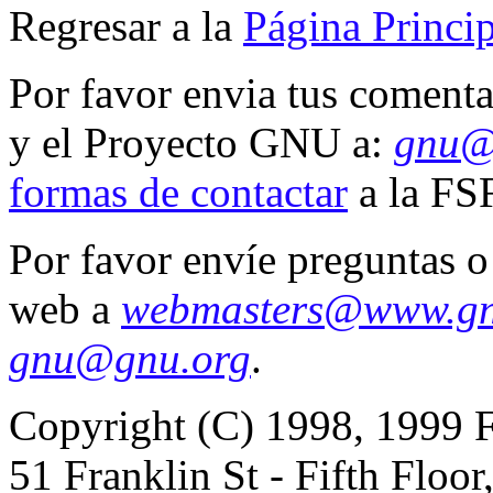
Regresar a la
Página Princi
Por favor envia tus comenta
y el Proyecto GNU a:
gnu@
formas de contactar
a la FSF
Por favor envíe preguntas o
web a
webmasters@www.gn
gnu@gnu.org
.
Copyright (C) 1998, 1999 F
51 Franklin St - Fifth Flo