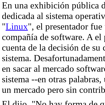
En una exhibición pública d
dedicada al sistema operat
"
Linux
", el presentador fu
compañía de software. A el 
cuenta de la decisión de su
sistema. Desafortunadament
en sacar al mercado software
sistema --en otras palabra
un mercado pero sin contribu
El dijo, "No hay forma de 