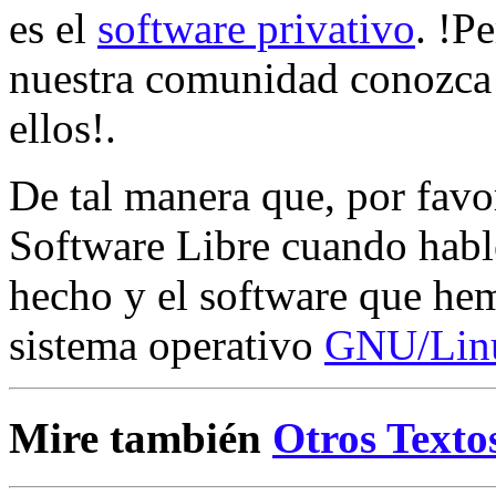
es el
software privativo
. !P
nuestra comunidad conozca
ellos!.
De tal manera que, por fav
Software Libre cuando habl
hecho y el software que hem
sistema operativo
GNU/Lin
Mire también
Otros Texto