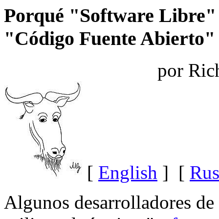
Porqué "Software Libre" 
"Código Fuente Abierto"
por Ric
[
English
] [
Rus
Algunos desarrolladores de