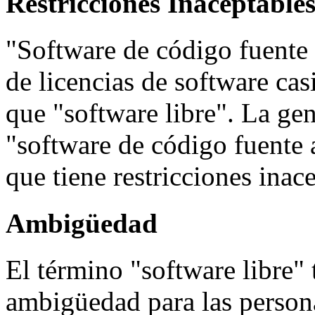
Restricciones Inaceptable
"Software de código fuente 
de licencias de software cas
que "software libre". La gen
"software de código fuente 
que tiene restricciones inac
Ambigüedad
El término "software libre"
ambigüedad para las persona