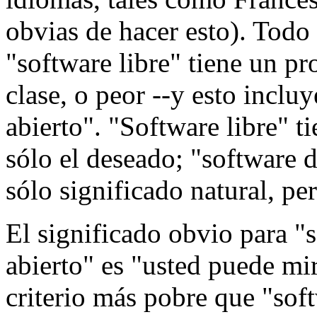
obvias de hacer esto). Todo
"software libre" tiene un p
clase, o peor --y esto inclu
abierto". "Software libre" t
sólo el deseado; "software d
sólo significado natural, pe
El significado obvio para "
abierto" es "usted puede mi
criterio más pobre que "sof