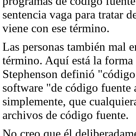
programas de código fuente 
sentencia vaga para tratar d
viene con ese término.
Las personas también mal e
término. Aquí está la forma
Stephenson definió "código
software "de código fuente a
simplemente, que cualquier
archivos de código fuente.
No creo que él deliberadame