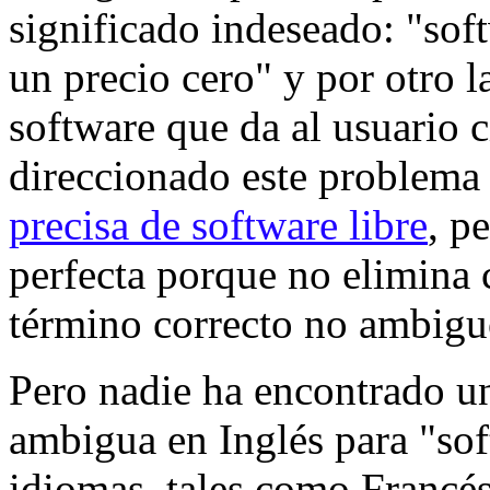
significado indeseado: "sof
un precio cero" y por otro 
software que da al usuario 
direccionado este problem
precisa de software libre
, p
perfecta porque no elimina
término correcto no ambiguo
Pero nadie ha encontrado un
ambigua en Inglés para "sof
idiomas, tales como Francé