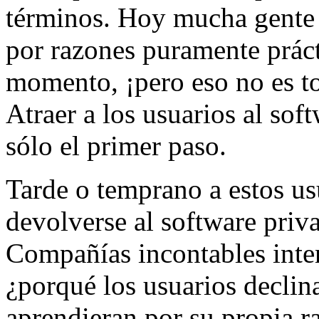
términos. Hoy mucha gente 
por razones puramente práct
momento, ¡pero eso no es to
Atraer a los usuarios al soft
sólo el primer paso.
Tarde o temprano a estos usu
devolverse al software priva
Compañías incontables intent
¿porqué los usuarios declina
aprendieran por su propia r