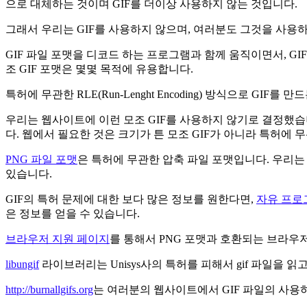
으로 대체하는 것이며 GIF를 더이상 사용하지 않는 것입니다.
그래서 우리는 GIF를 사용하지 않으며, 여러분도 그것을 사용
GIF 파일 포맷을 디코드 하는 프로그램과 함께 움직이면서, G
조 GIF 포맷은 몇몇 목적에 유용합니다.
특허에 무관한 RLE(Run-Lenght Encoding) 방식으로 
우리는 웹사이트에 이런 모조 GIF를 사용하지 않기로 결정했
다. 웹에서 필요한 것은 크기가 튼 모조 GIF가 아니라 특허에 
PNG 파일 포맷
은 특허에 무관한 압축 파일 포맷입니다. 우리는
있습니다.
GIF의 특허 문제에 대한 보다 많은 정보를 원한다면,
자유 프로
은 정보를 얻을 수 있습니다.
브라우저 지원 페이지
를 통해서 PNG 포맷과 호환되는 브라우
libungif
라이브러리는 Unisys사의 특허를 피해서 gif 파일을 읽고
http://burnallgifs.org
는 여러분의 웹사이트에서 GIF 파일의 사