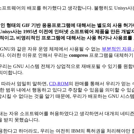
 소프트웨어의 배포를 허가했다고 생각합니다. 불행히도 Unisys사는 
적인 형태의 GIF 기반 응용프로그램에 대해서는 별도의 사용 허
nisys사는 1995년 이전에 인터넷 소프트웨어 제품을 만든 
업적이고, 비영리적인 프로그램에 대해서는 사용 허가나 사용료를
 GNU와 같은 자유 운영 체제에서 사용될 수 없는
부분적인 자유
다. 이러한 이유로 인해서 우리는
compress
프로그램을 대체하기
우리는 GNU 시스템 전체가 상업적으로 재배포될 수 있기를 원합니다
 의미합니다.
 따라서 엄밀히 말하면,
CD-ROM
의 판매를 통해서 우리가 얻는 수
 허용한 범위 내에서 행동하고 있다고 주장할 수 있음을 의미할 수 있
함시킬 수 없다는 것을 알기 때문에, 우리가 배포하는 GNU 시스
 만들어내는 자유 소프트웨어를 허용하였다고 생각하면서 대개의 네티즌들
을 받지 못했습니다.
용한다고 하더라도, 우리는 여전히 IBM의 특허권을 처리해야만 합니다