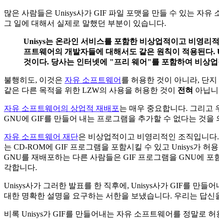
많은 사람들은 Unisys사가 GIF 파일 포맷을 만들 수 있는 자유
그 일에 대해서 실제로 말했던 부분이 있습니다.
Unisys는 온라인 서비스를 포함한 비상업적이고 비영리
프트웨어의 개발자들에 대해서도 같은 원칙이 적용된다. U
것이다. 당사는 인터넷에 "프리 웨어"를 포함하여 비상
불행히도, 이것은
자유 소프트웨어
를 허용한 것이 아니라, 단지
같은 다른 목적을 위한 LZW의 사용을 허용한 것이
전혀
아닙니
자유 소프트웨어의 상업적 재배포
는 매우 중요합니다. 그리고 
GNU에 GIF를 만들어 내는 프로그램을 추가할 수 없다는 것을
자유 소프트웨어 재단
은 비상업적이고 비영리적인 조직입니다.
는 CD-ROM에 GIF 프로그램을 포함시킬 수 있고 Unisys가
GNU를 재배포하는 다른 사람들은 GIF 프로그램을 GNU에 포
각합니다.
Unisys사가 그러한 발표를 한 직후에, Unisys사가 GIF를
대한 명확한 설명을 요구하는 서한을 보냈습니다. 우리는 답신
비록 Unisys가 GIF를 만들어내는 자유 소프트웨어를 정말로 허