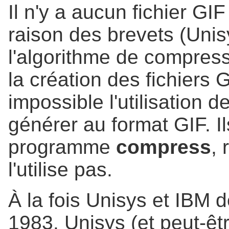
Il n'y a aucun fichier GI
raison des brevets (Unis
l'algorithme de compress
la création des fichiers 
impossible l'utilisation d
générer au format GIF. I
programme
compress
,
l'utilise pas.
À la fois Unisys et IBM 
1983. Unisys (et peut-êt