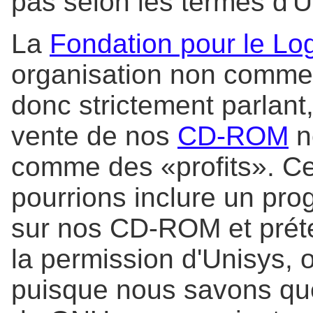
pas selon les termes d'U
La
Fondation pour le Log
organisation non commerc
donc strictement parlant
vente de nos
CD-ROM
n
comme des «profits». Cel
pourrions inclure un pr
sur nos CD-ROM et préte
la permission d'Unisys, 
puisque nous savons que 