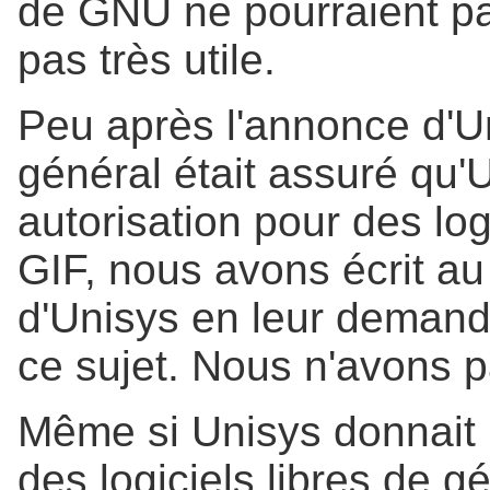
de GNU ne pourraient pas 
pas très utile.
Peu après l'annonce d'U
général était assuré qu'
autorisation pour des log
GIF, nous avons écrit au
d'Unisys en leur demand
ce sujet. Nous n'avons 
Même si Unisys donnait r
des logiciels libres de g