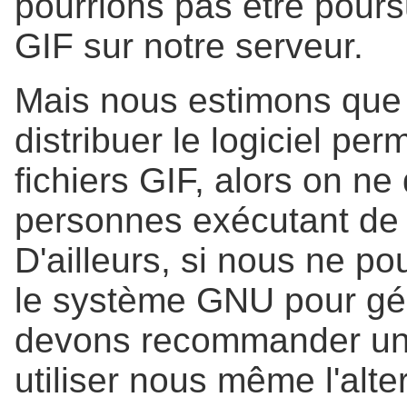
pourrions pas être poursu
GIF sur notre serveur.
Mais nous estimons que
distribuer le logiciel pe
fichiers GIF, alors on ne 
personnes exécutant de
D'ailleurs, si nous ne po
le système GNU pour gén
devons recommander une
utiliser nous même l'alt