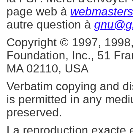
page web à
webmaster
autre question à
gnu@g
Copyright © 1997, 1998
Foundation, Inc., 51 Fran
MA 02110, USA
Verbatim copying and dist
is permitted in any medi
preserved.
La reproduction exacte et