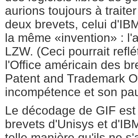
aurions toujours à traite
deux brevets, celui d'IBM
la même «invention» : l
LZW. (Ceci pourrait reflé
l'Office américain des b
Patent and Trademark Off
incompétence et son pau
Le décodage de GIF est 
brevets d'Unisys et d'IB
telle manière qu'ils ne s