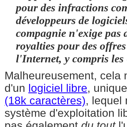
pour des infractions co
développeurs de logiciel
compagnie n'exige pas d
royalties pour des offr
l'Internet, y compris les
Malheureusement, cela ne
d'un
logiciel libre
, uniqu
(18k caractères)
, lequel
système d'exploitation li
pas également
du tout
l'