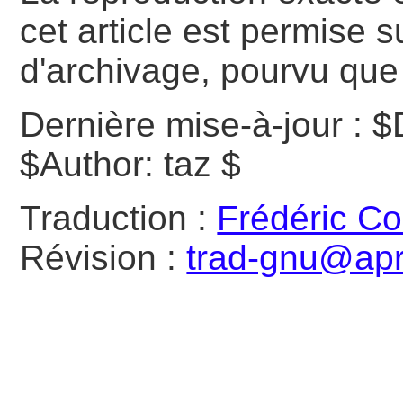
cet article est permise s
d'archivage, pourvu que 
Dernière mise-à-jour :
$
$Author: taz $
Traduction :
Frédéric C
Révision :
trad-gnu@apri