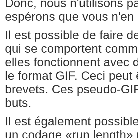
Donc, nous n'utilisons pa
espérons que vous n'en n
Il est possible de fair
qui se comportent comme
elles fonctionnent avec
le format GIF. Ceci peut 
brevets. Ces pseudo-GIF
buts.
Il est également possible
un codage «run length» 