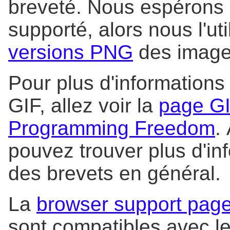
breveté. Nous espérons q
supporté, alors nous l'u
versions PNG
des images
Pour plus d'informations
GIF, allez voir la
page GI
Programming Freedom
.
pouvez trouver plus d'in
des brevets en général.
La
browser support pag
sont compatibles avec l