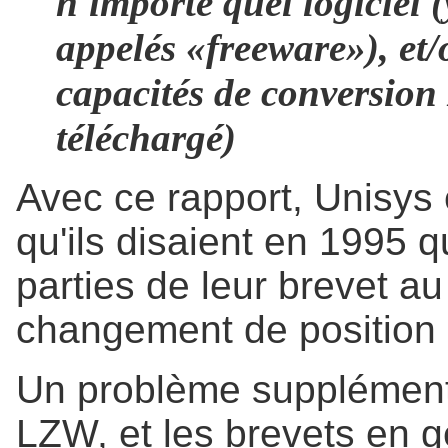
n'importe quel logiciel (
appelés «freeware»), et/
capacités de conversion
téléchargé)
Avec ce rapport, Unisys 
qu'ils disaient en 1995 
parties de leur brevet au 
changement de position 
Un problème supplémenta
LZW, et les brevets en g