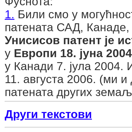
Фуснота:
1.
Били смо у могућнос
патената САД, Канаде, 
Унисисов патент је ис
у
Европи 18. јуна 2004
у Канади 7. јула 2004.
11. августа 2006. (ми 
патената других земаљ
Други текстови