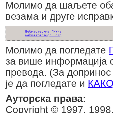
Молимо да шаљете об
везама и друге исправк
Вебмастерима ГНУ-а
webmasters@gnu.org
Молимо да погледате
за више информација 
превода. (За допринос
је да погледате и
КАКО
Ауторска права:
Copyright © 1997, 1998