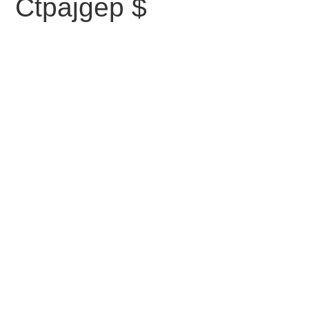
Ctpajgep $