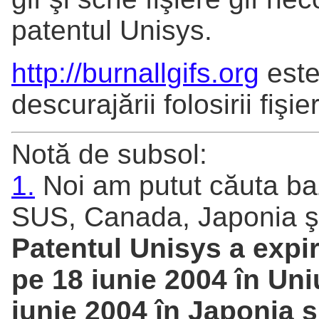
patentul Unisys.
http://burnallgifs.org
este
descurajării folosirii fişi
Notă de subsol:
1.
Noi am putut căuta ba
SUS, Canada, Japonia ş
Patentul Unisys a expir
pe 18 iunie 2004 în Un
iunie 2004 în Japonia ş