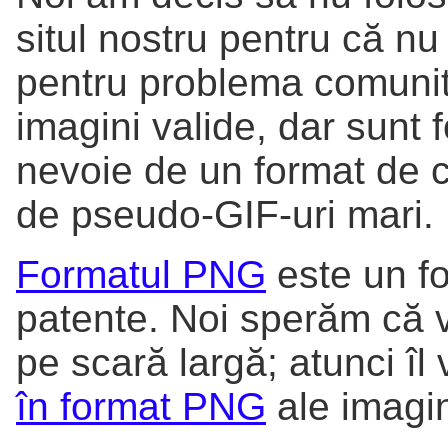
situl nostru pentru că nu
pentru problema comunităţ
imagini valide, dar sunt f
nevoie de un format de c
de pseudo-GIF-uri mari.
Formatul PNG
este un fo
patente. Noi sperăm că 
pe scară largă; atunci î
în format PNG
ale imagin