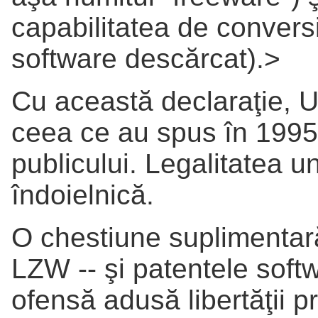
capabilitatea de conver
software descărcat).>
Cu această declaraţie, U
ceea ce au spus în 1995,
publicului. Legalitatea 
îndoielnică.
O chestiune suplimentar
LZW -- şi patentele softw
ofensă adusă libertăţii p