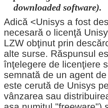
downloaded software).
Adică <Unisys a fost des
necesară o licenţă Unisy
LZW obţinut prin descărc
alte surse. Răspunsul est
înţelegere de licenţiere 
semnată de un agent de 
este cerută de Unisys pent
vânzarea sau distribuirea
aşa numitul "freeware") 