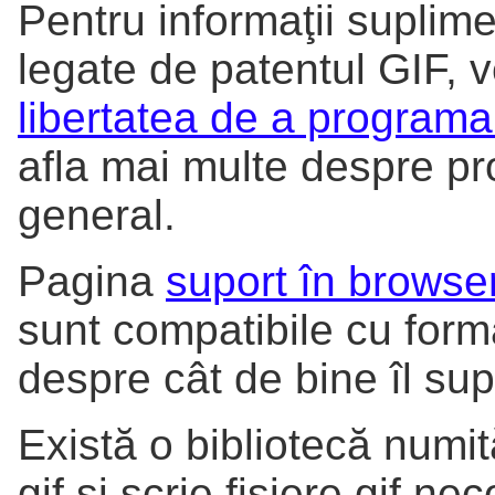
Pentru informaţii suplim
legate de patentul GIF, 
libertatea de a programa
afla mai multe despre pr
general.
Pagina
suport în browse
sunt compatibile cu form
despre cât de bine îl sup
Există o bibliotecă numi
gif şi scrie fişiere gif n