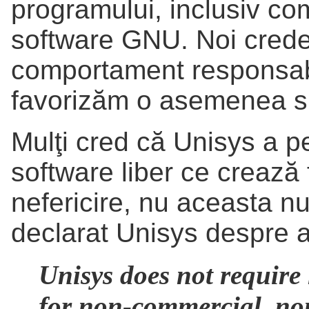
programului, inclusiv com
software GNU. Noi crede
comportament responsabi
favorizăm o asemenea si
Mulţi cred că Unisys a pe
software liber ce crează 
nefericire, nu aceasta nu
declarat Unisys despre 
Unisys does not require l
for non-commercial, no