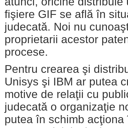
atunci, oricine distribui
fişiere GIF se află în sit
judecată. Noi nu cunoaşt
proprietarii acestor pate
procese.
Pentru crearea şi distr
Unisys şi IBM ar putea c
motive de relaţii cu publ
judecată o organizaţie no
putea în schimb acţiona î