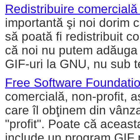
Redistribuire comercială 
importantă şi noi dorim 
să poată fi redistribuit
că noi nu putem adăuga
GIF-uri la GNU, nu sub t
Free Software Foundati
comercială, non-profit, a
care îl obţinem din vân
"profit". Poate că acea
include un program GIF 