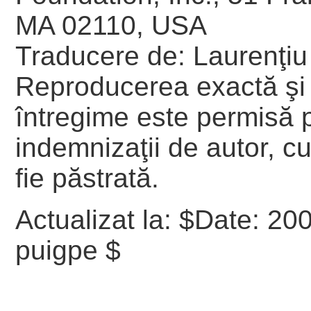
MA 02110, USA
Traducere de: Laurenţi
Reproducerea exactă şi d
întregime este permisă p
indemnizaţii de autor, c
fie păstrată.
Actualizat la:
$Date: 200
puigpe $