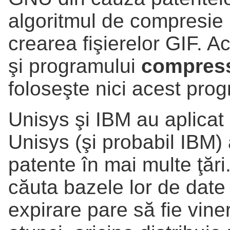
algoritmul de compresie 
crearea fişierelor GIF. A
şi programului
compres
foloseşte nici acest prog
Unisys şi IBM au aplicat
Unisys (şi probabil IBM)
patente în mai multe ţări.
căuta bazele lor de date
expirare pare să fie vin