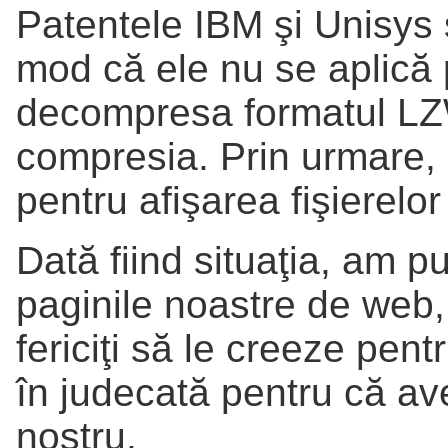
Patentele IBM şi Unisys
mod că ele nu se aplică
decompresa formatul LZW
compresia. Prin urmare,
pentru afişarea fişierelo
Dată fiind situaţia, am pu
paginile noastre de web, d
fericiţi să le creeze pent
în judecată pentru că av
nostru.