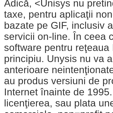
Adică, <Unisys nu pretind
taxe, pentru aplicaţii no
bazate pe GIF, inclusiv a
servicii on-line. În ceea 
software pentru reţeaua I
principiu. Unysis nu va a
anterioare neintenţionate
au produs versiuni de p
Internet înainte de 1995
licenţierea, sau plata un