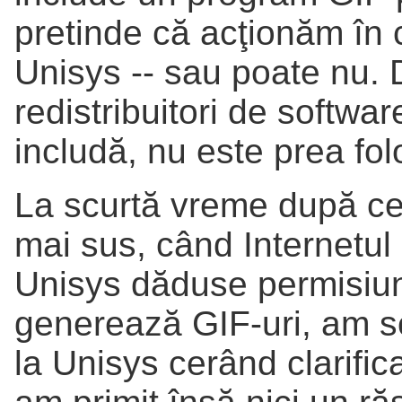
pretinde că acţionăm în 
Unisys -- sau poate nu. D
redistribuitori de softwa
includă, nu este prea fol
La scurtă vreme după ce
mai sus, când Internetul
Unisys dăduse permisiun
generează GIF-uri, am sc
la Unisys cerând clarific