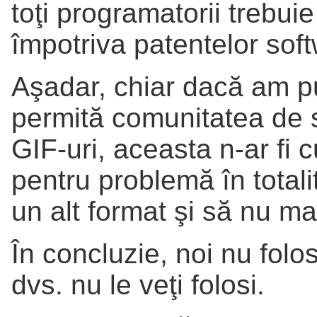
toţi programatorii trebu
împotriva patentelor sof
Aşadar, chiar dacă am pu
permită comunitatea de 
GIF-uri, aceasta n-ar fi 
pentru problemă în totali
un alt format şi să nu ma
În concluzie, noi nu folo
dvs. nu le veţi folosi.