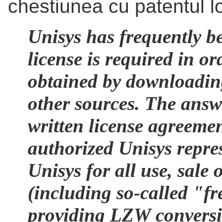
chestiunea cu patentul lo
Unisys has frequently b
license is required in o
obtained by downloading
other sources. The answe
written license agreeme
authorized Unisys repres
Unisys for all use, sale 
(including so-called "f
providing LZW conversio