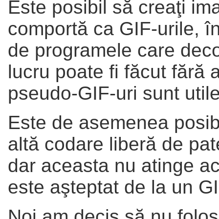
Este posibil să creaţi i
comportă ca GIF-urile, 
de programele care deco
lucru poate fi făcut fără
pseudo-GIF-uri sunt utile
Este de asemenea posibil
altă codare liberă de pat
dar aceasta nu atinge ac
este aşteptat de la un GI
Noi am decis să nu folo