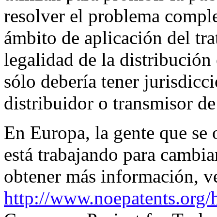
resolver el problema comple
ámbito de aplicación del tra
legalidad de la distribució
sólo debería tener jurisdicci
distribuidor o transmisor de
En Europa, la gente que se 
está trabajando para cambia
obtener más información, v
http://www.noepatents.org/