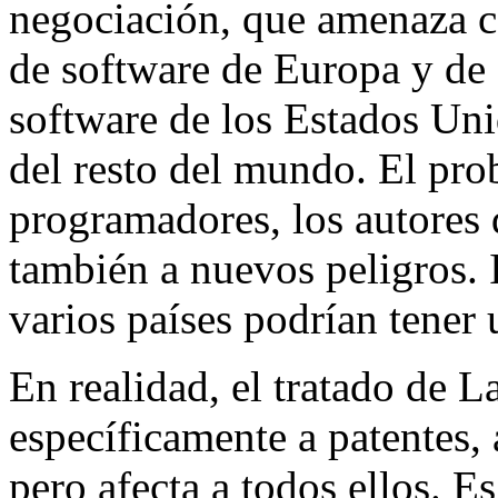
negociación, que amenaza co
de software de Europa y de o
software de los Estados Unid
del resto del mundo. El prob
programadores, los autores 
también a nuevos peligros. 
varios países podrían tener 
En realidad, el tratado de L
específicamente a patentes, 
pero afecta a todos ellos. Es