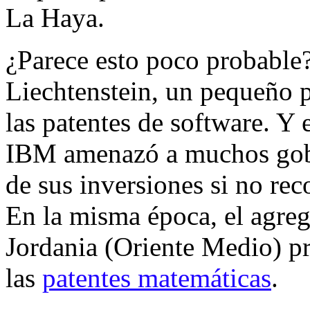
La Haya.
¿Parece esto poco probable
Liechtenstein, un pequeño p
las patentes de software. Y 
IBM amenazó a muchos gobi
de sus inversiones si no rec
En la misma época, el agre
Jordania (Oriente Medio) pr
las
patentes matemáticas
.