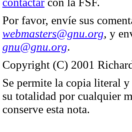
contactar
con la FSF.
Por favor, envíe sus coment
webmasters@gnu.org
, y en
gnu@gnu.org
.
Copyright (C) 2001 Richar
Se permite la copia literal y
su totalidad por cualquier 
conserve esta nota.