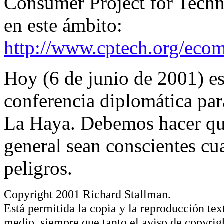
Consumer Project for Techno
en este ámbito:
http://www.cptech.org/ecom
Hoy (6 de junio de 2001) e
conferencia diplomática para 
La Haya. Debemos hacer que 
general sean conscientes cua
peligros.
Copyright 2001 Richard Stallman.
Está permitida la copia y la reproducción tex
medio, siempre que tanto el aviso de copyri