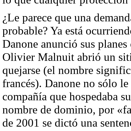
¿Le parece que una demanda
probable? Ya está ocurriend
Danone anunció sus planes d
Olivier Malnuit abrió un si
quejarse (el nombre signif
francés). Danone no sólo le
compañía que hospedaba su si
nombre de dominio, por «fal
de 2001 se dictó una sentenc