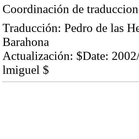
Coordinación de traduccio
Traducción: Pedro de las H
Barahona
Actualización:
$Date: 2002
lmiguel $