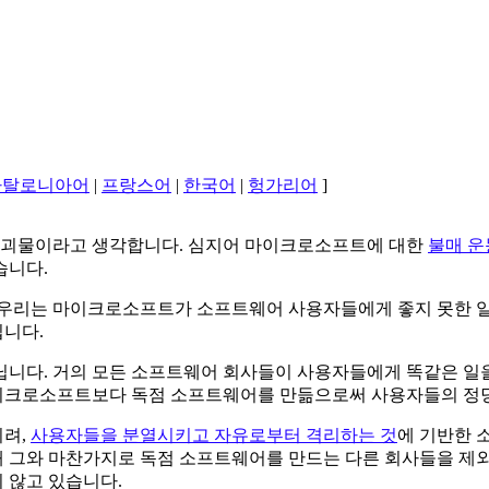
카탈로니아어
|
프랑스어
|
한국어
|
헝가리어
]
 괴물이라고 생각합니다. 심지어 마이크로소프트에 대한
불매 운
습니다.
 우리는 마이크로소프트가 소프트웨어 사용자들에게 좋지 못한 
니다.
닙니다. 거의 모든 소프트웨어 회사들이 사용자들에게 똑같은 일
이크로소프트보다 독점 소프트웨어를 만듦으로써 사용자들의 정당한
히려,
사용자들을 분열시키고 자유로부터 격리하는 것
에 기반한 
때 그와 마찬가지로 독점 소프트웨어를 만드는 다른 회사들을 제
 않고 있습니다.