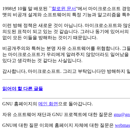
1998년 10월 말 배포된 ``
할로윈 문서
''에서 마이크로소프트 경
맷의 비공개 설계와 소프트웨어의 특정 기능과 알고리즘을 특
이런 방해 정책은 새로운 것이 아닙니다. 마이크로소프트와 많
의도된 표적이 되고 있는 것 같습니다. 그러나 동기에 있어서의
없이 모든 이들을 방해하는 것이기 때문입니다.
비공개주의와 특허는 분명 자유 소프트웨어를 위협합니다. 그들은
는 마이크로소프트가 우리에게 알려주지 않았더라도 일어났을 일
있다고 생각하는 것 같다는 사실입니다.
감사합니다, 마이크로소프트. 그리고 부탁입니다만 방해하지 
읽어야 할 다른 글들
GNU 홈페이지의
메인 화면
으로 돌아갑니다.
자유 소프트웨어 재단과 GNU 프로젝트에 대한 질문은
gnu@gnu
GNU에 대한 질문 이외에 홈페이지 자체에 대한 질문은
webmas