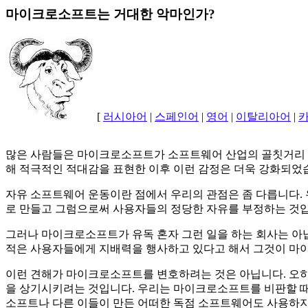
마이크로소프트는 거대한 악마인가?
[
러시아어
|
스페인어
|
영어
|
이탈리아어
|
많은 사람들은 마이크로소프트가 소프트웨어 산업의 골칫거리
해 적극적인 적대감을 표현한 이후 이런 감정은 더욱 강화되었
자유 소프트웨어 운동이란 점에서 우리의 관점은 좀 다릅니다.
로 만들고 그럼으로써 사용자들의 정당한 자유를 부정하는 것입
그러나 마이크로소프트가 유독 혼자 그런 일을 하는 회사는 아
적은 사용자들에게 지배력을 행사하고 있다고 해서 그것이 마
이런 견해가 마이크로소프트를 변호하려는 것은 아닙니다. 오
을 상기시키려는 것입니다. 우리는 마이크로소프트를 비판할 
소프트나 다른 이들이 만든 어떠한 독점 소프트웨어도 사용하지