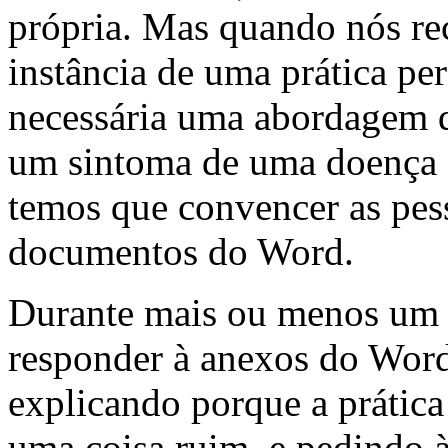
própria. Mas quando nós r
instância de uma prática per
necessária uma abordagem di
um sintoma de uma doença c
temos que convencer as pess
documentos do Word.
Durante mais ou menos um an
responder à anexos do Wo
explicando porque a prática
uma coisa ruim, e pedindo à