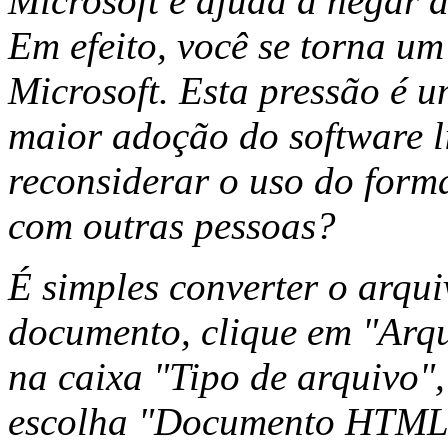
Microsoft e ajuda a negar a
Em efeito, você se torna u
Microsoft. Esta pressão é u
maior adoção do software li
reconsiderar o uso do for
com outras pessoas?
É simples converter o arq
documento, clique em "Arqu
na caixa "Tipo de arquivo", 
escolha "Documento HTML"