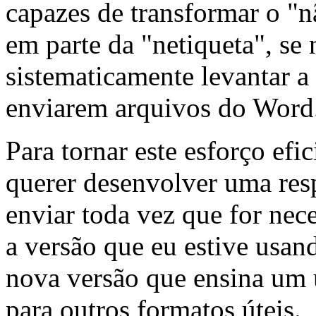
capazes de transformar o "
em parte da "netiqueta", s
sistematicamente levantar a
enviarem arquivos do Word
Para tornar este esforço efi
querer desenvolver uma res
enviar toda vez que for nec
a versão que eu estive usa
nova versão que ensina um
para outros formatos úteis.