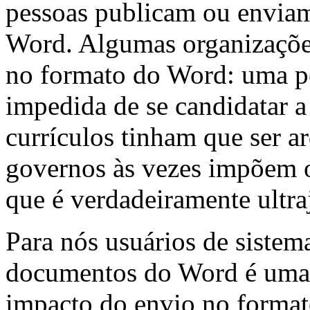
pessoas publicam ou envia
Word. Algumas organizações
no formato do Word: uma p
impedida de se candidatar 
currículos tinham que ser 
governos às vezes impõem o
que é verdadeiramente ultra
Para nós usuários de sistema
documentos do Word é uma 
impacto do envio no format