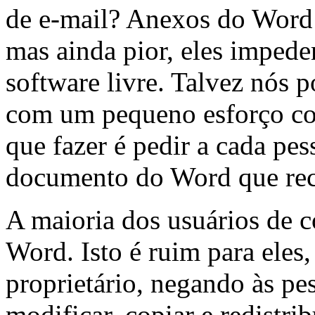
de e-mail? Anexos do Word 
mas ainda pior, eles imped
software livre. Talvez nós 
com um pequeno esforço co
que fazer é pedir a cada pe
documento do Word que rec
A maioria dos usuários de 
Word. Isto é ruim para eles
proprietário, negando às pes
modificar, copiar e redistr