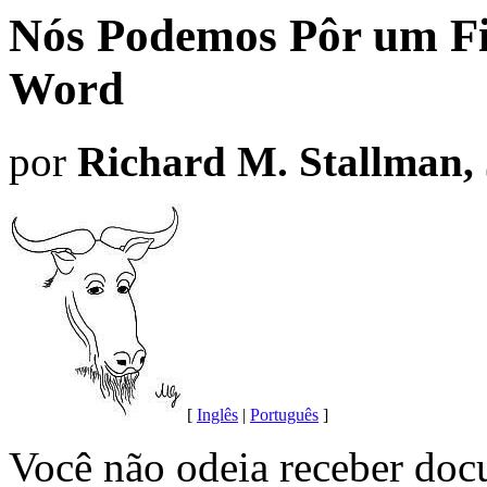
Nós Podemos Pôr um Fi
Word
por
Richard M. Stallman, 
[
Inglês
|
Português
]
Você não odeia receber do