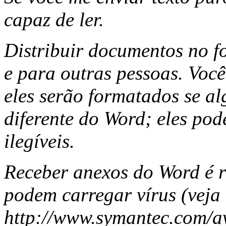
capaz de ler.
Distribuir documentos no f
e para outras pessoas. Voc
eles serão formatados se al
diferente do Word; eles po
ilegíveis.
Receber anexos do Word é r
podem carregar vírus (veja
http://www.symantec.com/av