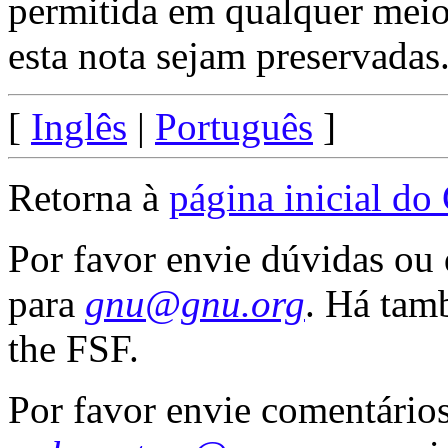
permitida em qualquer meio,
esta nota sejam preservadas
[
Inglês
|
Português
]
Retorna à
página inicial d
Por favor envie dúvidas o
para
gnu@gnu.org
. Há ta
the FSF.
Por favor envie comentários