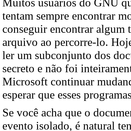
Muitos usuários do GNU q
tentam sempre encontrar mo
conseguir encontrar algum 
arquivo ao percorre-lo. Hoj
ler um subconjunto dos do
secreto e não foi inteirame
Microsoft continuar mudan
esperar que esses programas
Se você acha que o docume
evento isolado, é natural te