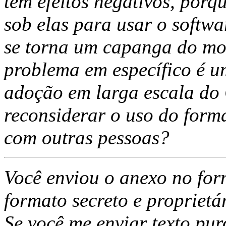
tem efeitos negativos, porq
sob elas para usar o softwa
se torna um capanga do mon
problema em específico é u
adoção em larga escala do
reconsiderar o uso do for
com outras pessoas?
Você enviou o anexo no for
formato secreto e proprietár
Se você me enviar texto pu