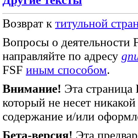
Возврат к
титульной стр
Вопросы о деятельности 
направляйте по адресу
gn
FSF
иным способом
.
Внимание!
Эта страница 
который не несет никакой 
содержание и/или оформл
Бета-версия!
Эта предвар