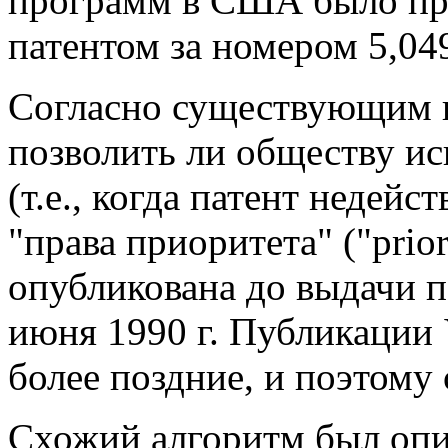
программ в США было пр
патентом за номером 5,04
Согласно существующим 
позволить ли обществу и
(т.е., когда патент недейс
"права приоритета" ("prior
опубликована до выдачи п
июня 1990 г. Публикации 
более поздние, и поэтому
Схожий алгоритм был опи