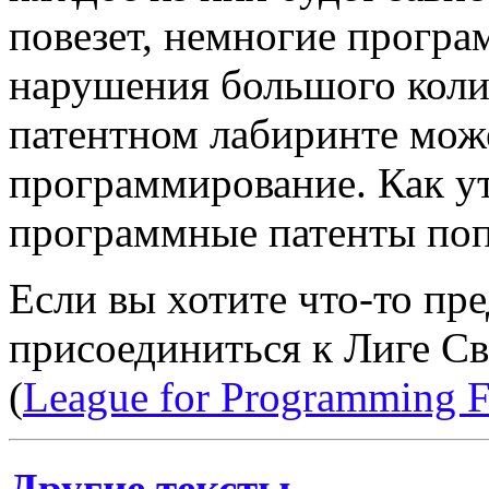
повезет, немногие програ
нарушения большого колич
патентном лабиринте мож
программирование. Как у
программные патенты поп
Если вы хотите что-то пр
присоединиться к Лиге 
(
League for Programming 
Другие тексты