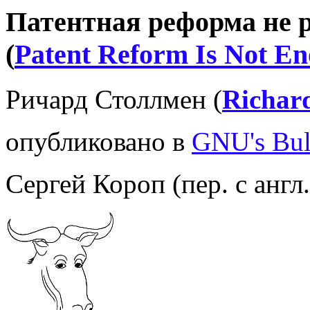
Патентная реформа не 
(
Patent Reform Is Not E
Ричард Столлмен (
Richar
опубликовано в
GNU's Bull
Сергей Короп (пер. с англ.