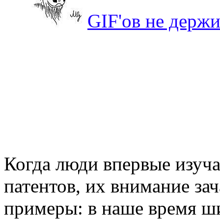
GIF'ов не держ
Когда люди впервые изуч
патентов, их внимание з
примеры: в наше время ш