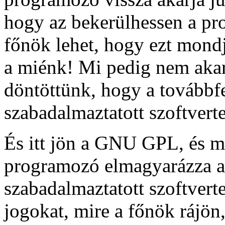
hogy az bekerülhessen a pr
főnök lehet, hogy ezt mondj
a miénk! Mi pedig nem aka
döntöttünk, hogy a továbbfej
szabadalmaztatott szoftverte
És itt jön a GNU GPL, és m
programozó elmagyarázza a 
szabadalmaztatott szoftvert
jogokat, mire a főnök rájön