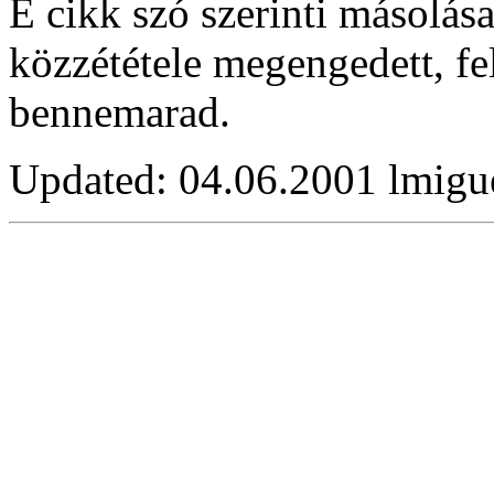
E cikk szó szerinti másolás
közzététele megengedett, fe
bennemarad.
Updated:
04.06.2001 lmigu