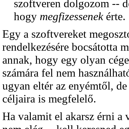
szoftveren dolgozom -- d
hogy
megfizessenek
érte.
Egy a szoftvereket megoszt
rendelkezésére bocsátotta m
annak, hogy egy olyan cége
számára fel nem használható
ugyan eltér az enyémtől, de
céljaira is megfelelő.
Ha valamit el akarsz érni a