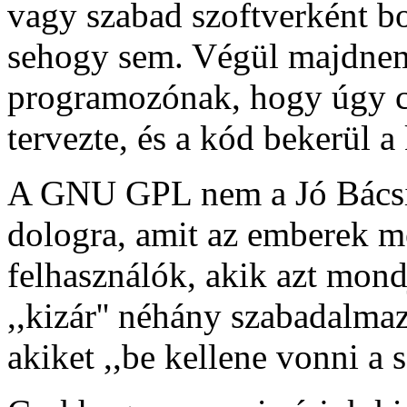
vagy szabad szoftverként bo
sehogy sem. Végül majdne
programozónak, hogy úgy c
tervezte, és a kód bekerül 
A GNU GPL nem a Jó Bácsi
dologra, amit az emberek m
felhasználók, akik azt mond
,,kizár'' néhány szabadalmaz
akiket ,,be kellene vonni a 