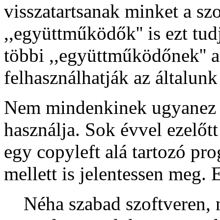
visszatartsanak minket a sz
,,együttműködők'' is ezt tud
többi ,,együttműködőnek'' 
felhasználhatják az általunk 
Nem mindenkinek ugyanez a
használja. Sok évvel ezelőt
egy copyleft alá tartozó pr
mellett is jelentessen meg. E
Néha szabad szoftveren, 