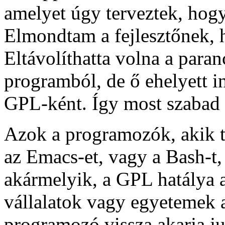
amelyet úgy terveztek, hogy
Elmondtam a fejlesztőnek,
Eltávolíthatta volna a paran
programból, de ő ehelyett i
GPL-ként. Így most szabad 
Azok a programozók, akik t
az Emacs-et, vagy a Bash-t,
akármelyik, a GPL hatálya 
vállalatok vagy egyetemek 
programozó vissza akarja jut