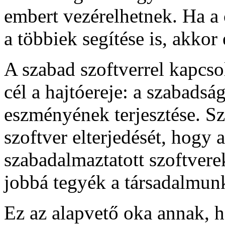
embert vezérelhetnek. Ha 
a többiek segítése is, akko
A szabad szoftverrel kapcs
cél a hajtóereje: a szabads
eszményének terjesztése. Sz
szoftver elterjedését, hogy 
szabadalmaztatott szoftvere
jobbá tegyék a társadalmun
Ez az alapvető oka annak,