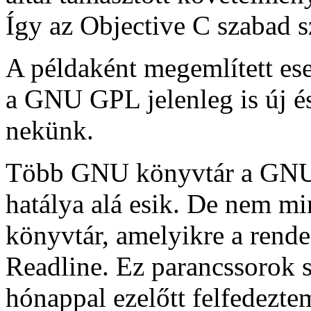
Így az Objective C szabad sz
A példaként megemlített ese
a GNU GPL jelenleg is új és
nekünk.
Több GNU könyvtár a GNU 
hatálya alá esik. De nem m
könyvtár, amelyikre a ren
Readline. Ez parancssorok s
hónappal ezelőtt felfedezt