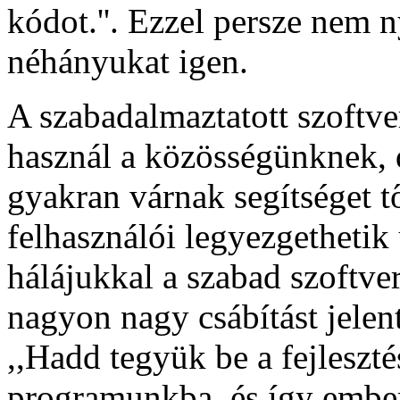
kódot.''. Ezzel persze nem
néhányukat igen.
A szabadalmaztatott szoftve
használ a közösségünknek, 
gyakran várnak segítséget t
felhasználói legyezgethetik
hálájukkal a szabad szoftver
nagyon nagy csábítást jelen
,,Hadd tegyük be a fejleszté
programunkba, és így embere