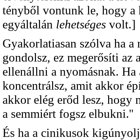
tényből vontunk le, hogy a
egyáltalán
lehetséges
volt.]
Gyakorlatiasan szólva ha a
gondolsz, ez megerősíti az a
ellenállni a nyomásnak. Ha 
koncentrálsz, amit akkor épí
akkor elég erőd lesz, hogy m
a semmiért fogsz elbukni.''
És ha a cinikusok kigúnyolj