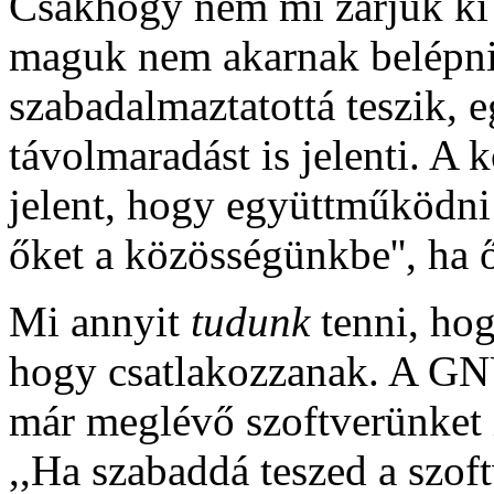
Csakhogy nem mi zárjuk ki
maguk nem akarnak belépni.
szabadalmaztatottá teszik, 
távolmaradást is jelenti. A
jelent, hogy együttműködni
őket a közösségünkbe'', ha 
Mi annyit
tudunk
tenni, hog
hogy csatlakozzanak. A GN
már meglévő szoftverünket 
,,Ha szabaddá teszed a szoft