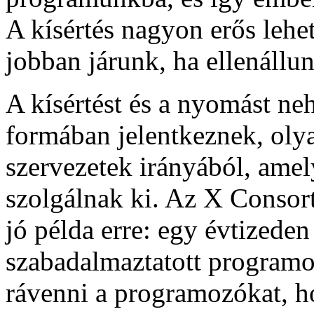
A kísértés nagyon erős lehe
jobban járunk, ha ellenállun
A kísértést és a nyomást ne
formában jelentkeznek, olya
szervezetek irányából, amel
szolgálnak ki. Az X Consor
jó példa erre: egy évtizeden
szabadalmaztatott programo
rávenni a programozókat, ho