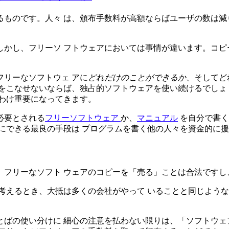
ものです。人々 は、頒布手数料が高額ならばユーザの数は減
かし、フリーソ フトウェアにおいては事情が違います。コピ
リーなソフトウェ アに
どれだけのことができるか
、そしてど
をこなせないならば、独占的ソフトウェアを使い続けるでしょ
わけ重要になってきます。
必要とされる
フリーソフトウェア
か、
マニュアル
を自分で書く
にできる最良の手段は プログラムを書く他の人々を資金的に
。フリーなソフト ウェアのコピーを「売る」ことは合法ですし
考えるとき、大抵は多くの会社がやって いることと同じような
ばの使い分けに 細心の注意を払わない限りは、「ソフトウェ