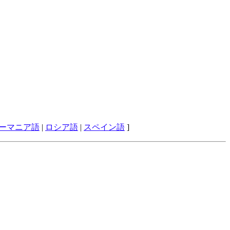
ーマニア語
|
ロシア語
|
スペイン語
]