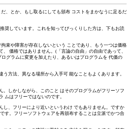
とだ、とか、もし取るにしても頒布 コストをまかなうに足るだ
を推奨しています。これを知ってびっくりした方は、下もお読
で拘束や障害が存在しないという ことであり、もう一つは価格
て、 価格ではありません。(「言論の自由」の自由であって、
プログラムに変更を加えたり、あるいはプログラムを 代価の
違う方法、異なる場所から入手可 能なこともよくあります。
ん。しかしながら、このこと はそのプログラムがフリーソフ
ラ ムはフリーではないのです。
んし、フリーにより近いというわけ でもありません。ですか
けです。フリーソフトウェアを再頒布することは立派でかつ合