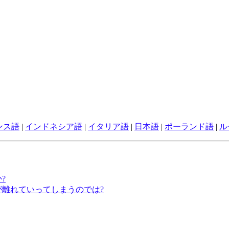
ンス語
|
インドネシア語
|
イタリア語
|
日本語
|
ポーランド語
|
ル
?
が離れていってしまうのでは?