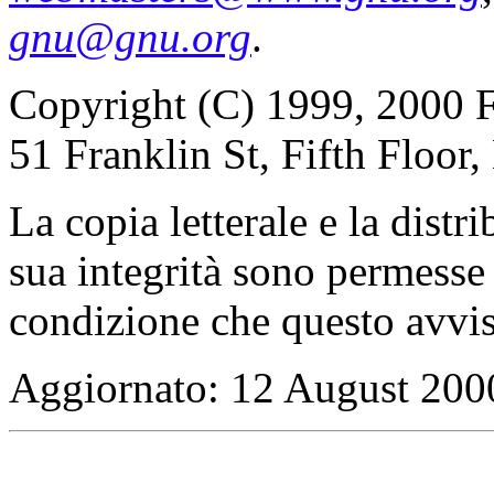
gnu@gnu.org
.
Copyright (C) 1999, 2000 F
51 Franklin St, Fifth Floo
La copia letterale e la distr
sua integrità sono permesse
condizione che questo avvis
Aggiornato:
12 August 200