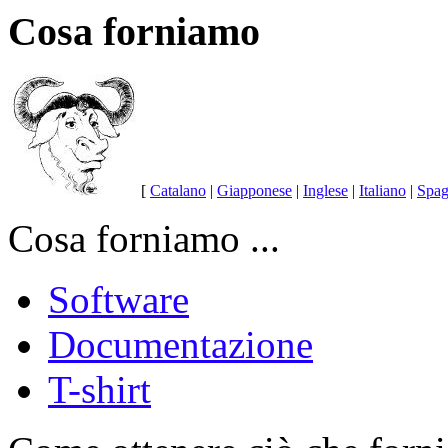
Cosa forniamo
[
Catalano
|
Giapponese
|
Inglese
|
Italiano
|
Spag
Cosa forniamo ...
Software
Documentazione
T-shirt