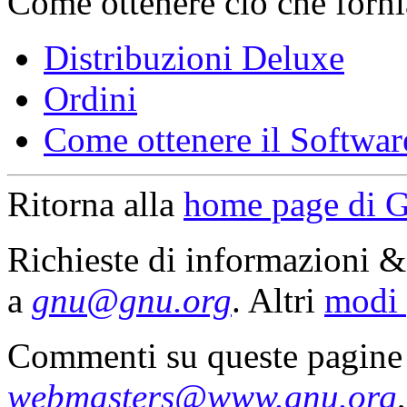
Come ottenere ciò che forni
Distribuzioni Deluxe
Ordini
Come ottenere il Softw
Ritorna alla
home page di
Richieste di informazioni
a
gnu@gnu.org
. Altri
modi 
Commenti su queste pagine
webmasters@www.gnu.org