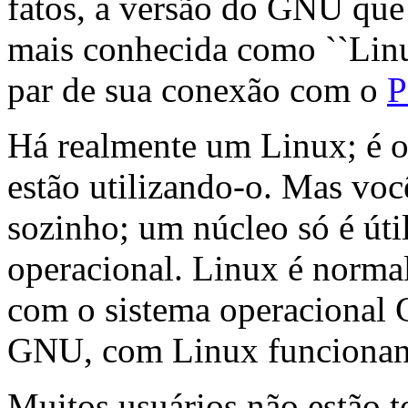
fatos, a versão do GNU que 
mais conhecida como ``Linux
par de sua conexão com o
P
Há realmente um Linux; é o 
estão utilizando-o. Mas vo
sozinho; um núcleo só é úti
operacional. Linux é norma
com o sistema operacional 
GNU, com Linux funcionan
Muitos usuários não estão t