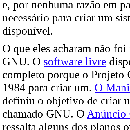
e, por nenhuma razão em par
necessário para criar um sis
disponível.
O que eles acharam não foi 
GNU. O
software livre
disp
completo porque o Projeto 
1984 para criar um.
O Manif
definiu o objetivo de criar 
chamado GNU. O
Anúncio 
ressalta alguns dos planos 