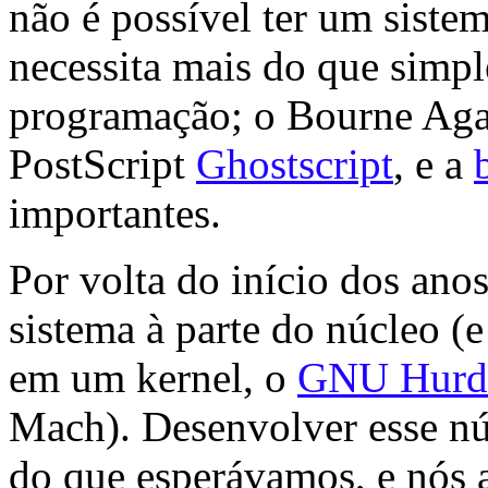
não é possível ter um sist
necessita mais do que simp
programação; o Bourne Agai
PostScript
Ghostscript
, e a
importantes.
Por volta do início dos an
sistema à parte do núcleo (
em um kernel, o
GNU Hurd
Mach). Desenvolver esse nú
do que esperávamos, e nós 