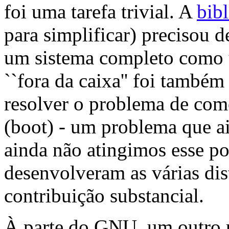
foi uma tarefa trivial. A
bib
para simplificar) precisou d
um sistema completo como u
``fora da caixa'' foi també
resolver o problema de como 
(boot) - um problema que a
ainda não atingimos esse po
desenvolveram as várias di
contribuição substancial.
À parte do GNU, um outro 