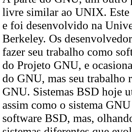
livre similar ao UNIX. Est
e foi desenvolvido na Unive
Berkeley. Os desenvolvedor
fazer seu trabalho como so
do Projeto GNU, e ocasiona
do GNU, mas seu trabalho r
GNU. Sistemas BSD hoje u
assim como o sistema GNU e
software BSD, mas, olhando
sistemas diferentes que ev