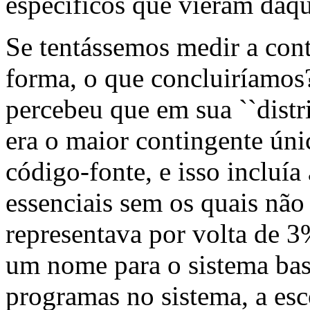
específicos que vieram daqu
Se tentássemos medir a con
forma, o que concluiríamo
percebeu que em sua ``distr
era o maior contingente úni
código-fonte, e isso incluí
essenciais sem os quais não
representava por volta de 3
um nome para o sistema ba
programas no sistema, a esc