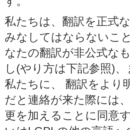
す。
私たちは、翻訳を正式
みなしてはならないこと
なたの翻訳が非公式な
し(やり方は下記参照)、
私たちに、 翻訳をより
だと連絡が来た際には、 
更を加えることに同意する