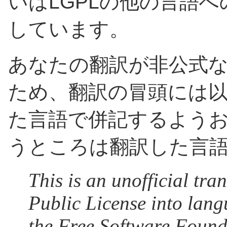
いはLGPLの他の言語
しています。
あなたの翻訳が非公式
ため、翻訳の冒頭には以
た言語で併記するよう
うところは翻訳した言語
This is an unofficial tr
Public License into
lang
the Free Software Founda