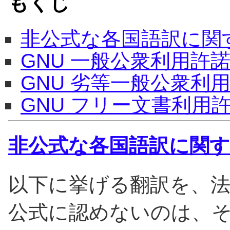
もくじ
非公式な各国語訳に関
GNU 一般公衆利用許
GNU 劣等一般公衆利
GNU フリー文書利用
非公式な各国語訳に関
以下に挙げる翻訳を、法
公式に認めないのは、そ