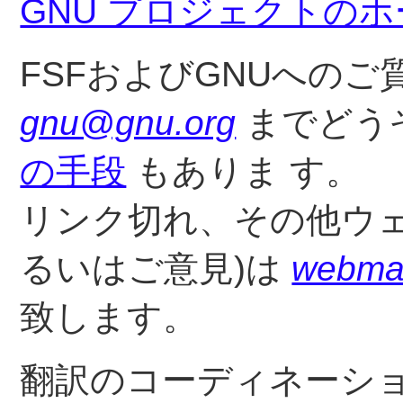
GNU プロジェクトの
FSFおよびGNUへの
gnu@gnu.org
までどうぞ
の手段
もありま す。
リンク切れ、その他ウェ
るいはご意見)は
webma
致します。
翻訳のコーディネーシ