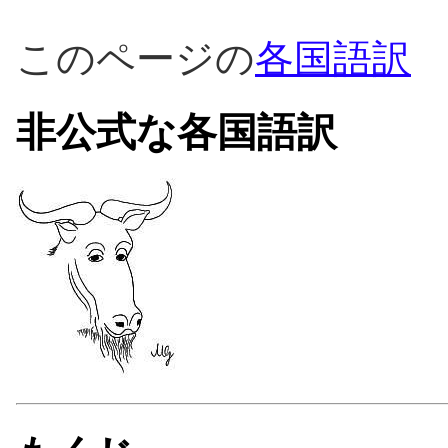
このページの
各国語訳
非公式な各国語訳