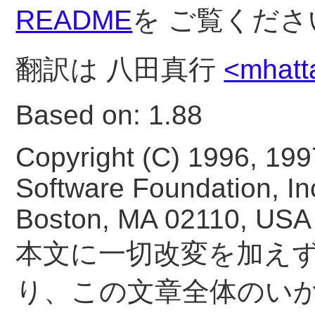
README
を ご覧くださ
翻訳は 八田真行
<mhatt
Based on: 1.88
Copyright (C) 1996, 199
Software Foundation, Inc.
Boston, MA 02110, USA
本文に一切改変を加え
り、この文章全体のいか