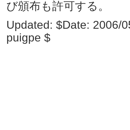
び頒布も許可する。
Updated:
$Date: 2006/0
puigpe $