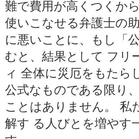
難で費用が高くつくから
使いこなせる弁護士の助
に悪いことに、もし「公
むと、結果として フリ
ィ 全体に災厄をもたら
公式なものである限り、
ことはありません。 私た
解す る人びとを増やす