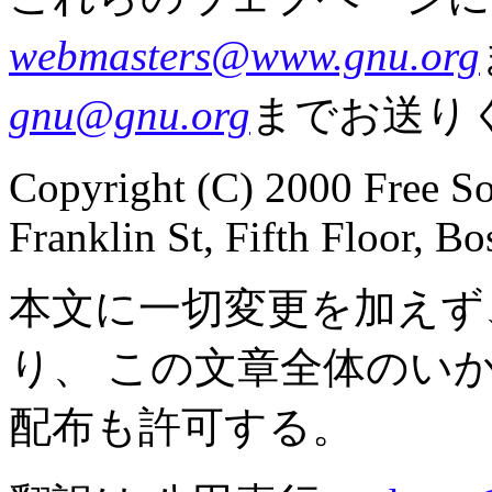
webmasters@www.gnu.org
gnu@gnu.org
までお送り
Copyright (C) 2000 Free So
Franklin St, Fifth Floor, 
本文に一切変更を加えず
り、 この文章全体のい
配布も許可する。