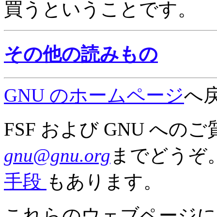
買うということです。
その他の読みもの
GNU のホームページ
へ
FSF および GNU へ
gnu@gnu.org
までどうぞ。
手段
もあります。
これらのウェブページに