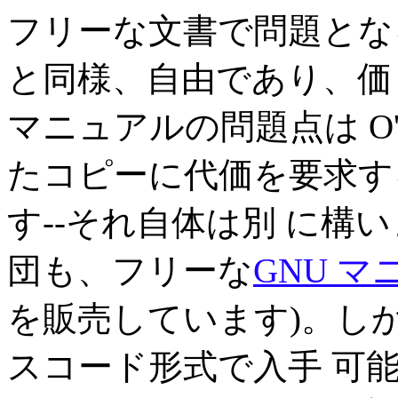
フリーな文書で問題とな
と同様、自由であり、価
マニュアルの問題点は O'Reil
たコピーに代価を要求す
す--それ自体は別 に構
団も、フリーな
GNU 
を販売しています)。しか
スコード形式で入手 可能なの