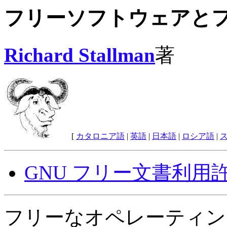
フリーソフトウェアと
Richard Stallman
著
[
カタロニア語
|
英語
|
日本語
|
ロシア語
|
GNU フリー文書利用
フリーなオペレーティン