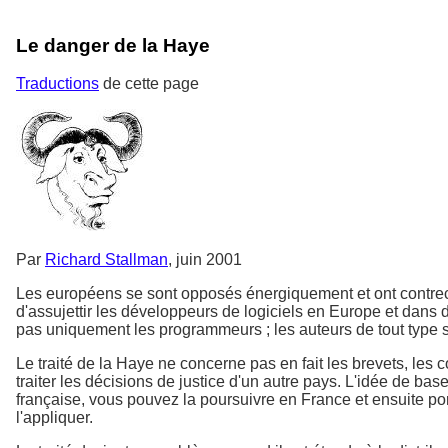
Le danger de la Haye
Traductions
de cette page
Par
Richard Stallman
, juin 2001
Les européens se sont opposés énergiquement et ont contrecar
d'assujettir les développeurs de logiciels en Europe et dan
pas uniquement les programmeurs ; les auteurs de tout type s
Le traité de la Haye ne concerne pas en fait les brevets, les cop
traiter les décisions de justice d'un autre pays. L'idée de ba
française, vous pouvez la poursuivre en France et ensuite port
l'appliquer.