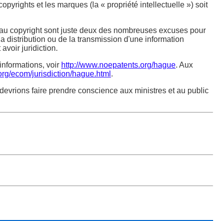
yrights et les marques (la « propriété intellectuelle ») soit
s au copyright sont juste deux des nombreuses excuses pour
a distribution ou de la transmission d'une information
avoir juridiction.
'informations, voir
http://www.noepatents.org/hague
. Aux
org/ecom/jurisdiction/hague.html
.
 devrions faire prendre conscience aux ministres et au public