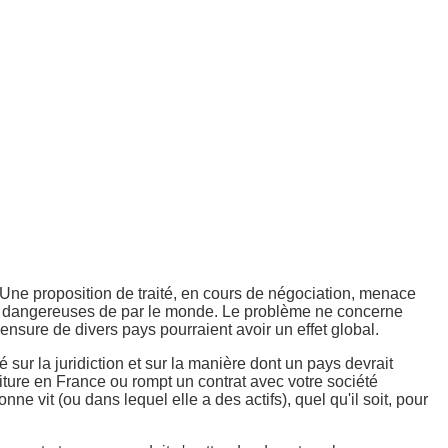
 Une proposition de traité, en cours de négociation, menace
ois dangereuses de par le monde. Le problème ne concerne
nsure de divers pays pourraient avoir un effet global.
té sur la juridiction et sur la manière dont un pays devrait
oiture en France ou rompt un contrat avec votre société
e vit (ou dans lequel elle a des actifs), quel qu'il soit, pour