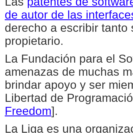
Las
patentes de softwar
de autor de las interfac
derecho a escribir tanto
propietario.
La Fundación para el So
amenazas de muchas ma
brindar apoyo y ser miem
Libertad de Programació
Freedom
].
La Liga es una organiza