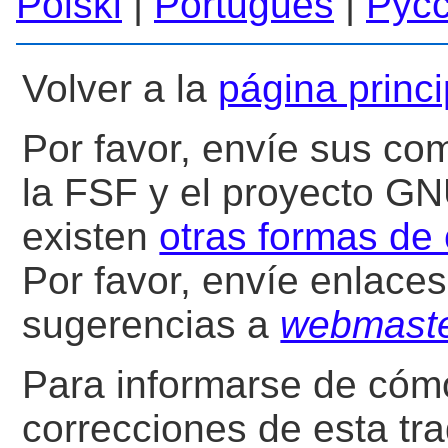
Polski
|
Português
|
Рус
Volver a la
página princ
Por favor, envíe sus co
la FSF y el proyecto G
existen
otras formas de 
Por favor, envíe enlaces
sugerencias a
webmast
Para informarse de cómo
correcciones de esta trad