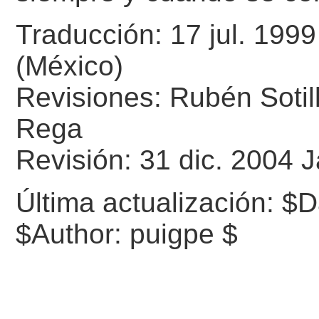
Traducción: 17 jul. 199
(México)
Revisiones: Rubén Sotil
Rega
Revisión: 31 dic. 2004
Última actualización:
$D
$Author: puigpe $