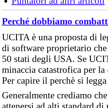
Puntatori ad altri articoli
Perché dobbiamo combat
UCITA è una proposta di leg
di software proprietario che
50 stati degli USA. Se UCIT
minaccia catastrofica per l
Per capire il perchè si legga 
Generalmente crediamo che 
attenersi ad alti standard di