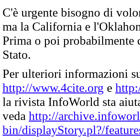
C'è urgente bisogno di volo
ma la California e l'Oklaho
Prima o poi probabilmente c
Stato.
Per ulteriori informazioni s
http://www.4cite.org
e
http
la rivista InfoWorld sta ai
veda
http://archive.infowor
bin/displayStory.pl?/featu