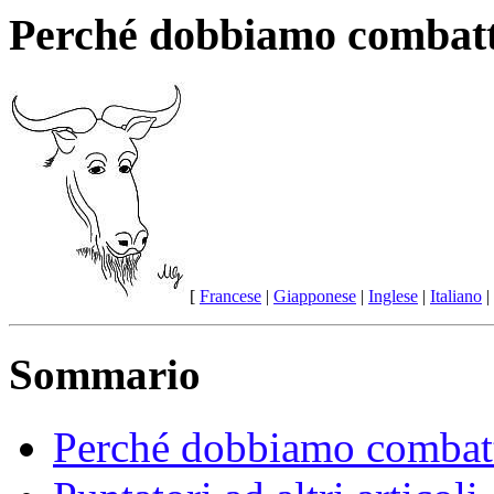
Perché dobbiamo combat
[
Francese
|
Giapponese
|
Inglese
|
Italiano
|
Sommario
Perché dobbiamo comba