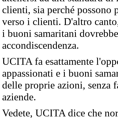
clienti, sia perché possono p
verso i clienti. D'altro canto
i buoni samaritani dovrebber
accondiscendenza.
UCITA fa esattamente l'oppos
appassionati e i buoni sama
delle proprie azioni, senza f
aziende.
Vedete, UCITA dice che no