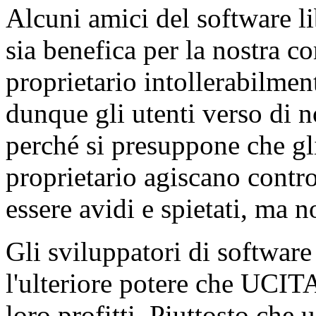
Alcuni amici del software 
sia benefica per la nostra c
proprietario intollerabilmen
dunque gli utenti verso di no
perché si presuppone che gli
proprietario agiscano contro 
essere avidi e spietati, ma 
Gli sviluppatori di software
l'ulteriore potere che UCIT
loro profitti. Piuttosto che