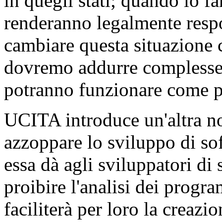
in quegli stati; quando lo f
renderanno legalmente res
cambiare questa situazione 
dovremo addurre complesse 
potranno funzionare come p
UCITA introduce un'altra n
azzoppare lo sviluppo di so
essa dà agli sviluppatori di 
proibire l'analisi dei progr
faciliterà per loro la creazio