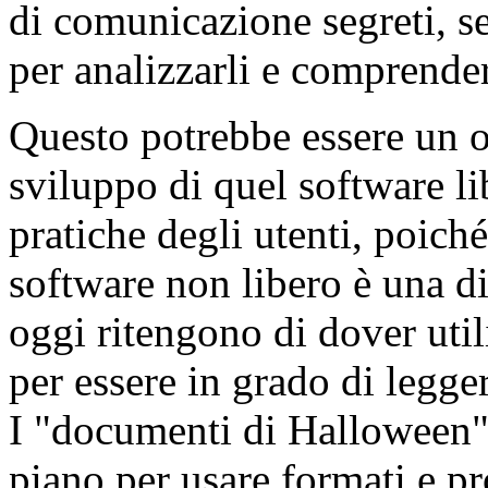
di comunicazione segreti, s
per analizzarli e comprender
Questo potrebbe essere un o
sviluppo di quel software li
pratiche degli utenti, poich
software non libero è una di
oggi ritengono di dover ut
per essere in grado di legge
I "documenti di Halloween"
piano per usare formati e pr