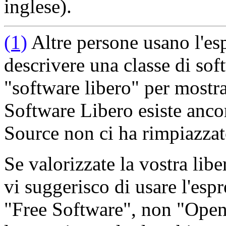
inglese).
(1)
Altre persone usano l'es
descrivere una classe di sof
"software libero" per mostr
Software Libero esiste anc
Source non ci ha rimpiazzat
Se valorizzate la vostra lib
vi suggerisco di usare l'esp
"Free Software", non "Open 