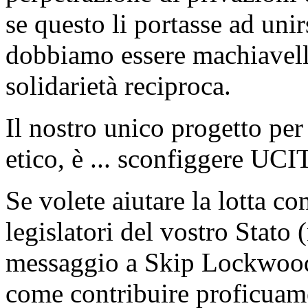
se questo li portasse ad unir
dobbiamo essere machiavellic
solidarietà reciproca.
Il nostro unico progetto per 
etico, è ... sconfiggere UCI
Se volete aiutare la lotta 
legislatori del vostro Stat
messaggio a Skip Lockwo
come contribuire proficuam