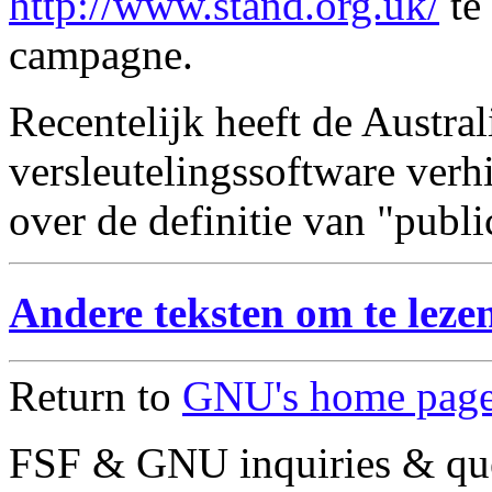
http://www.stand.org.uk/
te
campagne.
Recentelijk heeft de Austral
versleutelingssoftware verh
over de definitie van "publ
Andere teksten om te leze
Return to
GNU's home pag
FSF & GNU inquiries & que