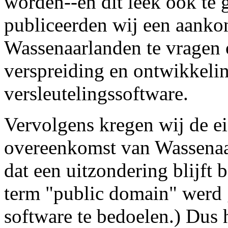
worden--en dit leek ook te 
publiceerden wij een aank
Wassenaarlanden te vragen
verspreiding en ontwikkelin
versleutelingssoftware.
Vervolgens kregen wij de ei
overeenkomst van Wassenaa
dat een uitzondering blijft 
term "public domain" werd g
software te bedoelen.) Dus h