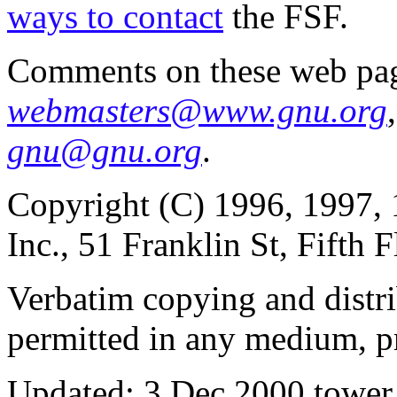
ways to contact
the FSF.
Comments on these web pag
webmasters@www.gnu.org
gnu@gnu.org
.
Copyright (C) 1996, 1997, 
Inc., 51 Franklin St, Fift
Verbatim copying and distribu
permitted in any medium, pr
Updated:
3 Dec 2000 tower