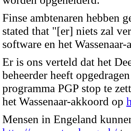
Finse ambtenaren hebben ges
stated that
"[er] niets zal v
software en het Wassenaar-
Er is ons verteld dat het D
beheerder heeft opgedragen
programma PGP stop te zette
het Wassenaar-akkoord op
Mensen in Engeland kunnen