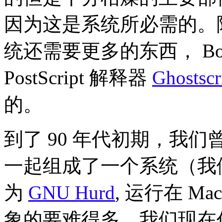
因为这是系统所必需的。
统还需要更多的东西， Bourne
PostScript 解释器
Ghostscr
的。
到了 90 年代初期，我
一起组成了一个系统（我
为
GNU Hurd
, 运行在 M
象的要难得多，我们现在