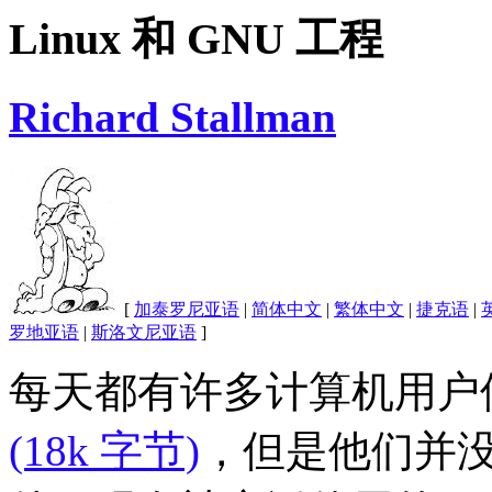
Linux 和 GNU 工程
Richard Stallman
[
加泰罗尼亚语
|
简体中文
|
繁体中文
|
捷克语
|
罗地亚语
|
斯洛文尼亚语
]
每天都有许多计算机用户
(18k 字节)
，但是他们并没